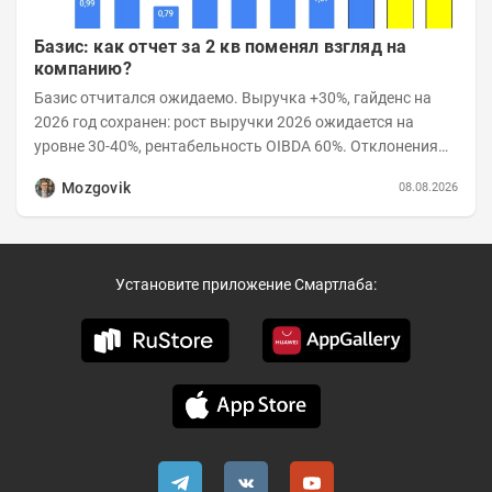
Базис: как отчет за 2 кв поменял взгляд на
компанию?
Базис отчитался ожидаемо. Выручка +30%, гайденс на
2026 год сохранен: рост выручки 2026 ожидается на
уровне 30-40%, рентабельность OIBDA 60%. Отклонения
значений отчета 2-го квартала от модели —...
Mozgovik
08.08.2026
Установите приложение Смартлаба: