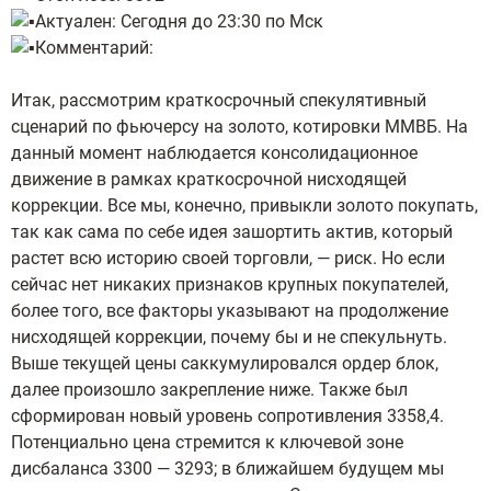
Актуален: Сегодня до 23:30 по Мск
Комментарий:
Итак, рассмотрим краткосрочный спекулятивный
сценарий по фьючерсу на золото, котировки ММВБ. На
данный момент наблюдается консолидационное
движение в рамках краткосрочной нисходящей
коррекции. Все мы, конечно, привыкли золото покупать,
так как сама по себе идея зашортить актив, который
растет всю историю своей торговли, — риск. Но если
сейчас нет никаких признаков крупных покупателей,
более того, все факторы указывают на продолжение
нисходящей коррекции, почему бы и не спекульнуть.
Выше текущей цены саккумулировался ордер блок,
далее произошло закрепление ниже. Также был
сформирован новый уровень сопротивления 3358,4.
Потенциально цена стремится к ключевой зоне
дисбаланса 3300 — 3293; в ближайшем будущем мы