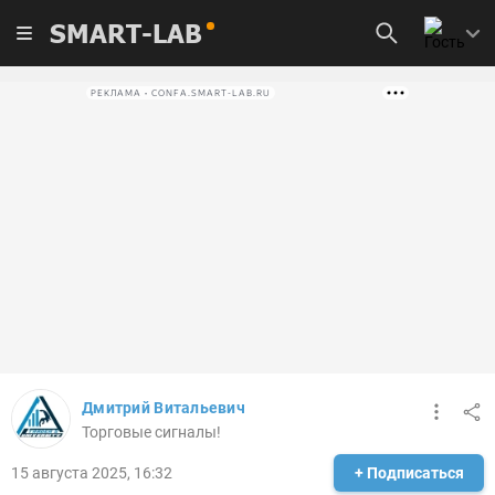
SMART-LAB
РЕКЛАМА • CONFA.SMART-LAB.RU
Дмитрий Витальевич
Торговые сигналы!
15 августа 2025, 16:32
+ Подписаться