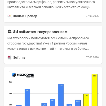
производством смартфонов, развитием искусственного
интеллекта и зеленой революцией часто стоит мощь
азиатского гиганта. До недавнего времени...
Финам Брокер
07.08.2026
🏛️ ИИ займется госуправлением
ИИ-технологии пользуются всё большим спросом со
стороны государства! Уже 71 регион России начал
использовать искусственный интеллект в рабочих
процессах, при этом затраты госсектора на ИИ растут...
Softline
07.08.2026