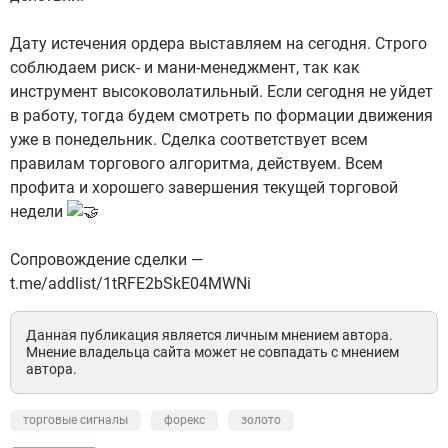
Дату истечения ордера выставляем на сегодня. Строго
соблюдаем риск- и мани-менеджмент, так как
инструмент высоковолатильный. Если сегодня не уйдет
в работу, тогда будем смотреть по формации движения
уже в понедельник. Сделка соответствует всем
правилам торгового алгоритма, действуем. Всем
профита и хорошего завершения текущей торговой
недели
Сопровождение сделки —
t.me/addlist/1tRFE2bSkE04MWNi
Данная публикация является личным мнением автора.
Мнение владельца сайта может не совпадать с мнением
автора.
торговые сигналы
форекс
золото