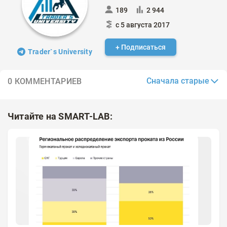
189
2 944
с 5 августа 2017
+ Подписаться
Trader`s University
Сначала старые
0 КОММЕНТАРИЕВ
Читайте на SMART-LAB: