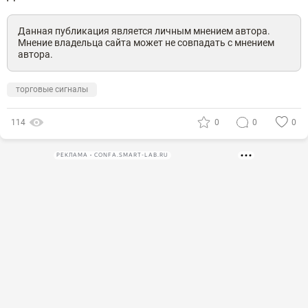
Данная публикация является личным мнением автора.
Мнение владельца сайта может не совпадать с мнением
автора.
торговые сигналы
114
0
0
0
РЕКЛАМА • CONFA.SMART-LAB.RU