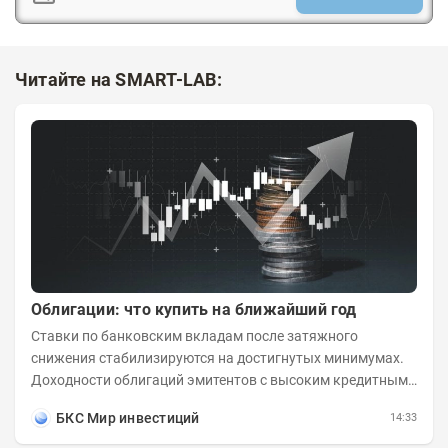
Читайте на SMART-LAB:
Облигации: что купить на ближайший год
Ставки по банковским вкладам после затяжного
снижения стабилизируются на достигнутых минимумах.
Доходности облигаций эмитентов с высоким кредитным
рейтингом остаются выше бенчмарков по...
БКС Мир инвестиций
14:33