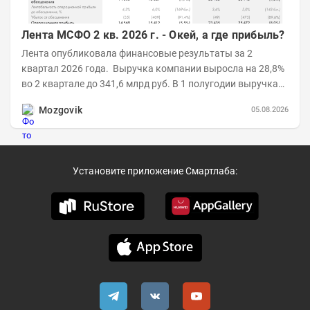
Лента МСФО 2 кв. 2026 г. - Окей, а где прибыль?
Лента опубликовала финансовые результаты за 2
квартал 2026 года. Выручка компании выросла на 28,8%
во 2 квартале до 341,6 млрд руб. В 1 полугодии выручка
составила 648,5 млрд руб. (+26,2%)....
Mozgovik
05.08.2026
Установите приложение Смартлаба: