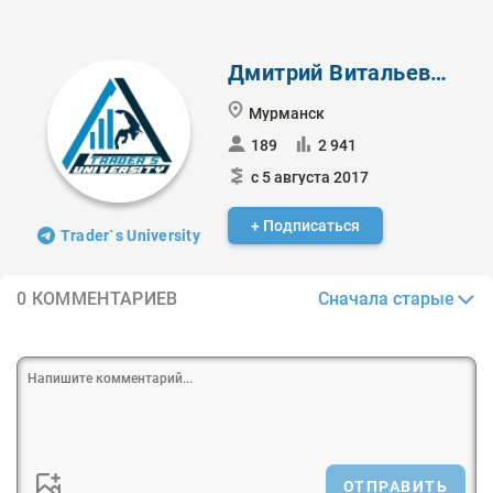
Дмитрий Витальевич
Мурманск
189
2 941
с 5 августа 2017
+ Подписаться
Trader`s University
Сначала старые
0 КОММЕНТАРИЕВ
ОТПРАВИТЬ