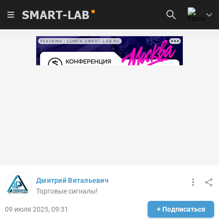
SMART-LAB
РЕКЛАМА • CONFA.SMART-LAB.RU
Дмитрий Витальевич
Торговые сигналы!
09 июля 2025, 09:31
+ Подписаться