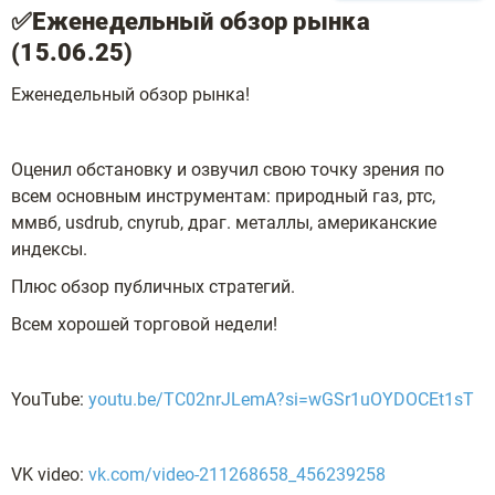
✅Еженедельный обзор рынка
(15.06.25)
Еженедельный обзор рынка!
Оценил обстановку и озвучил свою точку зрения по
всем основным инструментам: природный газ, ртс,
ммвб, usdrub, cnyrub, драг. металлы, американские
индексы.
Плюс обзор публичных стратегий.
Всем хорошей торговой недели!
YouTube:
youtu.be/TC02nrJLemA?si=wGSr1uOYDOCEt1sT
VK video:
vk.com/video-211268658_456239258