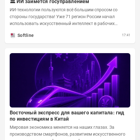
🏛️ ИИ займется госуправлением
ИИ-технологии пользуются всё большим спросом со
стороны государства! Уже 71 регион России начал
использовать искусственный интеллект в рабочих
процессах, при этом затраты госсектора на ИИ растут...
Softline
17:41
Восточный экспресс для вашего капитала: гид
по инвестициям в Китай
Мировая экономика меняется на наших глазах. За
производством смартфонов, развитием искусственного