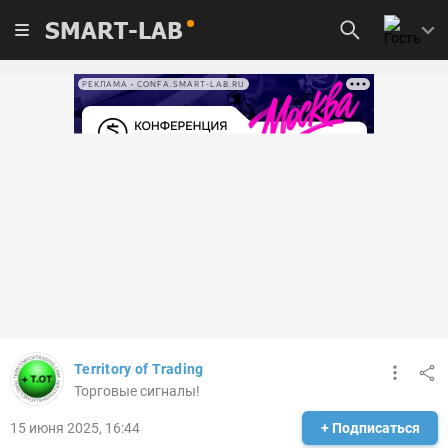
SMART-LAB
РЕКЛАМА • CONFA.SMART-LAB.RU
Territory of Trading
Торговые сигналы!
15 июня 2025, 16:44
+ Подписаться