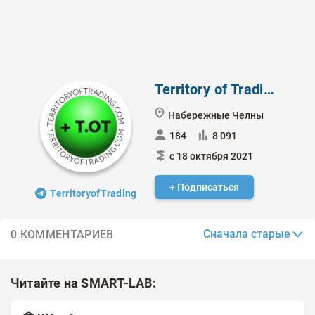
Territory of Trading
Набережные Челны
184
8 091
с 18 октября 2021
+ Подписаться
TerritoryofTrading
Сначала старые
0 КОММЕНТАРИЕВ
Читайте на SMART-LAB: