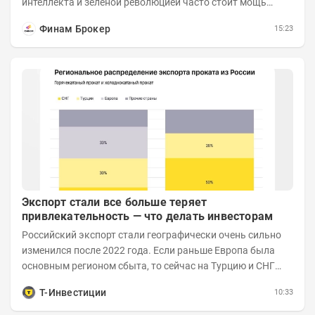
интеллекта и зеленой революцией часто стоит мощь
азиатского гиганта. До недавнего времени...
Финам Брокер
15:23
Экспорт стали все больше теряет
привлекательность — что делать инвесторам
Российский экспорт стали географически очень сильно
изменился после 2022 года. Если раньше Европа была
основным регионом сбыта, то сейчас на Турцию и СНГ
приходится более 70% поставок за...
Т-Инвестиции
10:33