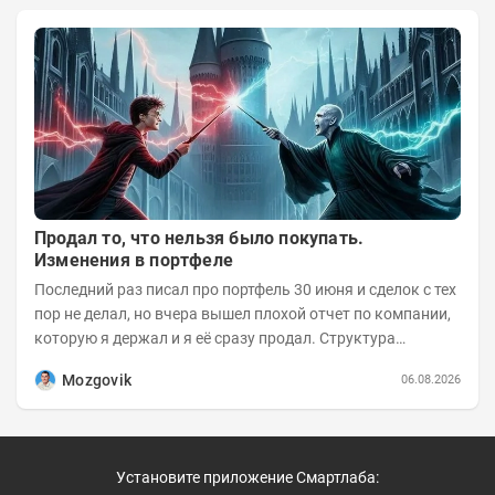
Продал то, что нельзя было покупать.
Изменения в портфеле
Последний раз писал про портфель 30 июня и сделок с тех
пор не делал, но вчера вышел плохой отчет по компании,
которую я держал и я её сразу продал. Структура
портфеля на 30.06.2026г.:
Mozgovik
06.08.2026
Установите приложение Смартлаба: