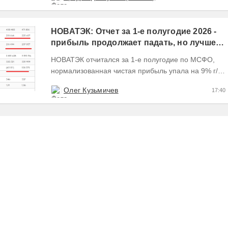
НОВАТЭК: Отчет за 1-е полугодие 2026 -
прибыль продолжает падать, но лучшее
впереди, если не прилетит
НОВАТЭК отчитался за 1-е полугодие по МСФО,
нормализованная чистая прибыль упала на 9% г/г
Пресс релизы максимально...
Олег Кузьмичев
17:40