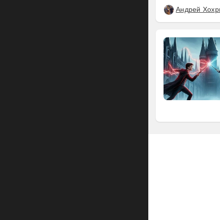
Андрей Хохр