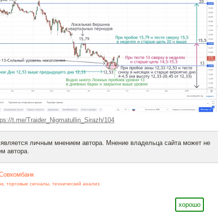
tps://t.me/Traider_Nigmatullin_Sirazh/104
 является личным мнением автора. Мнение владельца сайта может не
м автора.
Совкомбанк
нк
,
торговые сигналы
,
технический анализ
хорошо