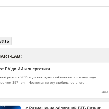
MART-LAB:
 от EV до ИИ и энергетики
ый рынок в 2025 году выглядел стабильным и к концу года
ее чем $57 трлн. Несмотря на эту стабильность, его...
11:52
📌 Размещение облигаций ВТБ Лизинг