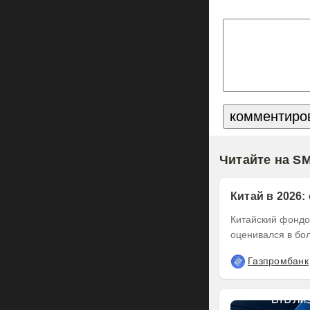
Читайте на S
Китай в 2026:
Китайский фондов
оценивался в бол
Газпромбанк