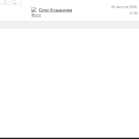
Пресс релизы максимально...
05 августа 2026,
Олег Кузьмичев
17:40