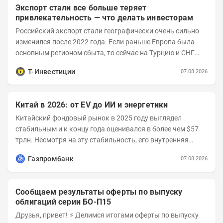
Экспорт стали все больше теряет
привлекательность — что делать инвесторам
Российский экспорт стали географически очень сильно
изменился после 2022 года. Если раньше Европа была
основным регионом сбыта, то сейчас на Турцию и СНГ
приходится более 70% поставок за...
Т-Инвестиции
07.08.2026
Китай в 2026: от EV до ИИ и энергетики
Китайский фондовый рынок в 2025 году выглядел
стабильным и к концу года оценивался в более чем $57
трлн. Несмотря на эту стабильность, его внутренняя
структура заметно изменилась. Сейчас рост CSI...
Газпромбанк
07.08.2026
Сообщаем результаты оферты по выпуску
облигаций серии БО-П15
Друзья, привет! ⚡️ Делимся итогами оферты по выпуску