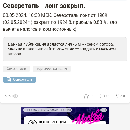
Северсталь - лонг закрыл.
08.05.2024. 10:33 МСК. Северсталь лонг от 1909
(02.05.2024г.) закрыт по 1924,8, прибыль 0,83 %, (до
вычета налогов и комиссионных)
Данная публикация является личным мнением автора.
Мнение владельца сайта может не совпадать с мнением
автора.
Северсталь
торговые сигналы
Северсталь
505
0
0
0
РЕКЛАМА • CONFA.SMART-LAB.RU