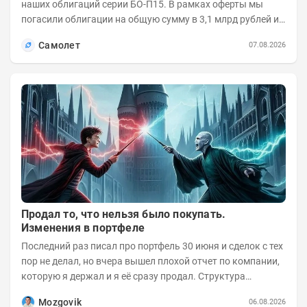
наших облигаций серии БО-П15. В рамках оферты мы
погасили облигации на общую сумму в 3,1 млрд рублей из
5 млрд рублей всего выпуска. С...
Самолет
07.08.2026
Продал то, что нельзя было покупать.
Изменения в портфеле
Последний раз писал про портфель 30 июня и сделок с тех
пор не делал, но вчера вышел плохой отчет по компании,
которую я держал и я её сразу продал. Структура
портфеля на 30.06.2026г.:
Mozgovik
06.08.2026