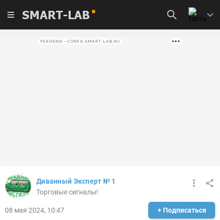
SMART-LAB
РЕКЛАМА • CONFA.SMART-LAB.RU
Диванный Эксперт № 1
Торговые сигналы!
08 мая 2024, 10:47
+ Подписаться