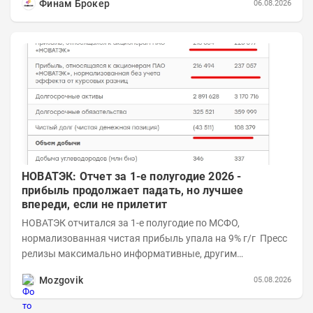
Финам Брокер
06.08.2026
НОВАТЭК: Отчет за 1-е полугодие 2026 -
прибыль продолжает падать, но лучшее
впереди, если не прилетит
НОВАТЭК отчитался за 1-е полугодие по МСФО,
нормализованная чистая прибыль упала на 9% г/г Пресс
релизы максимально информативные, другим
компаниям в пример (тем более много цифр...
Mozgovik
05.08.2026