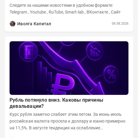
Следите за нашими новостями в удобном формате:
Telegram , Youtube , RuTube, Smart-lab , ВКонтакте , Сайт
Иволга Капитал
06.08.2026
Рубль потянуло вниз. Каковы причины
девальвации?
Курс рубля заметно слабеет этим летом. За июнь-июль
российская валюта просела к доллару и юаню примерно
на 11,5%. В августе тенденция на ослабление
продолжается. Причем усилило давление...