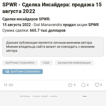
SPWR - Сделка Инсайдера: продажа 15
августа 2022
Сделки инсайдеров SPWR:
15 августа 2022
- Sial Manavendra
продал
акции
SPWR
Сумма сделки:
665.7 тыс долларов
Данная публикация является личным мнением автора.
Мнение владельца сайта может не совпадать с мнением
автора.
SunPower Corporation
США
раскрытие информации
SunPower Corporation
15
0
0
0
РЕКЛАМА • CONFA.SMART-LAB.RU