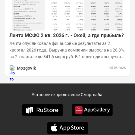
Лента МСФО 2 кв. 2026 г. - Окей, а где прибыль?
Лента опубликовала финансовые результаты за 2
квартал 2026 года. Выручка компании выросла на 28,8%
во 2 квартале до 341,6 млрд руб. В 1 полугодии выручка
составила 648,5 млрд руб. (+26,2%)....
Mozgovik
05.08.2026
Установите приложение Смартлаба: