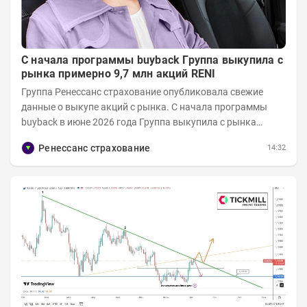
С начала программы buyback Группа выкупила с
рынка примерно 9,7 млн акций RENI
Группа Ренессанс страхование опубликовала свежие
данные о выкупе акций с рынка. C начала программы
buyback в июне 2026 года Группа выкупила с рынка
примерно 9,7 млн акций RENI. Общий уставной...
Ренессанс страхование
14:32