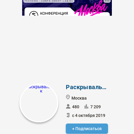
РЕКЛАМА • CONFA.SMART-LAB.RU
Раскрывальщик
Москва
480
7 209
с 4 октября 2019
+ Подписаться