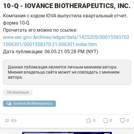
10-Q - IOVANCE BIOTHERAPEUTICS, INC.
Компания с кодом IOVA выпустила квартальный отчет,
форма 10-Q
Прочитать его можно по ссылке:
www.sec.gov/Archives/edgar/data/1425205/00015583702
1006301/0001558370-21-006301-index.htm
Дата публикации: 06.05.21 05:28 PM (NYT)
Данная публикация является личным мнением автора.
Мнение владельца сайта может не совпадать с мнением
автора.
US disclosure
Iovance Biotherapeutics
22
0
0
0