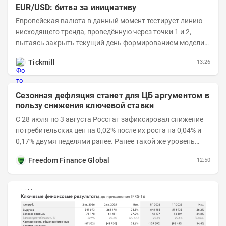
EUR/USD: битва за инициативу
Европейская валюта в данный момент тестирует линию
нисходящего тренда, проведённую через точки 1 и 2,
пытаясь закрыть текущий день формированием модели
медвежьего поглощения. Для продавцов это...
Tickmill
13:26
Сезонная дефляция станет для ЦБ аргументом в
пользу снижения ключевой ставки
С 28 июля по 3 августа Росстат зафиксировал снижение
потребительских цен на 0,02% после их роста на 0,04% и
0,17% двумя неделями ранее. Ранее такой же уровень
дефляции отмечался с 13 по 18 мая. При...
Freedom Finance Global
12:50