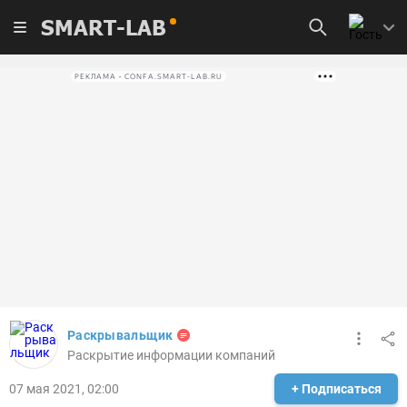
SMART-LAB
РЕКЛАМА • CONFA.SMART-LAB.RU
Раскрывальщик
Раскрытие информации компаний
07 мая 2021, 02:00
+ Подписаться