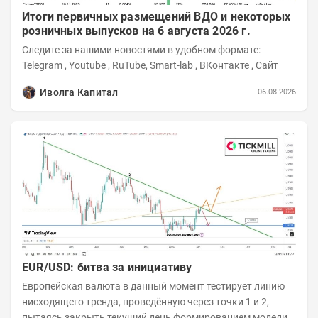
Итоги первичных размещений ВДО и некоторых
розничных выпусков на 6 августа 2026 г.
Следите за нашими новостями в удобном формате:
Telegram , Youtube , RuTube, Smart-lab , ВКонтакте , Сайт
Иволга Капитал
06.08.2026
EUR/USD: битва за инициативу
Европейская валюта в данный момент тестирует линию
нисходящего тренда, проведённую через точки 1 и 2,
пытаясь закрыть текущий день формированием модели