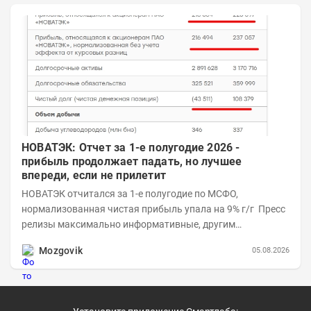
НОВАТЭК: Отчет за 1-е полугодие 2026 -
прибыль продолжает падать, но лучшее
впереди, если не прилетит
НОВАТЭК отчитался за 1-е полугодие по МСФО,
нормализованная чистая прибыль упала на 9% г/г Пресс
релизы максимально информативные, другим
компаниям в пример (тем более много цифр...
Mozgovik
05.08.2026