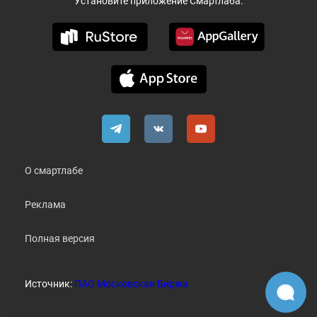
Установите приложение Смартлаба:
О смартлабе
Реклама
Полная версия
Источник:
ПАО Московская Биржа