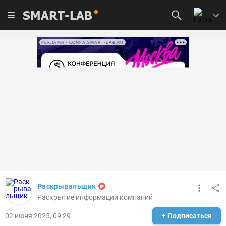
SMART-LAB
РЕКЛАМА • CONFA.SMART-LAB.RU
Раскрывальщик
Раскрытие информации компаний
02 июня 2025, 09:29
+ Подписаться