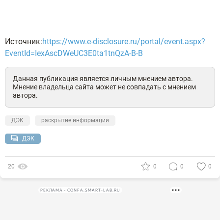
Источник:
https://www.e-disclosure.ru/portal/event.aspx?
EventId=IexAscDWeUC3E0ta1tnQzA-B-B
Данная публикация является личным мнением автора.
Мнение владельца сайта может не совпадать с мнением
автора.
ДЭК
раскрытие информации
ДЭК
20
0
0
0
РЕКЛАМА • CONFA.SMART-LAB.RU