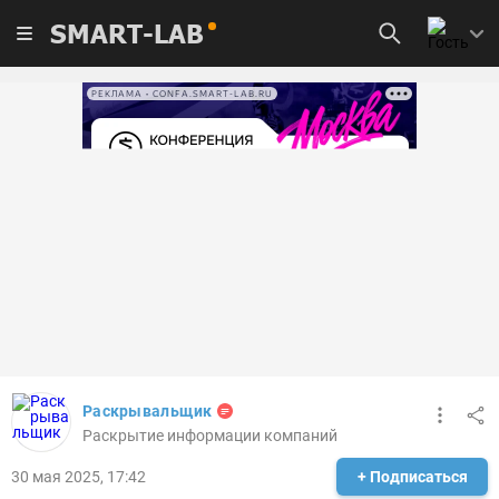
SMART-LAB
РЕКЛАМА • CONFA.SMART-LAB.RU
Раскрывальщик
Раскрытие информации компаний
30 мая 2025, 17:42
+ Подписаться