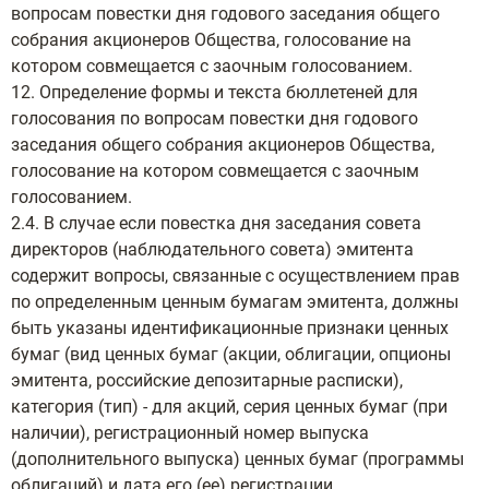
вопросам повестки дня годового заседания общего
собрания акционеров Общества, голосование на
котором совмещается с заочным голосованием.
12. Определение формы и текста бюллетеней для
голосования по вопросам повестки дня годового
заседания общего собрания акционеров Общества,
голосование на котором совмещается с заочным
голосованием.
2.4. В случае если повестка дня заседания совета
директоров (наблюдательного совета) эмитента
содержит вопросы, связанные с осуществлением прав
по определенным ценным бумагам эмитента, должны
быть указаны идентификационные признаки ценных
бумаг (вид ценных бумаг (акции, облигации, опционы
эмитента, российские депозитарные расписки),
категория (тип) - для акций, серия ценных бумаг (при
наличии), регистрационный номер выпуска
(дополнительного выпуска) ценных бумаг (программы
облигаций) и дата его (ее) регистрации