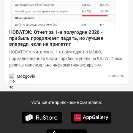
НОВАТЭК: Отчет за 1-е полугодие 2026 -
прибыль продолжает падать, но лучшее
впереди, если не прилетит
НОВАТЭК отчитался за 1-е полугодие по МСФО,
нормализованная чистая прибыль упала на 9% г/г Пресс
релизы максимально информативные, другим
компаниям в пример (тем более много цифр...
Mozgovik
05.08.2026
Установите приложение Смартлаба: