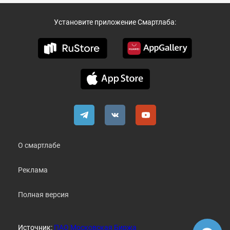
Установите приложение Смартлаба:
О смартлабе
Реклама
Полная версия
Источник:
ПАО Московская Биржа