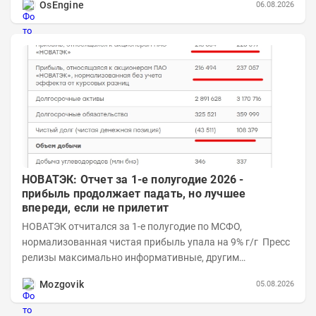
OsEngine
06.08.2026
НОВАТЭК: Отчет за 1-е полугодие 2026 -
прибыль продолжает падать, но лучшее
впереди, если не прилетит
НОВАТЭК отчитался за 1-е полугодие по МСФО,
нормализованная чистая прибыль упала на 9% г/г Пресс
релизы максимально информативные, другим
компаниям в пример (тем более много цифр...
Mozgovik
05.08.2026