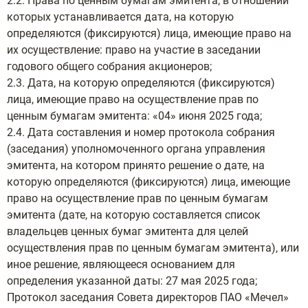
2.2. Права по ценным бумагам эмитента, в отношении
которых устанавливается дата, на которую
определяются (фиксируются) лица, имеющие право на
их осуществление: право на участие в заседании
годового общего собрания акционеров;
2.3. Дата, на которую определяются (фиксируются)
лица, имеющие право на осуществление прав по
ценным бумагам эмитента: «04» июня 2025 года;
2.4. Дата составления и номер протокола собрания
(заседания) уполномоченного органа управления
эмитента, на котором принято решение о дате, на
которую определяются (фиксируются) лица, имеющие
право на осуществление прав по ценным бумагам
эмитента (дате, на которую составляется список
владельцев ценных бумаг эмитента для целей
осуществления прав по ценным бумагам эмитента), или
иное решение, являющееся основанием для
определения указанной даты: 27 мая 2025 года;
Протокол заседания Совета директоров ПАО «Мечел»