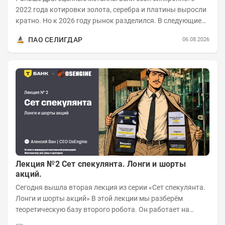
2022 года котировки золота, серебра и платины выросли
кратно. Но к 2026 году рынок разделился. В следующие
годы получат поддержку только металлы с...
ПАО СЕЛИГДАР
06.08.2026
Лекция №2 Сет спекулянта. Лонги и шорты
акций.
Сегодня вышла вторая лекция из серии «Сет спекулянта.
Лонги и шорты акций» В этой лекции мы разберём
теоретическую базу второго робота. Он работает на
импульсной логике с использованием...