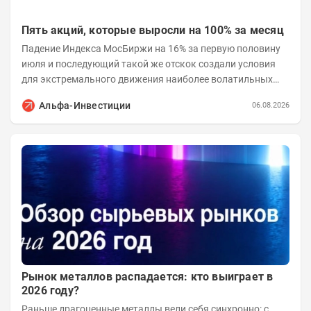
Пять акций, которые выросли на 100% за месяц
Падение Индекса МосБиржи на 16% за первую половину
июля и последующий такой же отскок создали условия
для экстремального движения наиболее волатильных
бумаг. Проанализируем, рост акций Сегежи,...
Альфа-Инвестиции
06.08.2026
Рынок металлов распадается: кто выиграет в
2026 году?
Раньше драгоценные металлы вели себя синхронно: с