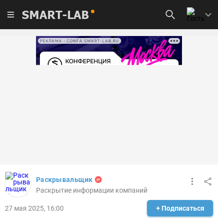
SMART-LAB
РЕКЛАМА • CONFA.SMART-LAB.RU
Раскрывальщик
Раскрытие информации компаний
27 мая 2025, 16:00
+ Подписаться