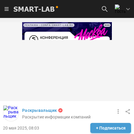
SMART-LAB
РЕКЛАМА • CONFA.SMART-LAB.RU
Раскрывальщик
Раскрытие информации компаний
20 мая 2025, 08:03
+ Подписаться