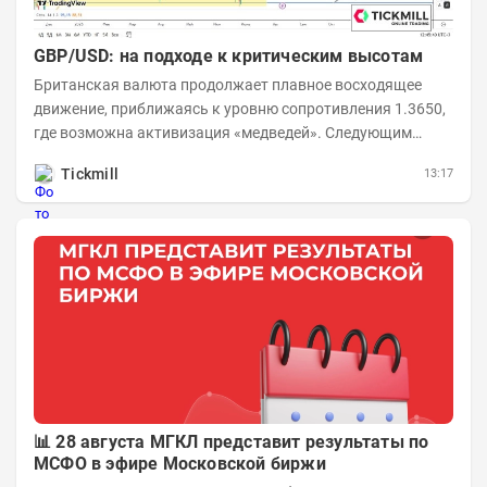
GBP/USD: на подходе к критическим высотам
Британская валюта продолжает плавное восходящее
движение, приближаясь к уровню сопротивления 1.3650,
где возможна активизация «медведей». Следующим
ключевым таргетом выступает уровень 1.3860,...
Tickmill
13:17
📊 28 августа МГКЛ представит результаты по
МСФО в эфире Московской биржи