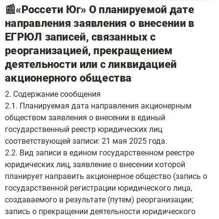
📰«Россети Юг» О планируемой дате
направления заявления о внесении в
ЕГРЮЛ записей, связанных с
реорганизацией, прекращением
деятельности или с ликвидацией
акционерного общества
2. Содержание сообщения
2.1. Планируемая дата направления акционерным
обществом заявления о внесении в единый
государственный реестр юридических лиц
соответствующей записи: 21 мая 2025 года.
2.2. Вид записи в едином государственном реестре
юридических лиц, заявление о внесении которой
планирует направить акционерное общество (запись о
государственной регистрации юридического лица,
создаваемого в результате (путем) реорганизации;
запись о прекращении деятельности юридического