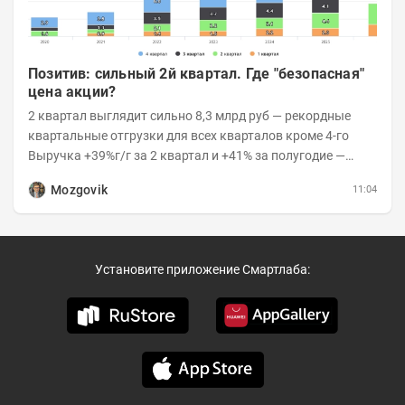
Позитив: сильный 2й квартал. Где "безопасная"
цена акции?
2 квартал выглядит сильно 8,3 млрд руб — рекордные
квартальные отгрузки для всех кварталов кроме 4-го
Выручка +39%г/г за 2 квартал и +41% за полугодие —
очень сильно 👉Рост выручки ПАК...
Mozgovik
11:04
Установите приложение Смартлаба: