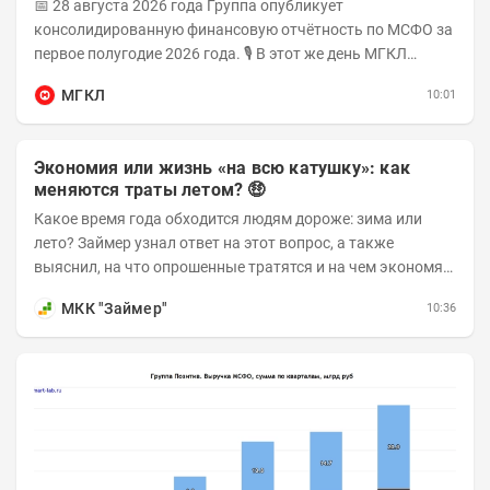
📅 28 августа 2026 года Группа опубликует
консолидированную финансовую отчётность по МСФО за
первое полугодие 2026 года. 🎙 В этот же день МГКЛ
проведёт эфир на площадке Московской биржи и...
МГКЛ
10:01
Экономия или жизнь «на всю катушку»: как
меняются траты летом? 🤑
Какое время года обходится людям дороже: зима или
лето? Займер узнал ответ на этот вопрос, а также
выяснил, на что опрошенные тратятся и на чем экономят
в теплые месяцы. Делимся с вами результатами...
МКК "Займер"
10:36