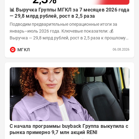
📊 Выручка Группы МГКЛ за 7 месяцев 2026 года
— 29,8 млрд рублей, рост в 2,5 раза
Подводим предварительные операционные итоги за
январь–июль 2026 года. Ключевые показатели: 💰
Выручка — 29,8 млрд рублей, рост в 2,5 раза к прошлому
году 👥 143,4 тыс. человек —...
МГКЛ
06.08.2026
С начала программы buyback Группа выкупила с
рынка примерно 9,7 млн акций RENI