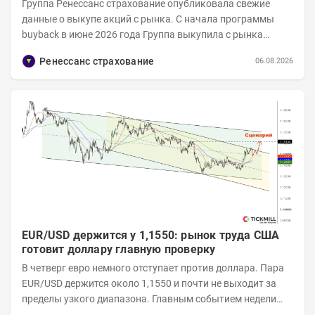
Группа Ренессанс страхование опубликовала свежие
данные о выкупе акций с рынка. C начала программы
buyback в июне 2026 года Группа выкупила с рынка
примерно 9,7 млн акций RENI. Общий уставной...
Ренессанс страхование
06.08.2026
EUR/USD держится у 1,1550: рынок труда США
готовит доллару главную проверку
В четверг евро немного отступает против доллара. Пара
EUR/USD держится около 1,1550 и почти не выходит за
пределы узкого диапазона. Главным событием недели
станет завтрашняя публикация Nonfarm...