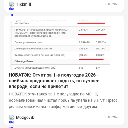
Tickmill
06.08.2026
НОВАТЭК: Отчет за 1-е полугодие 2026 -
прибыль продолжает падать, но лучшее
впереди, если не прилетит
НОВАТЭК отчитался за 1-е полугодие по МСФО,
нормализованная чистая прибыль упала на 9% г/г Пресс
релизы максимально информативные, другим
компаниям в пример (тем более много цифр...
Mozgovik
05.08.2026