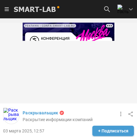
SMART-LAB
РЕКЛАМА • CONFA.SMART-LAB.RU
Раскрывальщик
Раскрытие информации компаний
03 марта 2025, 12:57
+ Подписаться