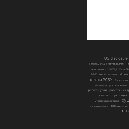
US disclosure
Г
Газпром РнД (Ростовоблгаз)
Инград
ик русс-инвест
ИнтерРА
молния
ММК
ммцб
Московс
отчеты РСБУ
Полюс золот
Роснефть
россети волга
россети урал
россети цент
самолет
саратовэнерго
су
Ставропольэнергосбыт
тнс энерго кубань
ТНС энерго Нижн
ФСК Р