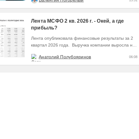
Валентин Погорелый
13:51
Лента МСФО 2 кв. 2026 г. - Окей, а где
прибыль?
Лента опубликовала финансовые результаты за 2
квартал 2026 года. Выручка компании выросла на
28,8% во 2 квартале до 341,6 млрд руб. В 1...
Анатолий Полубояринов
06:08