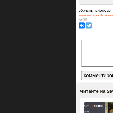
обсудить на форуме:
Ключевые слова:
Рязаньэн
36
Читайте на S