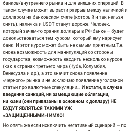
банков/внутреннего рынка и для внешних операций. В
таком случае может вырасти разрыв между наличкой и
долларом на банковском счете (который и так нельзя
снять), наличка и USDT станут дороже. Человек,
который зачем-то хранил доллары в РФ банке — будет
довольствоваться тем курсом, который ему нарисует
банк. И этот курс может быть не самым приятным.Т.е.
снова возможность для манипуляций со стороны
государства, возможность вводить несколько курсов
(как в странах третьего мира (Куба, Колумбия,
Венесуэла и др.), а это значит снова появление
«черного» рынка и не исключаю появление уголовной
статьи про валютные спекуляции…
И кстати, в случае
введения санкций, ни замещающие облигации,
ни юани (они привязаны в основном к доллару) НЕ
БУДУТ ЯВЛЯТЬСЯ ТАКИМИ УЖ
«ЗАЩИЩЕННЫМИ»! ИМХО!
Но опять же если исключить негативный сценарий — по