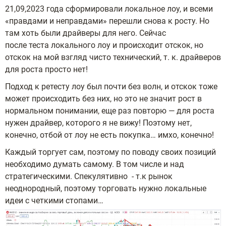
21,09,2023 года сформировали локальное лоу, и всеми
«правдами и неправдами» перешли снова к росту. Но
там хоть были драйверы для него. Сейчас
после теста локального лоу и происходит отскок, но
отскок на мой взгляд чисто технический, т. к. драйверов
для роста просто нет!
Подход к ретесту лоу был почти без волн, и отскок тоже
может происходить без них, но это не значит рост в
нормальном понимании, еще раз повторю — для роста
нужен драйвер, которого я не вижу! Поэтому нет,
конечно, отбой от лоу не есть покупка… имхо, конечно!
Каждый торгует сам, поэтому по поводу своих позиций
необходимо думать самому. В том числе и над
стратегическими. Спекулятивно - т.к рынок
неоднородный, поэтому торговать нужно локальные
идеи с четкими стопами…