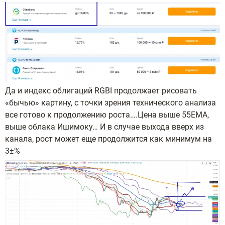
Да и индекс облигаций RGBI продолжает рисовать
«бычью» картину, с точки зрения технического анализа
все готово к продолжению роста….Цена выше 55ЕМА,
выше облака Ишимоку… И в случае выхода вверх из
канала, рост может еще продолжится как минимум на
3±%