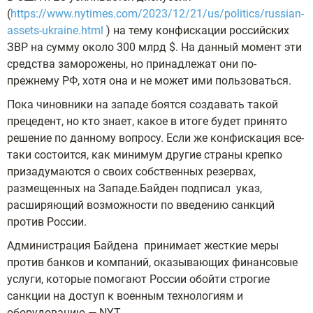
(
https://www.nytimes.com/2023/12/21/us/politics/russian-
assets-ukraine.html
) на тему конфискации российских
ЗВР на сумму около 300 млрд $. На данный момент эти
средства заморожены, но принадлежат они по-
прежнему РФ, хотя она и не может ими пользоваться.
Пока чиновники на западе боятся создавать такой
прецедент, но кто знает, какое в итоге будет принято
решение по данному вопросу. Если же конфискация все-
таки состоится, как минимум другие страны крепко
призадумаются о своих собственных резервах,
размещенных на Западе.Байден подписал указ,
расширяющий возможности по введению санкций
против России.
Администрация Байдена принимает жесткие меры
против банков и компаний, оказывающих финансовые
услуги, которые помогают России обойти строгие
санкции на доступ к военным технологиям и
оборудованию — NYT