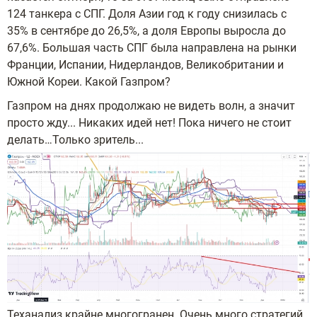
124 танкера с СПГ. Доля Азии год к году снизилась с
35% в сентябре до 26,5%, а доля Европы выросла до
67,6%. Большая часть СПГ была направлена на рынки
Франции, Испании, Нидерландов, Великобритании и
Южной Кореи. Какой Газпром?
Газпром на днях продолжаю не видеть волн, а значит
просто жду... Никаких идей нет! Пока ничего не стоит
делать…Только зритель...
Теханализ крайне многогранен. Очень много стратегий,