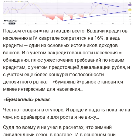
Подъем ставки = негатив для всего. Выдачи кредитов
населению в IV квартале сократятся на 16%, а ведь
кредиты — один из основных источников доходов
банков. И с учетом закредитованности населения =
обнищания, плюс ужесточение требований по новым
кредитам, с учетом предстоящей девальвации рубля, и
с учетом еще более конкурентоспособности
депозитного рынка —«бумажный»рынок становится
менее интересным для населения…
«Бумажный» рынок
.
Честно говоря я в ступоре. И вроде и падать пока не на
чем, но драйверов и для роста я не вижу…
Судя по всему я не учел в расчетах, что зимний
дивидендный сезон в разгаре. И в основном они