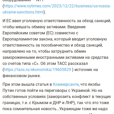
(
https://www.nytimes.com/2023/12/22/business/us-russia-
ukraine-sanctions.html
).
И ЕС ввел уголовную ответственность за обход санкций,
чтобы мешать обмену активами. Введение
Европейским советом (ЕС) совместно с
Европарламентом закона, который вводит уголовную
ответственность за пособничество и обход санкций,
направлено на то, чтобы затруднить обмен
замороженными иностранными активами на средства
со счетов типа «С». Об этом ТАСС рассказал
(
https://tass.ru/ekonomika/19605829
) источник на
финансовом рынке.
При этом вышла статья в
Коммерсанте
, что якобы
Путин готов пойти на переговоры с Украиной. Но на
собственных условиях (заморозить конфликт в текущих
границах, т.е. с Крымом и ДНР и ЛНР), так что это тоже
пока сомнительная новость…Украинцам тоже же надо