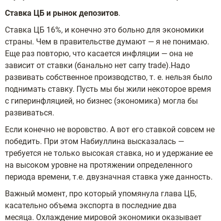
Ставка ЦБ и рынок депозитов
.
Ставка ЦБ 16%, и конечно это больно для экономики
страны. Чем в правительстве думают — я не понимаю.
Еще раз повторю, что касается инфляции — она не
зависит от ставки (банально нет carry trade).Надо
развивать собственное производство, т. е. нельзя было
поднимать ставку. Пусть мы бы жили некоторое время
с гиперинфляцией, но бизнес (экономика) могла бы
развиваться.
Если конечно не воровство. А вот его ставкой совсем не
победить. При этом Набиуллина высказалась —
требуется не только высокая ставка, но и удержание ее
на высоком уровне на протяжении определенного
периода времени, т.е. двузначная ставка уже данность.
Важный момент, про который упомянула глава ЦБ,
касательно объема экспорта в последние два
месяца. Охлаждение мировой экономики оказывает