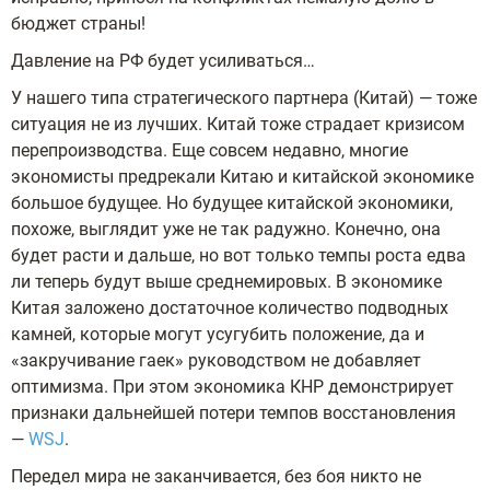
бюджет страны!
Давление на РФ будет усиливаться…
У нашего типа стратегического партнера (Китай) — тоже
ситуация не из лучших. Китай тоже страдает кризисом
перепроизводства. Еще совсем недавно, многие
экономисты предрекали Китаю и китайской экономике
большое будущее. Но будущее китайской экономики,
похоже, выглядит уже не так радужно. Конечно, она
будет расти и дальше, но вот только темпы роста едва
ли теперь будут выше среднемировых. В экономике
Китая заложено достаточное количество подводных
камней, которые могут усугубить положение, да и
«закручивание гаек» руководством не добавляет
оптимизма. При этом экономика КНР демонстрирует
признаки дальнейшей потери темпов восстановления
—
WSJ
.
Передел мира не заканчивается, без боя никто не