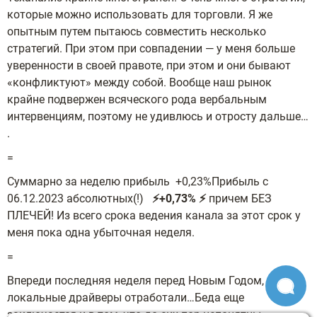
которые можно использовать для торговли. Я же
опытным путем пытаюсь совместить несколько
стратегий. При этом при совпадении — у меня больше
уверенности в своей правоте, при этом и они бывают
«конфликтуют» между собой. Вообще наш рынок
крайне подвержен всяческого рода вербальным
интервенциям, поэтому не удивлюсь и отросту дальше…
.
=
Суммарно за неделю прибыль +0,23%Прибыль с
06.12.2023 абсолютных(!)
⚡️+0,73% ⚡️
причем БЕЗ
ПЛЕЧЕЙ! Из всего срока ведения канала за этот срок у
меня пока одна убыточная неделя.
=
Впереди последняя неделя перед Новым Годом, и даже
локальные драйверы отработали…Беда еще
заключается и в том, что до сих пор непонятны