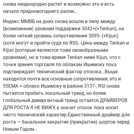
снова неоднородно растет и возможно это и есть
начало предновогоднего ралли…
Индекс ММВБ на днях снова вошли в пилу между
(возможным) уровнем поддержки 3042+(+Tenkan), на
более четкий уровень сопротивления 3095- (+Kijun)
(хотя могут и пройти судя по RSI). Цена между Tenkan и
Kijun (которые являются тоже своеобразными
уровнями), но в тоже время Tenkan ниже Kijun, что с
точки зрения торговля по облакам Ишимоку пока
подтверждает технический фактор отскока…Выше
находятся почти все основные сопротивления, это и
55ЕМА + облако Ишимоку в районе 3137-, RSI снова
пытается пробить локальный тренд, но более
глобальный дивергентный тренд остается.ДРАЙВЕРОВ
ДЛЯ РОСТА Я НЕ ВИЖУ, а значит отскок пока носит
чисто технический характер.Единственный драйвер для
роста — банальное закрытие (прикрытие) шортов перед
Новым Годом...