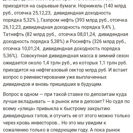
приходятся на сырьевые бумаги. Норникель (140 млрд
руб., отсечка 25,12,23, дивидендная доходность
порядка 5,32% ), Газпром нефть (393 млрд руб., отсечка
26,12,23, дивидендная доходность порядка 9,4% ),
Татнефть (82 млрд руб., отсечка 08,01,24, дивидендная
доходность порядка 5,38%) и Роснефть (326 млрд руб.,
отсечка 10,01,24, дивидендная доходность порядка
5,36%). Совокупная дивидендная масса в зимний сезон
ожидается около 1,4 трлн руб., из которых 1,1 трлн руб.
приходится на нефтегазовый сектор млрд руб. И встает
вопрос о реинвестировании уже выплаченных
дивидендов и вновь пришедших в будущем.
Вопрос в одном — при такой ставке по депозитам куда
лучше вкладывать — в рынок или в депозит? Но судя по
всему «улица» привыкла к быстрому закрытию
дивидендных гэпов, и отучить ее от этого можно только
через кровь инвесторов… Но это мы увидим к
сожалению только в следующем году. А пока рынок