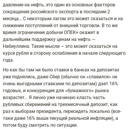
давление на нефть, это один из основных факторов
сокращения российского экспорта в последние 2
месяца… С некоторым лагом это может сказаться и на
снижении поступлений от внешней торговли. В то же
время ограничение добычи ОПЕК+ окажет в
дальнейшем поддержку ценам на нефть —
Набиуллина. Такие мысли — это может сказаться на
курсе рубля в сторону ослабления в начале следующего
года.
Но как бы там ни было ставки в банках на депозитах
уже поднялись, даже Сбер (обычно он «славился» не
очень выгодными ставками по депозитам) дает 16%
годовых, и конкуренция для «бумажного» рынка
возрастет… Я лично уже начинаю класть часть
рублевых сбережений на трехмесячный депозит, как
раз к выборам президента, пересидеть локально (все-
таки даже 16% выше текущей реальной инфляции), а
потом буду смотреть по ситуации.