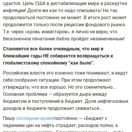
сдастся. Цель США в дестабилизации мира и раскрутке
инфляции! Долги же как-то надо списывать! Но так
продолжаться постоянно не может. В итоге рост может
продолжится только после рецессии фондового рынка.
Т.е. через «кровь инвесторов», я лично не верю, что
бесконечное печатание бабла пройдет незамеченным!
Становится все более очевидным, что мир в
ближайшие годы НЕ собирается возвращаться к
глобалистскому спокойному “как было”.
Российские власти это конечно тоже понимают, и ведут
себя сообразно ситуации. При этом продолжают
утверждать, что все хорошо. Но это сомнительно…
Основная проблема — образуется дыра между
бюджетом и поступлений в бюджет. Доля нефтегазовых
доходов в бюджете продолжает снижаться…
Пишу
последнее время
постоянно — «Бюджет с
падением цен на нефть страдает, расходов полно, а