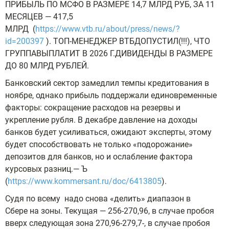
ПРИБЫЛЬ ПО МСФО В РАЗМЕРЕ 14,7 МЛРД РУБ, ЗА 11
МЕСЯЦЕВ — 417,5
МЛРД (
https://www.vtb.ru/about/press/news/?
id=200397
). ТОП-МЕНЕДЖЕР ВТБДОПУСТИЛ(!!!), ЧТО
ГРУППАВЫПЛАТИТ В 2026 Г.ДИВИДЕНДЫ В РАЗМЕРЕ
ДО 80 МЛРД РУБЛЕЙ.
Банковский сектор замедлил темпы кредитования в
ноябре, однако прибыль поддержали единовременные
факторы: сокращение расходов на резервы и
укрепление рубля. В декабре давление на доходы
банков будет усиливаться, ожидают эксперты, этому
будет способствовать не только «подорожание»
депозитов для банков, но и ослабление фактора
курсовых разниц.— Ъ
(
https://www.kommersant.ru/doc/6413805
).
Судя по всему надо снова «делить» диапазон в
Сбере на зоны. Текущая — 256-270,96, в случае пробоя
вверх следующая зона 270,96-279,7-, в случае пробоя