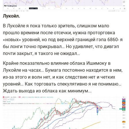
Лукойл.
В Лукойле я пока только зритель, слишком мало
прошло времени после отсечки, нужна проторговка
«новых» уровней, но под верхней границей гэпа 6860- я
бы лонги точно прикрывал… Но удивляет, что дивгэп
почти закрыт, я такого не ожидал…
Крайне показательно влияние облака Ишимоку в
Лукойле на часах… Бумага постоянно находится в нем,
из-за этого и волн нет, и как следствие нет и четких
уровней… Как торговать спекулятивно я не понимаю…
Ждать выхода из облака как минимум...