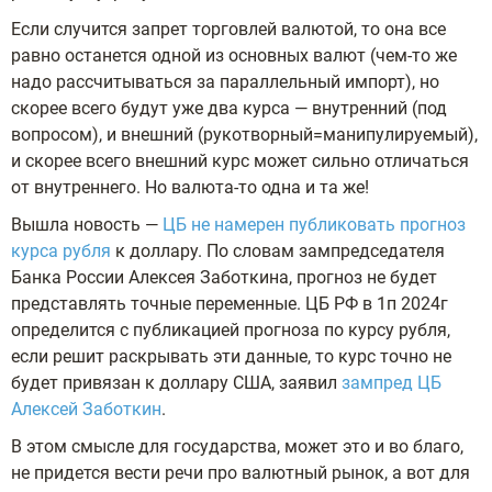
Если случится запрет торговлей валютой, то она все
равно останется одной из основных валют (чем-то же
надо рассчитываться за параллельный импорт), но
скорее всего будут уже два курса — внутренний (под
вопросом), и внешний (рукотворный=манипулируемый),
и скорее всего внешний курс может сильно отличаться
от внутреннего. Но валюта-то одна и та же!
Вышла новость —
ЦБ не намерен публиковать прогноз
курса рубля
к доллару. По словам зампредседателя
Банка России Алексея Заботкина, прогноз не будет
представлять точные переменные. ЦБ РФ в 1п 2024г
определится с публикацией прогноза по курсу рубля,
если решит раскрывать эти данные, то курс точно не
будет привязан к доллару США, заявил
зампред ЦБ
Алексей Заботкин
.
В этом смысле для государства, может это и во благо,
не придется вести речи про валютный рынок, а вот для