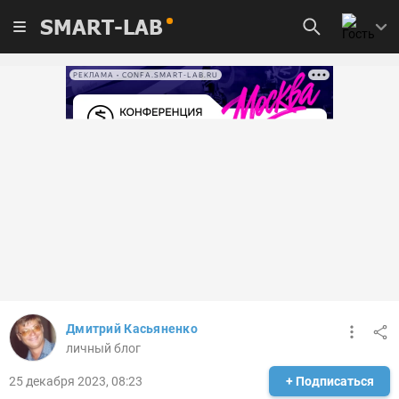
SMART-LAB
РЕКЛАМА • CONFA.SMART-LAB.RU
Дмитрий Касьяненко
личный блог
25 декабря 2023, 08:23
+ Подписаться