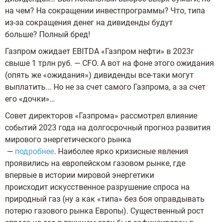
на чем? На сокращении инвестпрограммы? Что, типа
из-за сокращения денег на дивиденды будут
больше? Полный бред!
Газпром ожидает EBITDA «Газпром нефти» в 2023г
свыше 1 трлн руб. — CFO. А вот на фоне этого ожидания
(опять же «ожидания») дивиденды все-таки могут
выплатить... Но не за счет самого Газпрома, а за счет
его «дочки»…
Совет директоров «Газпрома» рассмотрел влияние
событий 2023 года на долгосрочный прогноз развития
мирового энергетического рынка
—
подробнее
. Наиболее ярко кризисные явления
проявились на европейском газовом рынке, где
впервые в истории мировой энергетики
происходит искусственное разрушение спроса на
природный газ (ну а как «типа» без боя оправдывать
потерю газового рынка Европы). Существенный рост