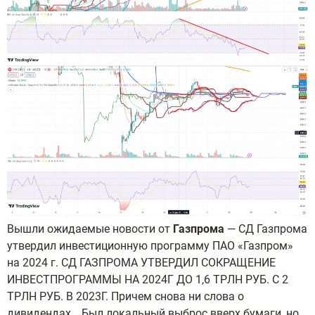
Вышли ожидаемые новости от
Газпрома
— СД Газпрома
утвердил инвестиционную программу ПАО «Газпром»
на 2024 г. СД ГАЗПРОМА УТВЕРДИЛ СОКРАЩЕНИЕ
ИНВЕСТПРОГРАММЫ НА 2024Г ДО 1,6 ТРЛН РУБ. С 2
ТРЛН РУБ. В 2023Г. Причем снова ни слова о
дивидендах… Был локальный выброс вверх бумаги, но