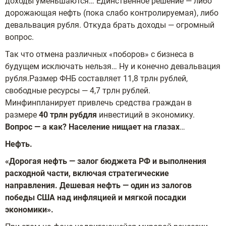
доходы уменьшаются… Единственное решение — либо
дорожающая нефть (пока слабо контролируемая), либо
девальвация рубля. Откуда брать доходы — огромный
вопрос.
Так что отмена различных «поборов» с бизнеса в
будущем исключать нельзя… Ну и конечно девальвация
рубля.Размер ФНБ составляет 11,8 трлн рублей,
свободные ресурсы — 4,7 трлн рублей.
Минфинпланирует привлечь средства граждан в
размере
40 трлн рубдля
инвестиций в экономику.
Вопрос — а как? Население нищает на глазах
…
Нефть.
«Дорогая нефть — залог бюджета РФ и выполнения
расходной части, включая стратегические
направления. Дешевая нефть — один из залогов
победы США над инфляцией и мягкой посадки
экономики».