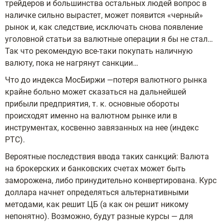
трейдеров и большинства остальных людей вопрос в
наличке сильно вырастет, может появится «черный»
рынок и, как следствие, исключать снова появление
уголовной статьи за валютные операции я бы не стал…
Так что рекомендую все-таки покупать наличную
валюту, пока не нагрянут санкции…
Что до индекса МосБиржи —потеря валютного рынка
крайне больно может сказаться на дальнейшей
прибыли предприятия, т. к. основные обороты
происходят именно на валютном рынке или в
инструментах, косвенно завязанных на нее (индекс
РТС).
Вероятные последствия ввода таких санкций: Валюта
на брокерских и банковских счетах может быть
заморожена, либо принудительно конвертирована. Курс
доллара начнет определяться альтернативными
методами, как решит ЦБ (а как он решит никому
непонятно). Возможно, будут разные курсы — для