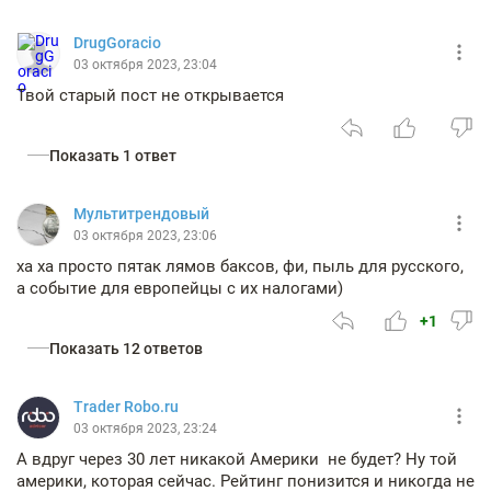
DrugGoracio
03 октября 2023, 23:04
Твой старый пост не открывается
Показать 1 ответ
Мультитрендовый
03 октября 2023, 23:06
ха ха просто пятак лямов баксов, фи, пыль для русского,
а событие для европейцы с их налогами)
+1
Показать 12 ответов
Trader Robo.ru
03 октября 2023, 23:24
А вдруг через 30 лет никакой Америки не будет? Ну той
америки, которая сейчас. Рейтинг понизится и никогда не