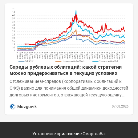
Спреды рублевых облигаций: какой стратегии
можно придерживаться в текущих условиях
Отслеживание G-спредов (корпоративных облигаций к
ОФЗ) важно для понимания общей динамики доходностей
долговых инструментов, отражающей текущую оценку
премий за корпоративный риск. С 20-х чисел...
Mozgovik
07.08.2026
Установите приложение Смартлаба: