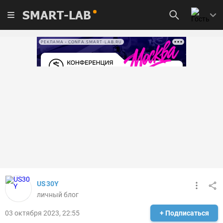
SMART-LAB
РЕКЛАМА • CONFA.SMART-LAB.RU
US30Y
личный блог
03 октября 2023, 22:55
+ Подписаться