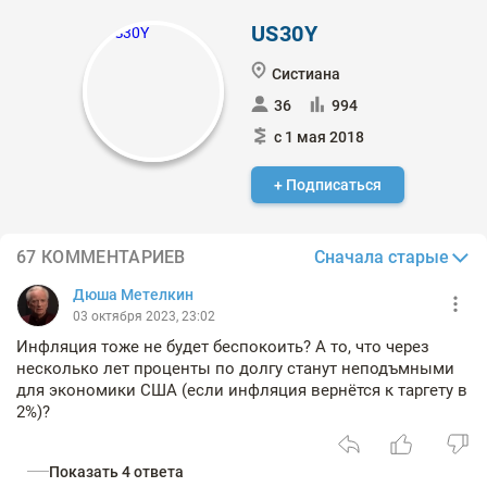
US30Y
Систиана
36
994
с 1 мая 2018
+ Подписаться
Сначала старые
67 КОММЕНТАРИЕВ
Дюша Метелкин
03 октября 2023, 23:02
Инфляция тоже не будет беспокоить? А то, что через
несколько лет проценты по долгу станут неподъмными
для экономики США (если инфляция вернётся к таргету в
2%)?
Показать 4 ответа