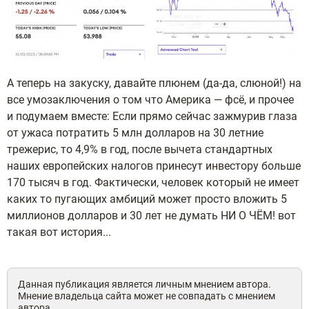
А теперь на закуску, давайте плюнем (да-да, слюной!) на
все умозаключения о том что Америка — фсё, и прочее
и подумаем вместе: Если прямо сейчас зажмурив глаза
от ужаса потратить 5 млн долларов на 30 летние
трежерис, то 4,9% в год, после вычета стандартных
наших европейских налогов принесут инвестору больше
170 тысяч в год. Фактически, человек который не имеет
каких то пугающих амбиций может просто вложить 5
миллионов долларов и 30 лет не думать НИ О ЧЁМ! вот
такая вот история...
Данная публикация является личным мнением автора.
Мнение владельца сайта может не совпадать с мнением
автора.