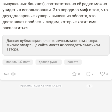
выпущенных банкнот), соответственно её редко можно
увидеть в использовании. Это породило миф о том, что
двухдолларовые купюры вывели из оборота, что
доставляет проблемы людям, которые хотят ими
расплатиться.
Данная публикация является личным мнением автора.
Мнение владельца сайта может не совпадать с мнением
автора.
мобильный пост
доллар рубль
валюта
578
0
7
3
РЕКЛАМА • CONFA.SMART-LAB.RU