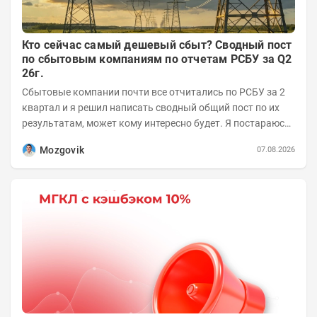
Кто сейчас самый дешевый сбыт? Сводный пост
по сбытовым компаниям по отчетам РСБУ за Q2
26г.
Сбытовые компании почти все отчитались по РСБУ за 2
квартал и я решил написать сводный общий пост по их
результатам, может кому интересно будет. Я постараюсь
коротко и в основном в виде...
Mozgovik
07.08.2026