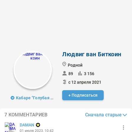
Людвиг ван Биткоин
Родной
89
3 156
с 12 апреля 2021
+ Подписаться
Кабаре "Голубая Фишка"
Сначала старые
7 КОММЕНТАРИЕВ
DAMAN
01 июля 2023, 10:42