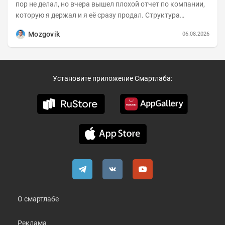
пор не делал, но вчера вышел плохой отчет по компании,
которую я держал и я её сразу продал. Структура
портфеля на 30.06.2026г.:
Mozgovik
06.08.2026
Установите приложение Смартлаба:
О смартлабе
Реклама