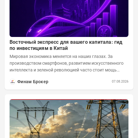
Восточный экспресс для вашего капитала: гид
по инвестициям в Китай
Мировая экономика меняется на наших глазах. За
производством смартфонов, развитием искусственного
интеллекта и зеленой революцией часто стоит мощь
азиатского гиганта. До недавнего времени...
Финам Брокер
07.08.2026