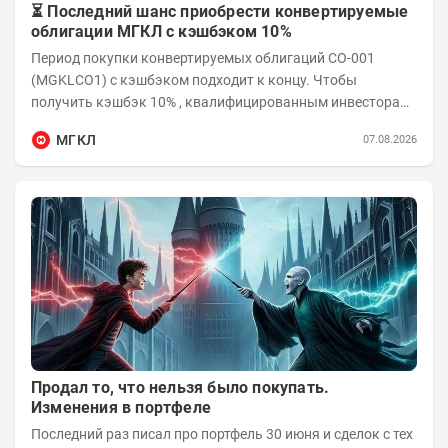
⏳ Последний шанс приобрести конвертируемые
облигации МГКЛ с кэшбэком 10%
Период покупки конвертируемых облигаций СО-001
(MGKLCO1) с кэшбэком подходит к концу. Чтобы
получить кэшбэк 10% , квалифицированным инвесторам
необходимо приобрести облигации на сумму от...
МГКЛ
07.08.2026
Продал то, что нельзя было покупать.
Изменения в портфеле
Последний раз писал про портфель 30 июня и сделок с тех