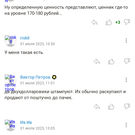
Ну определенную ценность представляют, ценник где-то
на уровне 170-180 рублей…
+3
risk8
01 июля 2023, 10:50
У меня такая есть.
Виктор Петров
01 июля 2023, 11:01
да двухдолларовики штампуют. Их обычно раскупают и
продают от поштучно до пачек.
Ив Ив
01 июля 2023, 13:05