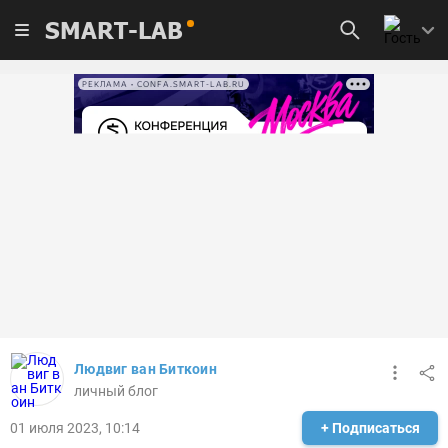
SMART-LAB
РЕКЛАМА • CONFA.SMART-LAB.RU
Людвиг ван Биткоин
личный блог
01 июля 2023, 10:14
+ Подписаться