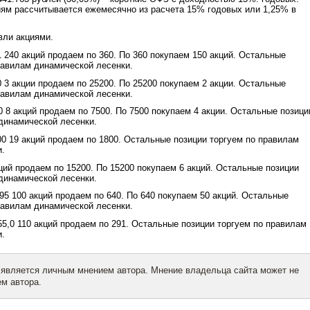
иям рассчитывается ежемесячно из расчета 15% годовых или 1,25% в
вли акциями.
1 240 акций продаем по 360. По 360 покупаем 150 акций. Остальные
равилам динамической лесенки.
 3 акции продаем по 25200. По 25200 покупаем 2 акции. Остальные
равилам динамической лесенки.
0 8 акций продаем по 7500. По 7500 покупаем 4 акции. Остальные позици
динамической лесенки.
00 19 акций продаем по 1800. Остальные позиции торгуем по правилам
и.
ций продаем по 15200. По 15200 покупаем 6 акций. Остальные позиции
динамической лесенки.
95 100 акций продаем по 640. По 640 покупаем 50 акций. Остальные
равилам динамической лесенки.
55,0 110 акций продаем по 291. Остальные позиции торгуем по правилам
и.
 является личным мнением автора. Мнение владельца сайта может не
м автора.