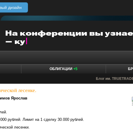
вый дизайн
ОБЛИГАЦИИ
+5
БР
Блог им. TRUETRAD
ической лесенке.
имов Ярослав
лей.
000 рублей. Лимит на 1 сделку 30.000 рублей.
ческой лесенки.