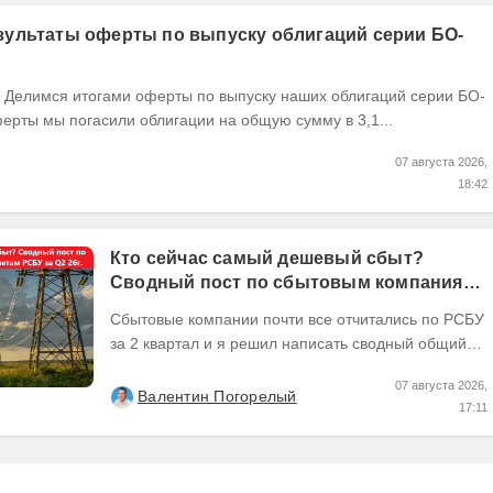
ультаты оферты по выпуску облигаций серии БО-
ерты мы погасили облигации на общую сумму в 3,1...
07 августа 2026,
18:42
Кто сейчас самый дешевый сбыт?
Сводный пост по сбытовым компаниям
по отчетам РСБУ за Q2 26г.
Сбытовые компании почти все отчитались по РСБУ
за 2 квартал и я решил написать сводный общий
пост по их результатам, может кому интересно...
07 августа 2026,
Валентин Погорелый
17:11