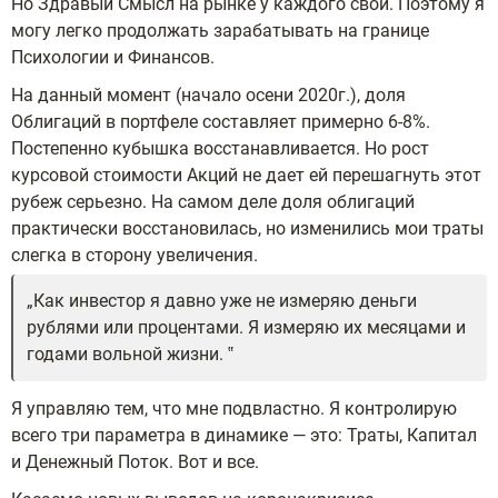
Но Здравый Смысл на рынке у каждого свой. Поэтому я
могу легко продолжать зарабатывать на границе
Психологии и Финансов.
На данный момент (начало осени 2020г.), доля
Облигаций в портфеле составляет примерно 6-8%.
Постепенно кубышка восстанавливается. Но рост
курсовой стоимости Акций не дает ей перешагнуть этот
рубеж серьезно. На самом деле доля облигаций
практически восстановилась, но изменились мои траты
слегка в сторону увеличения.
Как инвестор я давно уже не измеряю деньги
рублями или процентами. Я измеряю их месяцами и
годами вольной жизни.
Я управляю тем, что мне подвластно. Я контролирую
всего три параметра в динамике — это: Траты, Капитал
и Денежный Поток. Вот и все.