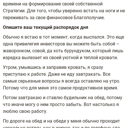
времени на формирование своей собственной
Стратегии. Для того, чтобы уверенно встать на ноги и не
переживать за свое финансовое Благополучие.
Опишите ваш текущий распорядок дня
Обычно я встаю в тот момент, когда выспался. Это еще
одна привилегия инвесторов вы можете быть собой –
жаворонком, совой, да хоть бурундуком, который лишь
изредка вылезает из своей уютной и теплой кровати.
Утром, умывшись и заправив кровать, я сразу
приступаю к работе. Даже не иду завтракать. Все
самые серьезные вопросы я всегда оставляю на утро.
Потому что для меня это самое продуктивное время.
Потом завтракаю и ставлю будильник на обед, потому
что иначе могу о нем просто забыть. Вот настолько я
люблю свою работу.
По дороге на обед и на обеде у меня обычно проходит
несколько встреч, как в живую, так и по телефону, где