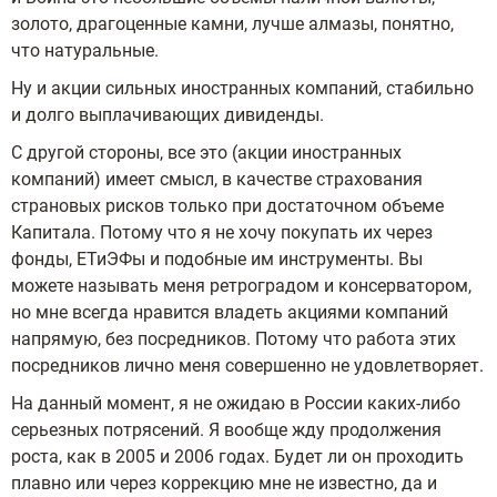
золото, драгоценные камни, лучше алмазы, понятно,
что натуральные.
Ну и акции сильных иностранных компаний, стабильно
и долго выплачивающих дивиденды.
С другой стороны, все это (акции иностранных
компаний) имеет смысл, в качестве страхования
страновых рисков только при достаточном объеме
Капитала. Потому что я не хочу покупать их через
фонды, ЕТиЭФы и подобные им инструменты. Вы
можете называть меня ретроградом и консерватором,
но мне всегда нравится владеть акциями компаний
напрямую, без посредников. Потому что работа этих
посредников лично меня совершенно не удовлетворяет.
На данный момент, я не ожидаю в России каких-либо
серьезных потрясений. Я вообще жду продолжения
роста, как в 2005 и 2006 годах. Будет ли он проходить
плавно или через коррекцию мне не известно, да и