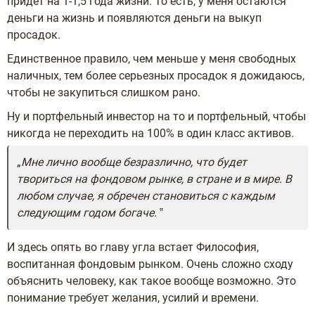
придет на 1-1,5 года жизни. То есть, у меня остаются
деньги на жизнь и появляются деньги на выкуп
просадок.
Единственное правило, чем меньше у меня свободных
наличных, тем более серьезных просадок я дожидаюсь,
чтобы не закупиться слишком рано.
Ну и портфельный инвестор на то и портфельный, чтобы
никогда не переходить на 100% в один класс активов.
Мне лично вообще безразлично, что будет
твориться на фондовом рынке, в стране и в мире. В
любом случае, я обречен становиться с каждым
следующим годом богаче.
И здесь опять во главу угла встает Философия,
воспитанная фондовым рынком. Очень сложно сходу
объяснить человеку, как такое вообще возможно. Это
понимание требует желания, усилий и времени.