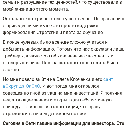
семьи и разрушение тех ценностей, что существовали в
моей жизни до этого момента.
Остальные потери не столь существенны. По сравнению
с приведенными выше это просто издержки
формирования Стратегии и плата за обучение.
В конце нулевых было все еще сложно учиться и
добывать информацию. Потому что нас окружали лишь
трейдеры, а зачастую обыкновенные спекулянты и
околорыночники. Настоящих инвесторов найти было
сложно.
Но мне повело выйти на Олега Клоченка и его
сайт
вОкруг да ОкОлО
. И вот тогда мне открылся
совершенно иной взгляд на мир инвестиций. Я получил
недостающие знания и открыл для себя истинную
природу — философию инвестиций, что сразу
отразилось на моем денежном потоке.
Сегодня в Сети лавина информации для инвестора. Это