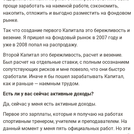
проще заработать на наемной работе, сэкономить,
накопить, отложить и выгодно разместить на фондовом
рынке.
Так что создание первого Капитала это бережливость и
везение. Я пришел на фондовый рынок в 2007 году и
уже в 2008 попал на распродажу.
Второй Капитал это бережливость, расчет и везение.
Был расчет на отдельные ставки, с полным осознанием
сопутствующих рисков и мне повезло, что они быстро
сработали. Иначе я бы пошел зарабатывать Капитал,
как и раньше — наемным трудом.
Есть ли у вас сейчас активные доходы?
Да, сейчас у меня есть активные доходы.
Первое это зарплаты, которые я получаю на работах
спортивным тренером, учителем и преподавателем. На
данный момент у меня пять официальных работ. Но эти