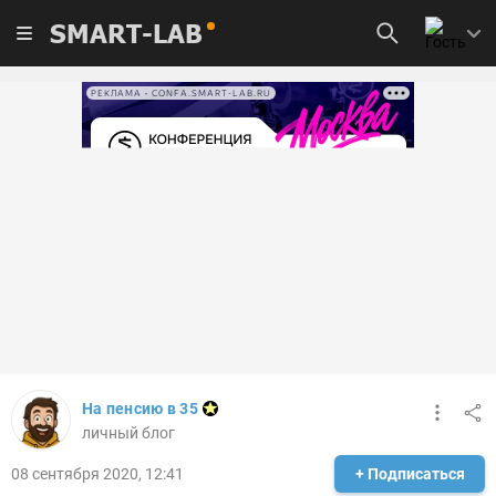
SMART-LAB
РЕКЛАМА • CONFA.SMART-LAB.RU
На пенсию в 35
личный блог
08 сентября 2020, 12:41
+ Подписаться