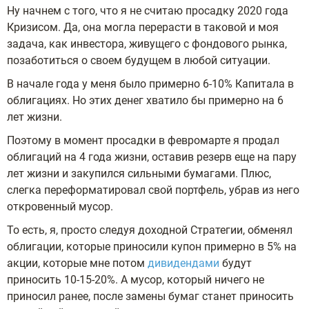
Ну начнем с того, что я не считаю просадку 2020 года
Кризисом. Да, она могла перерасти в таковой и моя
задача, как инвестора, живущего с фондового рынка,
позаботиться о своем будущем в любой ситуации.
В начале года у меня было примерно 6-10% Капитала в
облигациях. Но этих денег хватило бы примерно на 6
лет жизни.
Поэтому в момент просадки в февромарте я продал
облигаций на 4 года жизни, оставив резерв еще на пару
лет жизни и закупился сильными бумагами. Плюс,
слегка переформатировал свой портфель, убрав из него
откровенный мусор.
То есть, я, просто следуя доходной Стратегии, обменял
облигации, которые приносили купон примерно в 5% на
акции, которые мне потом
дивидендами
будут
приносить 10-15-20%. А мусор, который ничего не
приносил ранее, после замены бумаг станет приносить