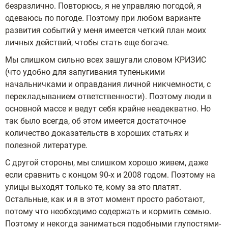
безразлично. Повторюсь, я не управляю погодой, я
одеваюсь по погоде. Поэтому при любом варианте
развития событий у меня имеется четкий план моих
личных действий, чтобы стать еще богаче.
Мы слишком сильно всех зашугали словом КРИЗИС
(что удобно для запугивания тупенькими
начальничками и оправдания личной никчемности, с
перекладыванием ответственности). Поэтому люди в
основной массе и ведут себя крайне неадекватно. Но
так было всегда, об этом имеется достаточное
количество доказательств в хороших статьях и
полезной литературе.
С другой стороны, мы слишком хорошо живем, даже
если сравнить с концом 90-х и 2008 годом. Поэтому на
улицы выходят только те, кому за это платят.
Остальные, как и я в этот момент просто работают,
потому что необходимо содержать и кормить семью.
Поэтому и некогда заниматься подобными глупостями-