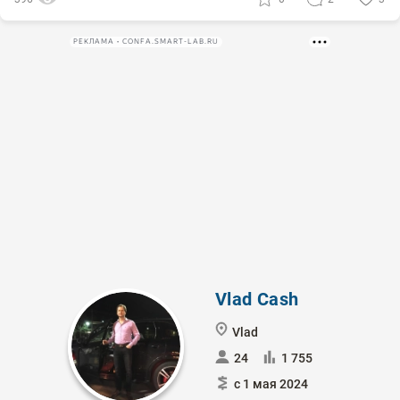
РЕКЛАМА • CONFA.SMART-LAB.RU
Vlad Cash
Vlad
24
1 755
с 1 мая 2024