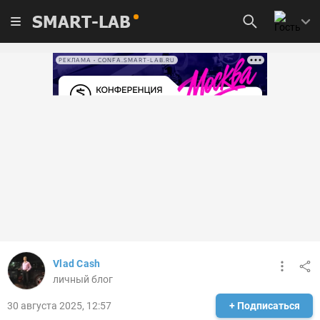
SMART-LAB
РЕКЛАМА • CONFA.SMART-LAB.RU
Vlad Cash
личный блог
30 августа 2025, 12:57
+ Подписаться