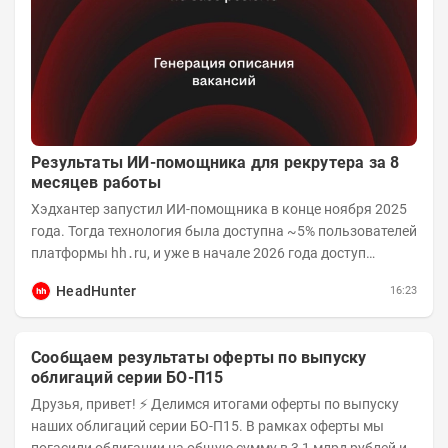
Результаты ИИ-помощника для рекрутера за 8
месяцев работы
Хэдхантер запустил ИИ-помощника в конце ноября 2025
года. Тогда технология была доступна ~5% пользователей
платформы hh․ru, и уже в начале 2026 года доступ
получили практически все работодатели....
HeadHunter
16:23
Сообщаем результаты оферты по выпуску
облигаций серии БО-П15
Друзья, привет! ⚡️ Делимся итогами оферты по выпуску
наших облигаций серии БО-П15. В рамках оферты мы