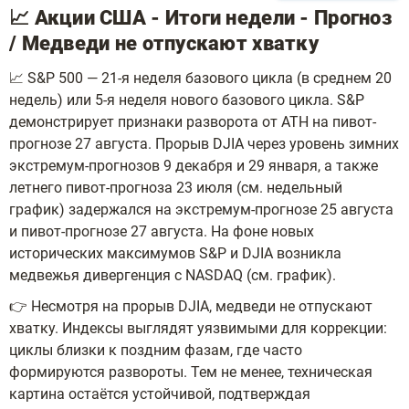
📈 Акции США - Итоги недели - Прогноз
/ Медведи не отпускают хватку
📈 S&P 500 — 21-я неделя базового цикла (в среднем 20
недель) или 5-я неделя нового базового цикла. S&P
демонстрирует признаки разворота от ATH на пивот-
прогнозе 27 августа. Прорыв DJIA через уровень зимних
экстремум-прогнозов 9 декабря и 29 января, а также
летнего пивот-прогноза 23 июля (см. недельный
график) задержался на экстремум-прогнозе 25 августа
и пивот-прогнозе 27 августа. На фоне новых
исторических максимумов S&P и DJIA возникла
медвежья дивергенция с NASDAQ (см. график).
👉 Несмотря на прорыв DJIA, медведи не отпускают
хватку. Индексы выглядят уязвимыми для коррекции:
циклы близки к поздним фазам, где часто
формируются развороты. Тем не менее, техническая
картина остаётся устойчивой, подтверждая