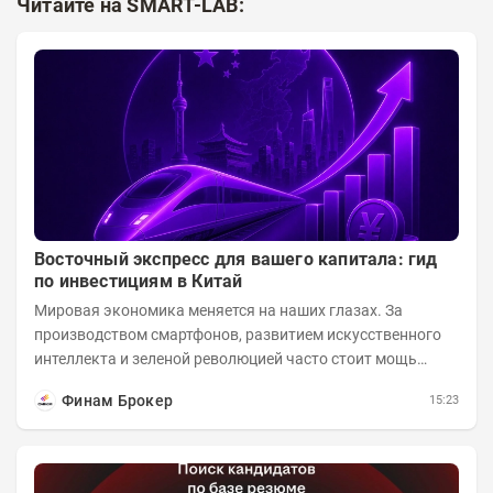
Читайте на SMART-LAB:
Восточный экспресс для вашего капитала: гид
по инвестициям в Китай
Мировая экономика меняется на наших глазах. За
производством смартфонов, развитием искусственного
интеллекта и зеленой революцией часто стоит мощь
азиатского гиганта. До недавнего времени...
Финам Брокер
15:23