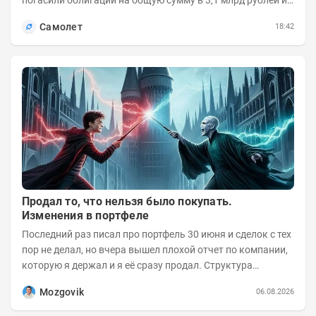
погасили облигации на общую сумму в 3,1 млрд рублей из
5 млрд рублей всего выпуска. С...
Самолет
18:42
Продал то, что нельзя было покупать.
Изменения в портфеле
Последний раз писал про портфель 30 июня и сделок с тех
пор не делал, но вчера вышел плохой отчет по компании,
которую я держал и я её сразу продал. Структура
портфеля на 30.06.2026г.:
Mozgovik
06.08.2026