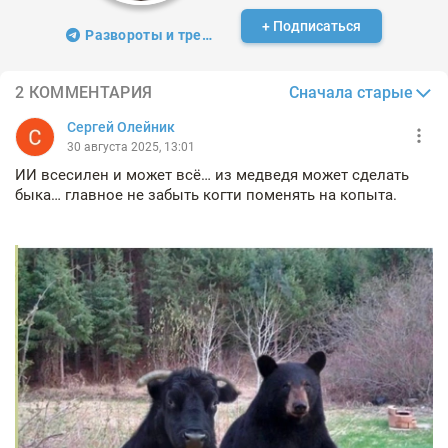
+ Подписаться
Развороты и тренды
Сначала старые
2 КОММЕНТАРИЯ
Сергей Олейник
30 августа 2025, 13:01
ИИ всесилен и может всё… из медведя может сделать
быка… главное не забыть когти поменять на копыта.