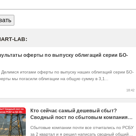
MART-LAB:
ультаты оферты по выпуску облигаций серии БО-
ерты мы погасили облигации на общую сумму в 3,1...
18:42
Кто сейчас самый дешевый сбыт?
Сводный пост по сбытовым компаниям
по отчетам РСБУ за Q2 26г.
Сбытовые компании почти все отчитались по РСБУ
за 2 квартал и я решил написать сводный общий