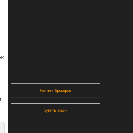
ых
Рейтинг брокеров
)
.
Купить акции