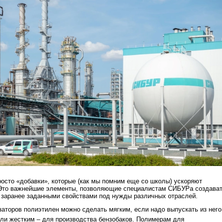
осто «добавки», которые (как мы помним еще со школы) ускоряют
 Это важнейшие элементы, позволяющие специалистам СИБУРа создава
 заранее заданными свойствами под нужды различных отраслей.
аторов полиэтилен можно сделать мягким, если надо выпускать из него
или жестким – для производства бензобаков. Полимерам для