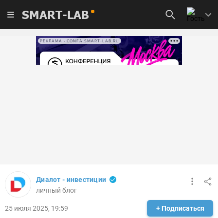
SMART-LAB
РЕКЛАМА • CONFA.SMART-LAB.RU
Диалот - инвестиции
личный блог
25 июля 2025, 19:59
+ Подписаться