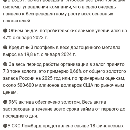
системы управления компании, что в свою очередь
привело к беспрецедентному росту всех основных
показателей.
🟠 Объем выдач потребительских займов увеличился на
47% с января 2023 г.
🟠 Кредитный портфель в весе драгоценного металла
вырос на 19,8 кг. с января 2024 г.
🟠 За весь период работы организации в залог принято
7,8 тонн золота, это примерно 0,66% от общего золотого
запаса России на 2025 год или, по примерным оценкам,
около 500-600 миллионов долларов США по рыночным
ценам.
🟠 96% актива обеспечено золотом. Весь актив
застрахован в течение всего срока займа от первого до
последнего дня.
🟠У СКС Ломбард представлено свыше 18 финансовых