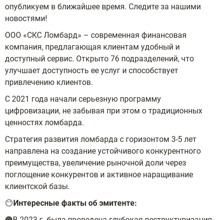
опубликуем в ближайшее время. Следите за нашими
новостями!
ООО «СКС Ломбард» – современная финансовая
компания, предлагающая клиентам удобный и
доступный сервис. Открыто 76 подразделений, что
улучшает доступность ее услуг и способствует
привлечению клиентов.
С 2021 года начали серьезную программу
цифровизации, не забывая при этом о традиционных
ценностях ломбарда.
Стратегия развития ломбарда с горизонтом 3-5 лет
направлена на создание устойчивого конкурентного
преимущества, увеличение рыночной доли через
поглощение конкурентов и активное наращивание
клиентской базы.
😶
Интересные факты об эмитенте:
🟠В 2023 г. была проведена глубокая реструктуризация