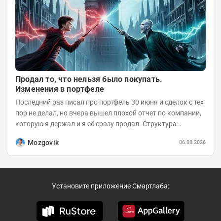
Продал то, что нельзя было покупать.
Изменения в портфеле
Последний раз писал про портфель 30 июня и сделок с тех
пор не делал, но вчера вышел плохой отчет по компании,
которую я держал и я её сразу продал. Структура
портфеля на 30.06.2026г.:
Mozgovik
06.08.2026
Установите приложение Смартлаба: