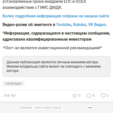
установленные сроки внедрили ЕПС и ОСБУ,
взаимодействие с ГИИС ДМДК.
Более подробная информация собрана на нашем сайте
Видео-ролик об эмитенте
в
Youtube
,
Rutube
,
VK Видео
.
*Информация, содержащаяся в настоящем сообщении,
адресована квалифицированным инвесторам
*Пост не является инвестиционной рекомендацией*
Данная публикация является личным мнением автора.
Мнение владельца сайта может не совпадать с мнением
автора.
облигации
518
0
0
2
РЕКЛАМА • CONFA.SMART-LAB.RU