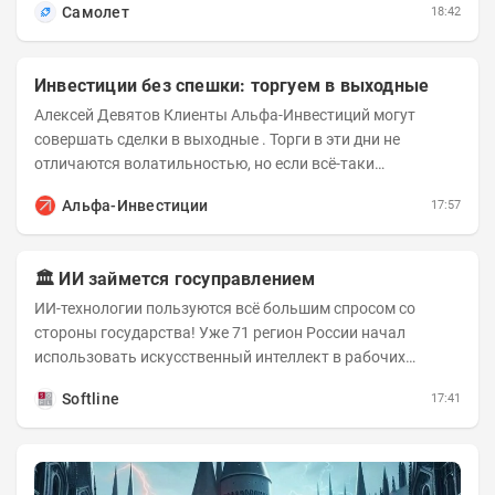
Самолет
18:42
Инвестиции без спешки: торгуем в выходные
Алексей Девятов Клиенты Альфа-Инвестиций могут
совершать сделки в выходные . Торги в эти дни не
отличаются волатильностью, но если всё-таки
происходят значимые события, инвесторы могут...
Альфа-Инвестиции
17:57
🏛️ ИИ займется госуправлением
ИИ-технологии пользуются всё большим спросом со
стороны государства! Уже 71 регион России начал
использовать искусственный интеллект в рабочих
процессах, при этом затраты госсектора на ИИ растут...
Softline
17:41