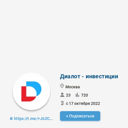
Диалот - инвестиции
Москва
23
720
с 17 октября 2022
+ Подписаться
https://t.me/+J6ZCa9Ua50JlMWYy