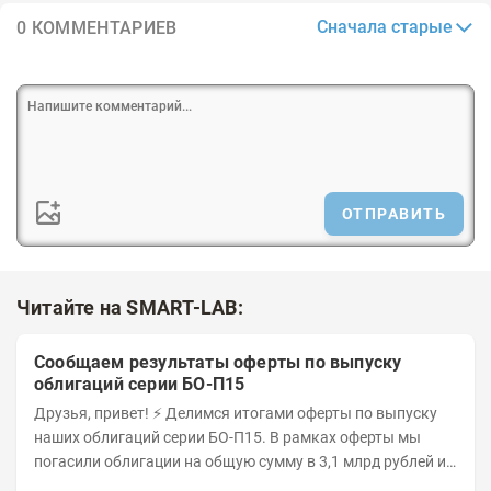
Сначала старые
0 КОММЕНТАРИЕВ
ОТПРАВИТЬ
Читайте на SMART-LAB:
Сообщаем результаты оферты по выпуску
облигаций серии БО-П15
Друзья, привет! ⚡️ Делимся итогами оферты по выпуску
наших облигаций серии БО-П15. В рамках оферты мы
погасили облигации на общую сумму в 3,1 млрд рублей из
5 млрд рублей всего выпуска. С...