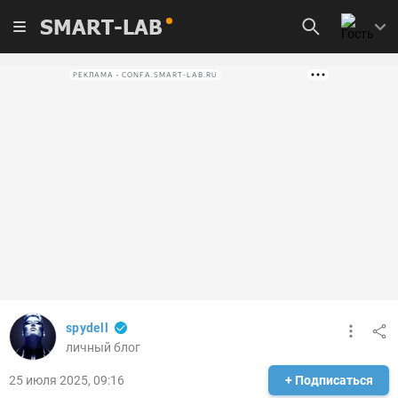
SMART-LAB
РЕКЛАМА • CONFA.SMART-LAB.RU
spydell
личный блог
25 июля 2025, 09:16
+ Подписаться