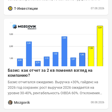
приходится более 70% поставок за...
Т-Инвестиции
07.08.2026
Базис: как отчет за 2 кв поменял взгляд на
компанию?
Базис отчитался ожидаемо. Выручка +30%, гайденс на
2026 год сохранен: рост выручки 2026 ожидается на
уровне 30-40%, рентабельность OIBDA 60%. Отклонения
значений отчета 2-го квартала от модели —...
Mozgovik
08.08.2026