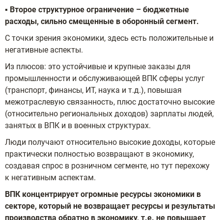
▪️
Второе структурное ограничение – бюджетные
расходы, сильно смещенные в оборонный сегмент.
С точки зрения экономики, здесь есть положительные и
негативные аспекты.
Из плюсов: это устойчивые и крупные заказы для
промышленности и обслуживающей ВПК сферы услуг
(транспорт, финансы, ИТ, наука и т.д.), повышая
межотраслевую связанность, плюс достаточно высокие
(относительно региональных доходов) зарплаты людей,
занятых в ВПК и в военных структурах.
Люди получают относительно высокие доходы, которые
практически полностью возвращают в экономику,
создавая спрос в розничном сегменте, но тут перехожу
к негативным аспектам.
ВПК концентрирует огромные ресурсы экономики в
секторе, который не возвращает ресурсы и результаты
производства обратно в экономику, т.е. не повышает