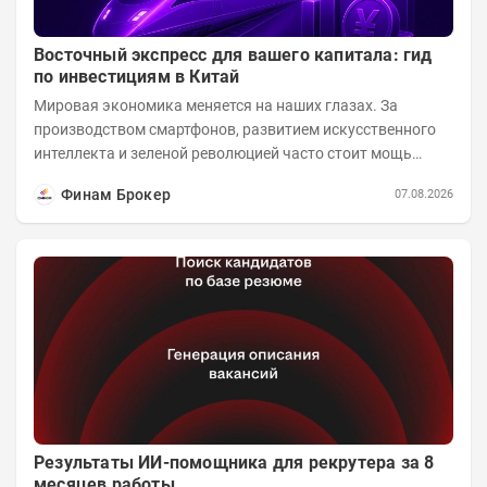
Восточный экспресс для вашего капитала: гид
по инвестициям в Китай
Мировая экономика меняется на наших глазах. За
производством смартфонов, развитием искусственного
интеллекта и зеленой революцией часто стоит мощь
азиатского гиганта. До недавнего времени...
Финам Брокер
07.08.2026
Результаты ИИ-помощника для рекрутера за 8
месяцев работы