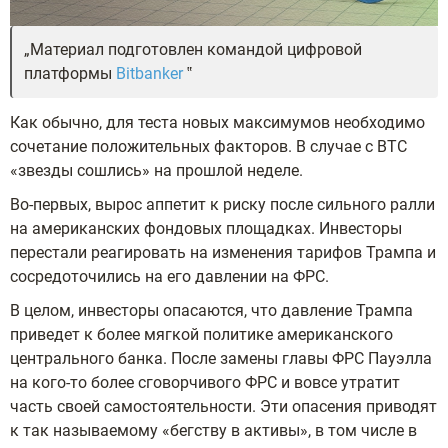
Материал подготовлен командой цифровой
платформы
Bitbanker
Как обычно, для теста новых максимумов необходимо
сочетание положительных факторов. В случае с BTC
«звезды сошлись» на прошлой неделе.
Во-первых, вырос аппетит к риску после сильного ралли
на американских фондовых площадках. Инвесторы
перестали реагировать на изменения тарифов Трампа и
сосредоточились на его давлении на ФРС.
В целом, инвесторы опасаются, что давление Трампа
приведет к более мягкой политике американского
центрального банка. После замены главы ФРС Пауэлла
на кого-то более сговорчивого ФРС и вовсе утратит
часть своей самостоятельности. Эти опасения приводят
к так называемому «бегству в активы», в том числе в