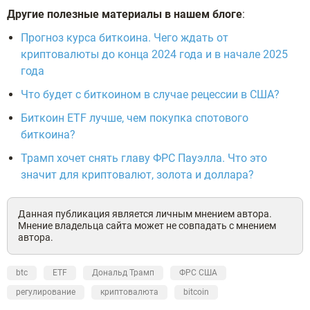
Другие полезные материалы в нашем блоге
:
Прогноз курса биткоина. Чего ждать от
криптовалюты до конца 2024 года и в начале 2025
года
Что будет с биткоином в случае рецессии в США?
Биткоин ETF лучше, чем покупка спотового
биткоина?
Трамп хочет снять главу ФРС Пауэлла. Что это
значит для криптовалют, золота и доллара?
Данная публикация является личным мнением автора.
Мнение владельца сайта может не совпадать с мнением
автора.
btc
ETF
Дональд Трамп
ФРС США
регулирование
криптовалюта
bitcoin