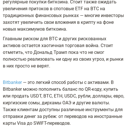
регулярные покупки биткоина. Стоит также ожидать
увеличения притоков в спотовые ETF на BTC на
традиционных финансовых рынках — многие инвесторы
захотят увеличить свои вложения в крипту на фоне
новых максимумов биткоина.
Главным риском для BTC и других рискованных
активов остается хаотичная торговая война. Стоит
отметить, что Дональд Трамп пока что не смог
полностью реализовать ни одну из своих угроз, и рынки
в них просто не верят.
Bitbanker
— это легкий способ работы с активами. В
Bitbanker можно пополнить баланс по QR-коду, купить
или продать USDT, BTC, ETH, USDC, рубли, доллары, евро,
киргизские сомы, дирхамы ОАЭ и другие валюты.
Также клиентам доступны различные инструменты для
отправки денег за рубеж: от переводов на иностранные
карты Visa до SWIFT-переводов.