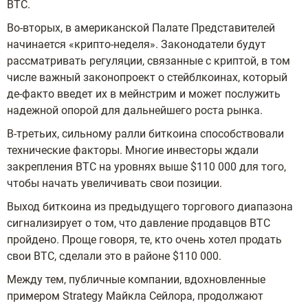
BTC.
Во-вторых, в американской Палате Представителей
начинается «крипто-неделя». Законодатели будут
рассматривать регуляции, связанные с криптой, в том
числе важный законопроект о стейблкоинах, который
де-факто введет их в мейнстрим и может послужить
надежной опорой для дальнейшего роста рынка.
В-третьих, сильному ралли биткоина способствовали
технические факторы. Многие инвесторы ждали
закрепления BTC на уровнях выше $110 000 для того,
чтобы начать увеличивать свои позиции.
Выход биткоина из предыдущего торгового диапазона
сигнализирует о том, что давление продавцов BTC
пройдено. Проще говоря, те, кто очень хотел продать
свои BTC, сделали это в районе $110 000.
Между тем, публичные компании, вдохновленные
примером Strategy Майкла Сейлора, продолжают