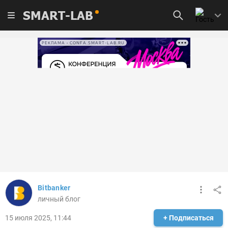
SMART-LAB
РЕКЛАМА • CONFA.SMART-LAB.RU
Bitbanker
личный блог
15 июля 2025, 11:44
+ Подписаться