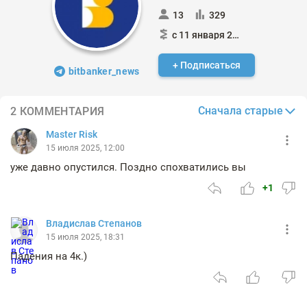
13
329
с 11 января 2023
+ Подписаться
bitbanker_news
Сначала старые
2 КОММЕНТАРИЯ
Master Risk
15 июля 2025, 12:00
уже давно опустился. Поздно спохватились вы
+1
Владислав Степанов
15 июля 2025, 18:31
Падения на 4к.)