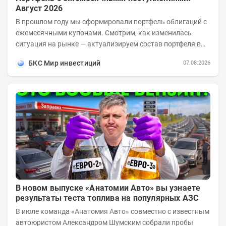
Август 2026
В прошлом году мы сформировали портфель облигаций с
ежемесячными купонами. Смотрим, как изменилась
ситуация на рынке — актуализируем состав портфеля в
соответствии с новыми условиями....
БКС Мир инвестиций
07.08.2026
В новом выпуске «Анатомии Авто» вы узнаете
результаты теста топлива на популярных АЗС
В июле команда «Анатомия Авто» совместно с известным
автоюристом Александром Шумским собрали пробы