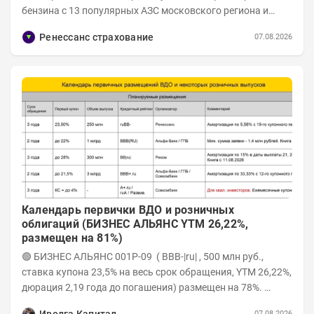
бензина с 13 популярных АЗС московского региона и
отправили их на тесты в лабораторию МАДИ-ХИМ....
Ренессанс страхование
07.08.2026
Календарь первички ВДО и розничных
облигаций (БИЗНЕС АЛЬЯНС YTM 26,22%,
размещен на 81%)
🟢 БИЗНЕС АЛЬЯНС 001P-09 ( BBB-|ru| , 500 млн руб.,
ставка купона 23,5% на весь срок обращения, YTM 26,22%,
дюрация 2,19 года до погашения) размещен на 78%.
Интервью с эмитентом YOUTUBE...
07.08.2026