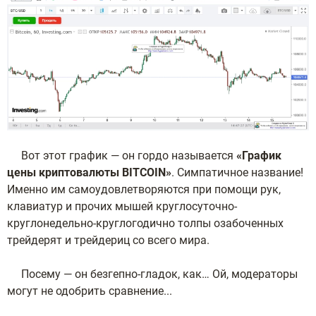
Вот этот график — он гордо называется
«График
цены криптовалюты BITCOIN»
. Симпатичное название!
Именно им самоудовлетворяются при помощи рук,
клавиатур и прочих мышей круглосуточно-
круглонедельно-круглогодично толпы озабоченных
трейдерят и трейдериц со всего мира.
Посему — он безгепно-гладок, как… Ой, модераторы
могут не одобрить сравнение...