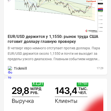
EUR/USD держится у 1,1550: рынок труда США
готовит доллару главную проверку
В четверг евро немного отступает против доллара. Пара
EUR/USD держится около 1,1550 и почти не выходит за
пределы узкого диапазона. Главным событием недели
станет завтрашняя публикация Nonfarm...
Tickmill
17:29