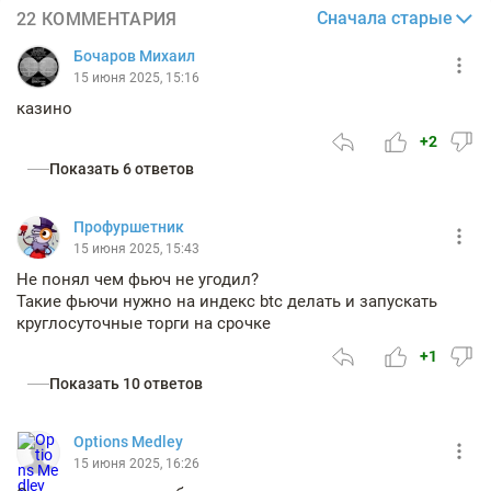
Сначала старые
22 КОММЕНТАРИЯ
Бочаров Михаил
15 июня 2025, 15:16
казино
+2
Показать 6 ответов
Профуршетник
15 июня 2025, 15:43
Не понял чем фьюч не угодил?
Такие фьючи нужно на индекс btc делать и запускать
круглосуточные торги на срочке
+1
Показать 10 ответов
Options Medlеy
15 июня 2025, 16:26