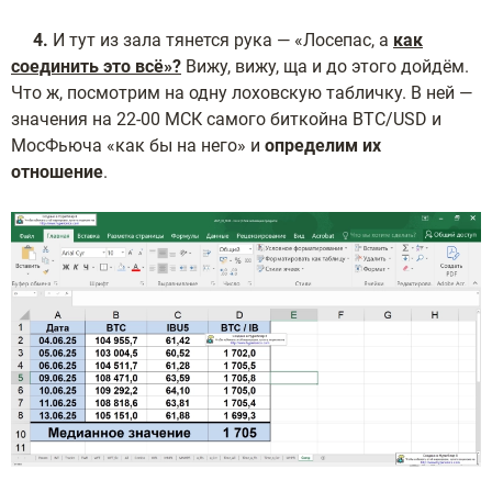
4.
И тут из зала тянется рука — «Лосепас, а
как
соединить это всё»?
Вижу, вижу, ща и до этого дойдём.
Что ж, посмотрим на одну лоховскую табличку. В ней —
значения на 22-00 МСК самого биткойна BTC/USD и
МосФьюча «как бы на него» и
определим их
отношение
.