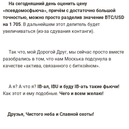
На сегодняшний день оценить цену
«псевдомосфьюча», причём с достаточно большой
точностью, можно просто разделив значение BTC/USD
на 1 705
. В дальнейшем этот делитель будет
увеличиваться (из-за сдувания контанги).
Так что, мой Дорогой Друг, мы сейчас просто вместе
разобрались в том, что нам Москька подсунула в
качестве «актива, связанного с биткойном».
А я? А что я?
IB-ал, IBU и буду IB-ать такие фьючи!
Как этот и ему подобные.
Чего и всем желаю!
Друзья, Чистого неба и Славной охоты!