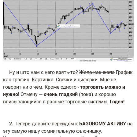
Ну и што нам с него взять-то?
Жопа как жопа
График
как график. Картинка. Свечки и циферки. Мне не
говорит ни о чём. Кроме одного -
торговать можно и
нужно!
Отмечу —
очень гладкий
(пока) и хорошо
вписывающийся в разные торговые системы.
Годен!
2.
Теперь давайте перейдём к
БАЗОВОМУ АКТИВУ
на
эту самую нашу сомнительную фьючишку.