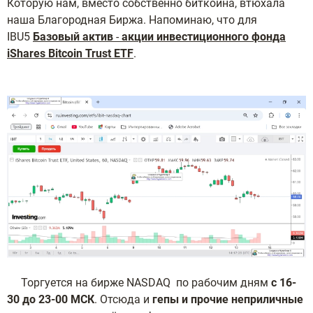
Которую нам, вместо собственно биткойна, втюхала
наша Благородная Биржа. Напоминаю, что для
IBU5
Базовый актив
-
акции инвестиционного фонда
iShares Bitcoin Trust ETF
.
Торгуется на бирже NASDAQ по рабочим дням
с 16-
30 до 23-00 МСК
. Отсюда и
гепы и прочие неприличные