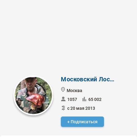
Московский Лоссбой
Москва
1057
65 002
с 20 мая 2013
+ Подписаться