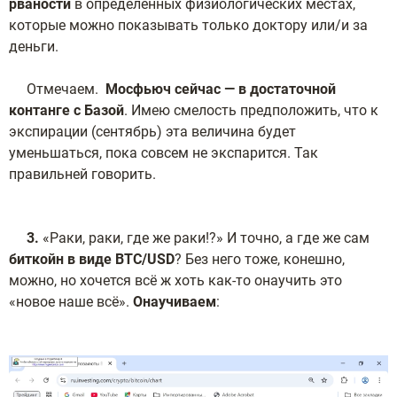
рваности
в определённых физиологических местах,
которые можно показывать только доктору или/и за
деньги.
Отмечаем.
Мосфьюч сейчас — в достаточной
контанге с Базой
. Имею смелость предположить, что к
экспирации (сентябрь) эта величина будет
уменьшаться, пока совсем не экспарится. Так
правильней говорить.
3.
«Раки, раки, где же раки!?» И точно, а где же сам
биткойн в виде BTC/USD
? Без него тоже, конешно,
можно, но хочется всё ж хоть как-то онаучить это
«новое наше всё».
Онаучиваем
: