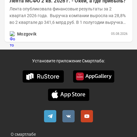
Лента МСФО 2 кв. 2026 г. - Окей, а где прибыль?
Лента опубликовала финансовые результаты за 2
квартал 2026 года. Выручка компании выросла на 28,8%
во 2 квартале до 341,6 млрд руб. В 1 полугодии выручка
составила 648,5 млрд руб. (+26,2%)....
Mozgovik
05.08.2026
Установите приложение Смартлаба:
О смартлабе