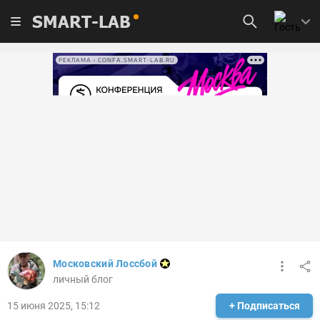
SMART-LAB
РЕКЛАМА • CONFA.SMART-LAB.RU
Московский Лоссбой
личный блог
15 июня 2025, 15:12
+ Подписаться