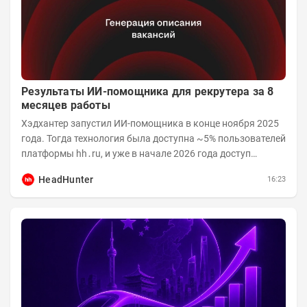
Результаты ИИ-помощника для рекрутера за 8
месяцев работы
Хэдхантер запустил ИИ-помощника в конце ноября 2025
года. Тогда технология была доступна ~5% пользователей
платформы hh․ru, и уже в начале 2026 года доступ
получили практически все работодатели....
HeadHunter
16:23