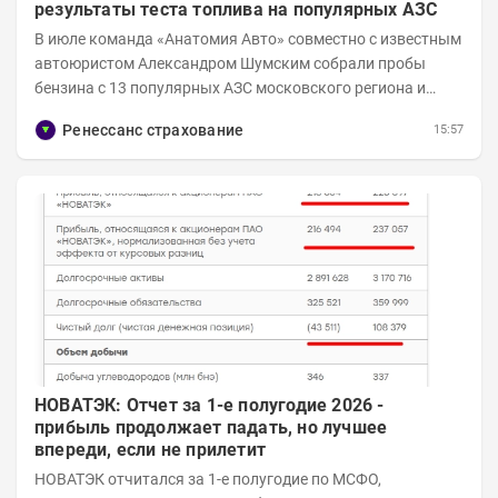
результаты теста топлива на популярных АЗС
В июле команда «Анатомия Авто» совместно с известным
автоюристом Александром Шумским собрали пробы
бензина с 13 популярных АЗС московского региона и
отправили их на тесты в лабораторию МАДИ-ХИМ....
Ренессанс страхование
15:57
НОВАТЭК: Отчет за 1-е полугодие 2026 -
прибыль продолжает падать, но лучшее
впереди, если не прилетит
НОВАТЭК отчитался за 1-е полугодие по МСФО,