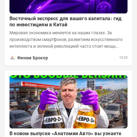
Восточный экспресс для вашего капитала: гид
по инвестициям в Китай
Мировая экономика меняется на наших глазах. За
производством смартфонов, развитием искусственного
интеллекта и зеленой революцией часто стоит мощь
азиатского гиганта. До недавнего времени...
Финам Брокер
15:23
В новом выпуске «Анатомии Авто» вы узнаете