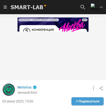
SMART-LAB
РЕКЛАМА • CONFA.SMART-LAB.RU
Motorica
личный блог
03 июня 2025, 15:09
+ Подписаться