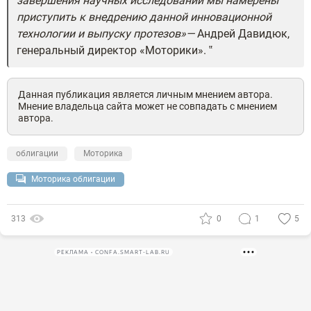
завершения научных исследований мы намерены
приступить к внедрению данной инновационной
технологии и выпуску протезов»—
Андрей Давидюк,
генеральный директор «Моторики».
Данная публикация является личным мнением автора.
Мнение владельца сайта может не совпадать с мнением
автора.
облигации
Моторика
Моторика облигации
313
0
1
5
РЕКЛАМА • CONFA.SMART-LAB.RU