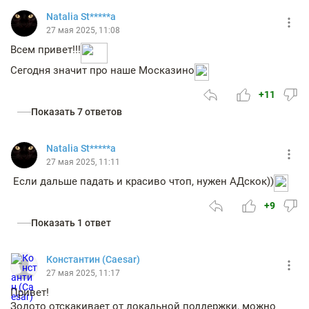
Natalia St*****a
27 мая 2025, 11:08
Всем привет!!!
Сегодня значит про наше Москазино
+11
Показать 7 ответов
Natalia St*****a
27 мая 2025, 11:11
Если дальше падать и красиво чтоп, нужен АДскок))
+9
Показать 1 ответ
Константин (Caesar)
27 мая 2025, 11:17
Привет!
Золото отскакивает от локальной поддержки, можно