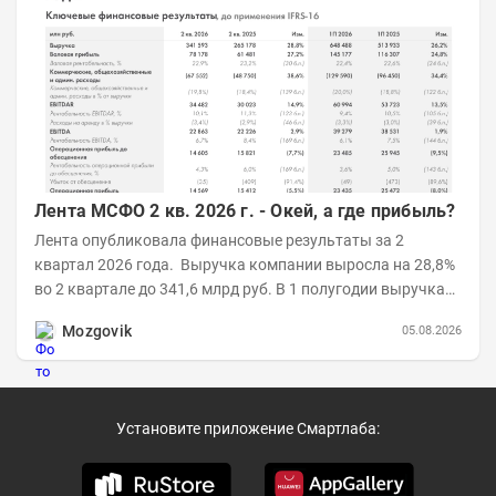
Лента МСФО 2 кв. 2026 г. - Окей, а где прибыль?
Лента опубликовала финансовые результаты за 2
квартал 2026 года. Выручка компании выросла на 28,8%
во 2 квартале до 341,6 млрд руб. В 1 полугодии выручка
составила 648,5 млрд руб. (+26,2%)....
Mozgovik
05.08.2026
Установите приложение Смартлаба: