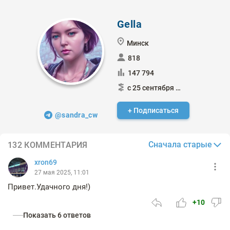
Gella
Минск
818
147 794
с 25 сентября 2012
+ Подписаться
@sandra_cw
Сначала старые
132 КОММЕНТАРИЯ
xron69
27 мая 2025, 11:01
Привет.Удачного дня!)
+10
Показать 6 ответов