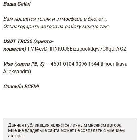
Ваша Gella!
Вам нравится топик и атмосфера в блоге? :)
Отблагодарить автора за работу можно так:
USDT TRC20 (крипто-
кошелек)
TMt4cvDHHNKUJ8Bizupaokdqw7C8qUkYGZ
Visa (карта РБ, $)
— 4601 0104 3096 1544 (Hrodnikava
Aliaksandra)
Спасибо ВСЕМ!
Данная публикация является личным мнением автора.
Мнение владельца сайта может не совпадать с мнением
автора.