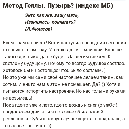
Метод Геллы. Пузырь? (индекс МБ)
Энто как же, вашу мать,
Извиняюсь, понимать?
(Л.Филатов)
Всем трям и привет! Вот и наступил последний весенний
вторник в этом году. Уточню даже — майский! Больше
такого дня никогда не будет. Да, летим вперед. К
светлому будущему. Почему то всегда будущее светлое.
Хотелось бы и настоящее чтоб было светлым. )
Но это уже мы сами своё настоящее делаем таким, как
хотим. И никто нам в этом не помешает. Да? )) Хотя и
пытаются испортить настроение. Но нас голыми руками
не возьмешь!
Пока где-то уже и лето, где-то дождь и снег (о ужОс!),
продолжаем двигаться по колее объективной
реальности. Субъективную лучше спрятать подальше, а
то в кювет выкинет. ))