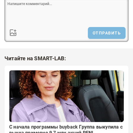
ОТПРАВИТЬ
Читайте на SMART-LAB:
С начала программы buyback Группа выкупила с
рынка примерно 9,7 млн акций RENI