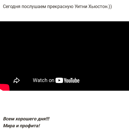
Сегодня послушаем прекрасную Уитни Хьюстон.))
Всем хорошего дня
!!!
Мира
и профита!