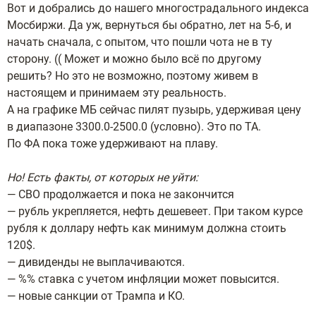
Вот и добрались до нашего многострадального индекса
Мосбиржи. Да уж, вернуться бы обратно, лет на 5-6, и
начать сначала, с опытом, что пошли чота не в ту
сторону. (( Может и можно было всё по другому
решить? Но это не возможно, поэтому живем в
настоящем и принимаем эту реальность.
А на графике МБ сейчас пилят пузырь, удерживая цену
в диапазоне 3300.0-2500.0 (условно). Это по ТА.
По ФА пока тоже удерживают на плаву.
Но! Есть факты, от которых не уйти:
— СВО продолжается и пока не закончится
— рубль укрепляется, нефть дешевеет. При таком курсе
рубля к доллару нефть как минимум должна стоить
120$.
— дивиденды не выплачиваются.
— %% ставка с учетом инфляции может повысится.
— новые санкции от Трампа и КО.