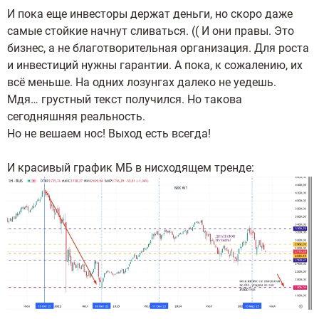
И пока еще инвесторы держат деньги, но скоро даже
самые стойкие начнут сливаться. (( И они правы. Это
бизнес, а не благотворительная организация. Для роста
и инвестиций нужны гарантии. А пока, к сожалению, их
всё меньше. На одних лозунгах далеко не уедешь.
Мдя… грустный текст получился. Но такова
сегодняшняя реальность.
Но не вешаем нос! Выход есть всегда!
И красивый график МБ в нисходящем тренде: