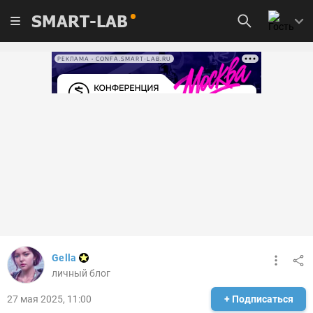
SMART-LAB
РЕКЛАМА • CONFA.SMART-LAB.RU
Gella
личный блог
27 мая 2025, 11:00
+ Подписаться