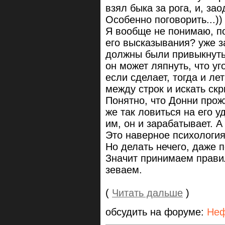
взял быка за рога, и, за
Особенно поговорить...))
Я вообще не понимаю, по
его высказывания? уже з
должны были привыкнуть,
он может ляпнуть, что уго
если сделает, тогда и ле
между строк и искать ск
Понятно, что Донни прож
же так ловиться на его 
им, он и зарабатывает. А
Это наверное психология 
Но делать нечего, даже 
Значит принимаем правил
зеваем.
(
Читать дальше
)
обсудить на форуме:
Неф