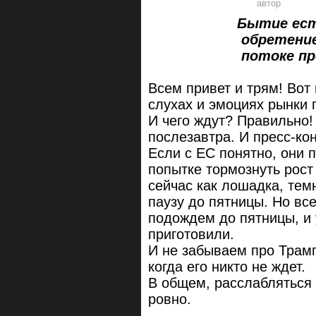
Бытие ест
обретение некой
потоке прошлого
Всем привет и трям! Вот
слухах и эмоциях рынки 
И чего ждут? Правильно!
послезавтра. И пресс-ко
Если с ЕС понятно, они 
попытке тормознуть рост
сейчас как лошадка, тем
паузу до пятницы. Но вс
подождем до пятницы, и 
приготовили.
И не забываем про Трамп
когда его никто не ждет.
В общем, расслабляться
ровно.