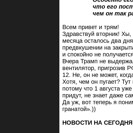
что его постоян
чем он так разд
Всем привет и трям!
Здравствуй вторник! Хы, 
месяца осталось два дня
предвкушении на закрыти
и спокойно не получается
Вчера Трамп не выдержал
вентилятор, пригрозив РФ
12. Не, он не может, ког
Хотя, чем он пугает? Тут
потому что 1 августа уже
придут, не знает даже с
Да уж, вот теперь я пон
гранатой».))
НОВОСТИ НА СЕГОДНЯ