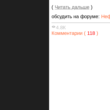
(
Читать дальше
)
обсудить на форуме:
Неф
4.8К
Комментарии (
118
)