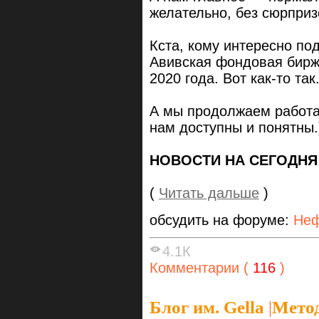
желательно, без сюрприз
Кста, кому интересно под
Авивская фондовая бирж
2020 года. Вот как-то так
А мы продолжаем работа
нам доступны и понятны.
НОВОСТИ НА СЕГОДНЯ
(
Читать дальше
)
обсудить на форуме:
Неф
4.1К
Комментарии (
116
)
Блог им. Gella
|
Метод