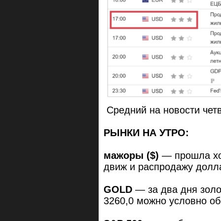
Средний на новости четв
РЫНКИ НА УТРО:
мажоры ($)
— прошла хо
движ и распродажу долл
GOLD
— за два дня золо
3260,0 можно условно об