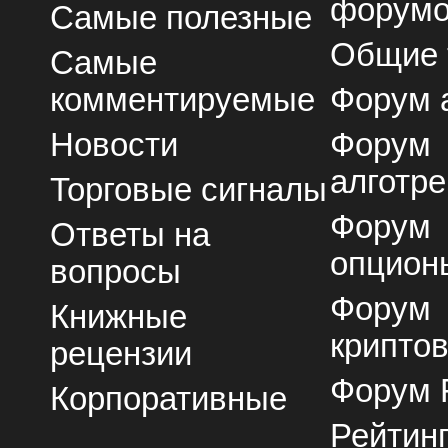
форум
Самые полезные
Общие
Самые
комментируемые
Форум 
Новости
Форум
алготре
Торговые сигналы
Форум
Ответы на
опцион
вопросы
Форум
Книжные
крипто
рецензии
Форум 
Корпоративные
Рейтин