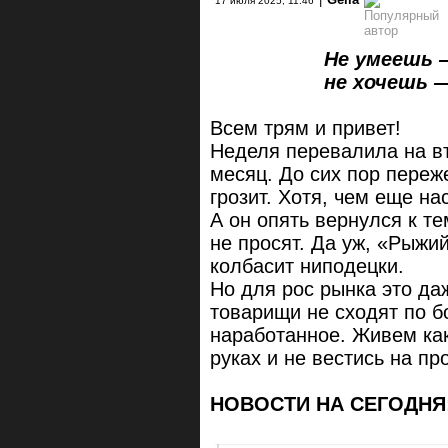
17 июля 2025, 11:46
Не умеешь 
не хочешь — за
Всем трям и привет!
Неделя перевалила на вт
месяц. До сих пор переж
грозит. Хотя, чем еще на
А он опять вернулся к те
не просят. Да уж, «Рыжий
колбасит ниподецки.
Но для рос рынка это да
товарищи не сходят по б
наработанное. Живем как
руках и не вестись на пр
НОВОСТИ НА СЕГОДНЯ