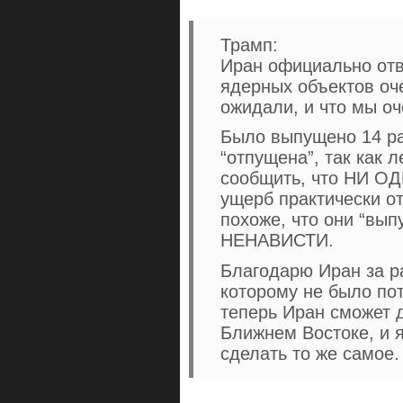
Трамп:
Иран официально отв
ядерных объектов оч
ожидали, и что мы о
Было выпущено 14 ра
“отпущена”, так как 
сообщить, что НИ ОД
ущерб практически о
похоже, что они “вып
НЕНАВИСТИ.
Благодарю Иран за р
которому не было по
теперь Иран сможет 
Ближнем Востоке, и 
сделать то же самое.