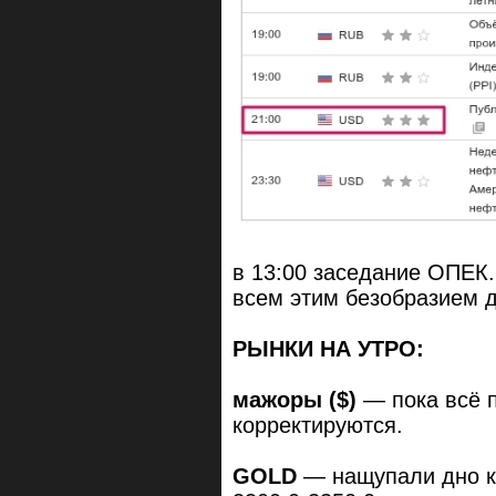
в 13:00 заседание ОПЕК.
всем этим безобразием д
РЫНКИ НА УТРО:
мажоры ($)
— пока всё п
корректируются.
GOLD
— нащупали дно к