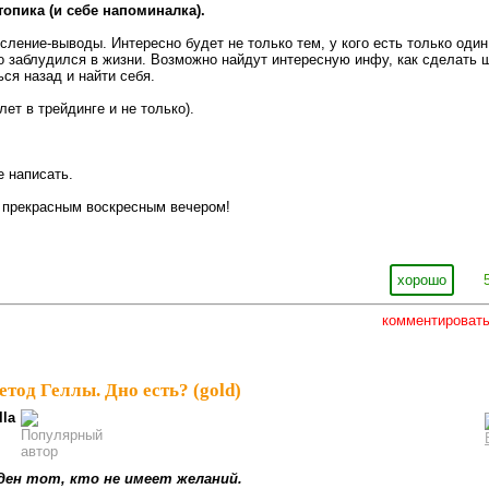
опика (и себе напоминалка).
сление-выводы. Интересно будет не только тем, у кого есть только один
го заблудился в жизни. Возможно найдут интересную инфу, как сделать 
ься назад и найти себя.
лет в трейдинге и не только).
 написать.
 прекрасным воскресным вечером!
хорошо
комментироват
тод Геллы. Дно есть? (gold)
lla
 кто не имеет желаний.