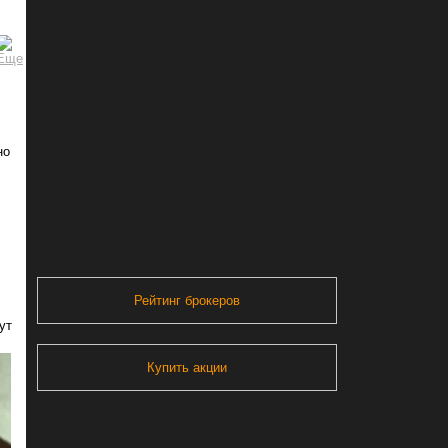
но
Рейтинг брокеров
ут
Купить акции