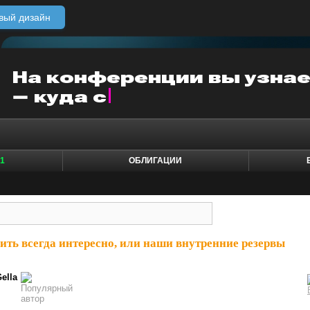
вый дизайн
1
ОБЛИГАЦИИ
ить всегда интересно, или наши внутренние резервы
ella