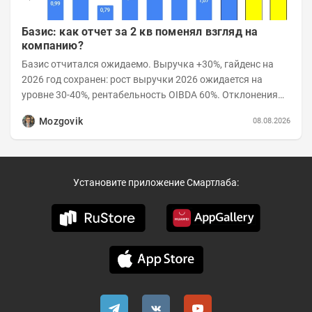
Базис: как отчет за 2 кв поменял взгляд на
компанию?
Базис отчитался ожидаемо. Выручка +30%, гайденс на
2026 год сохранен: рост выручки 2026 ожидается на
уровне 30-40%, рентабельность OIBDA 60%. Отклонения
значений отчета 2-го квартала от модели —...
Mozgovik
08.08.2026
Установите приложение Смартлаба: