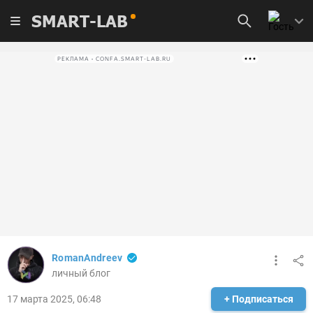
SMART-LAB
РЕКЛАМА • CONFA.SMART-LAB.RU
RomanAndreev
личный блог
17 марта 2025, 06:48
+ Подписаться