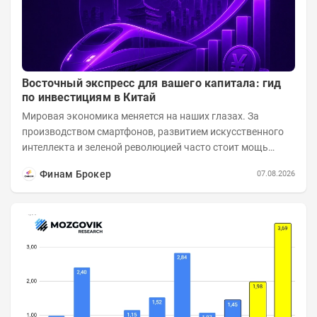
Восточный экспресс для вашего капитала: гид
по инвестициям в Китай
Мировая экономика меняется на наших глазах. За
производством смартфонов, развитием искусственного
интеллекта и зеленой революцией часто стоит мощь
азиатского гиганта. До недавнего времени...
Финам Брокер
07.08.2026