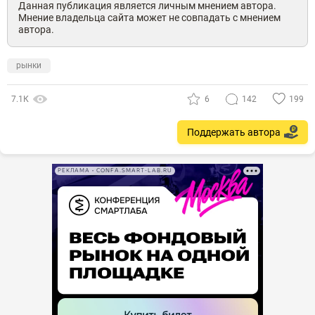
Данная публикация является личным мнением автора.
Мнение владельца сайта может не совпадать с мнением
автора.
рынки
7.1К
6
142
199
Поддержать автора
РЕКЛАМА • CONFA.SMART-LAB.RU