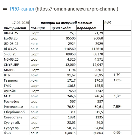
➡️
PRO-канал
(https://roman-andreev.ru/pro-channel)