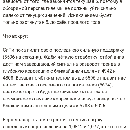
зависеть от того, где закончится текущая 5, поэтому в
обозримой перспективе мы не должны уйти сильно
далеко от текущих значений. Исключением будет
только растянутая 5, до хаёв прошлого года.
Что вокруг:
СиПи пока пилит свою последнюю сильную поддержку
(5596 на сегодня). Ждём чёткую отработку: отбой вниз
даст нам завершающий сигнал на разворот тренда в
глубокую коррекцию с ближайшими целями 4942 и
4808. Возврат с чётким тестом выше 5596 отправит нас
на тест верхнего основного сопротивления (5674),
взятие которого будет первичным сигналом на
возможное окончание коррекции и новую волну роста с
ближайшими локальными целями 5783 и 5925.
Евро-доллар пытается расти, оттестив сверху
локальные сопротивления на 1,0812 и 1,077, хотя пока и