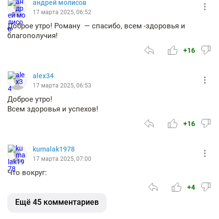
андрей молисов
17 марта 2025, 06:52
Доброе утро! Роману — спасибо, всем -здоровья и
благополучия!
+16
alex34
17 марта 2025, 06:53
Доброе утро!
Всем здоровья и успехов!
+16
kumalak1978
17 марта 2025, 07:00
Что вокруг:
+4
Ещё 45 комментариев