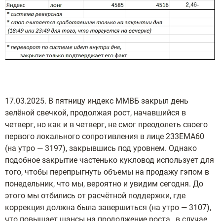
17.03.2025. В пятницу индекс ММВБ закрыл день
зелёной свечкой, продолжая рост, начавшийся в
четверг, но как и в четверг, не смог преодолеть своего
первого локального сопротивления в лице 233ЕМА60
(на утро — 3197), закрывшись под уровнем. Однако
подобное закрытие частенько кукловод использует для
того, чтобы перепрыгнуть объемы на продажу гэпом в
понедельник, что мы, вероятно и увидим сегодня. До
этого мы отбились от расчётной поддержки, где
коррекция должна была завершиться (на утро — 3107),
что повышает шансы на продолжение роста, в случае