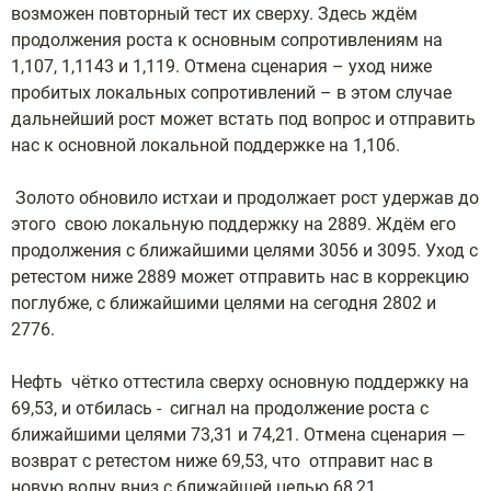
возможен повторный тест их сверху. Здесь ждём
продолжения роста к основным сопротивлениям на
1,107, 1,1143 и 1,119. Отмена сценария – уход ниже
пробитых локальных сопротивлений – в этом случае
дальнейший рост может встать под вопрос и отправить
нас к основной локальной поддержке на 1,106.
Золото обновило истхаи и продолжает рост удержав до
этого свою локальную поддержку на 2889. Ждём его
продолжения с ближайшими целями 3056 и 3095. Уход с
ретестом ниже 2889 может отправить нас в коррекцию
поглубже, с ближайшими целями на сегодня 2802 и
2776.
Нефть чётко оттестила сверху основную поддержку на
69,53, и отбилась - сигнал на продолжение роста с
ближайшими целями 73,31 и 74,21. Отмена сценария —
возврат с ретестом ниже 69,53, что отправит нас в
новую волну вниз с ближайшей целью 68,21.