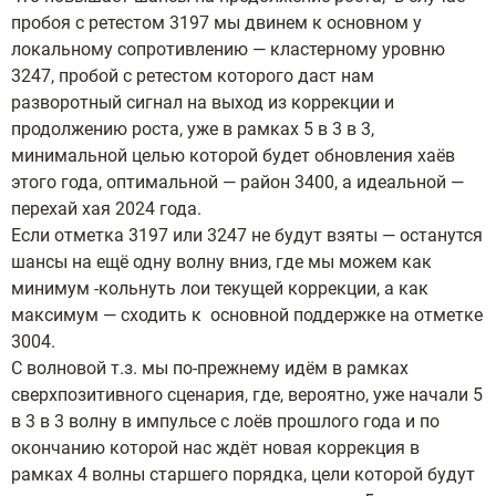
пробоя с ретестом 3197 мы двинем к основном у
локальному сопротивлению — кластерному уровню
3247, пробой с ретестом которого даст нам
разворотный сигнал на выход из коррекции и
продолжению роста, уже в рамках 5 в 3 в 3,
минимальной целью которой будет обновления хаёв
этого года, оптимальной — район 3400, а идеальной —
перехай хая 2024 года.
Если отметка 3197 или 3247 не будут взяты — останутся
шансы на ещё одну волну вниз, где мы можем как
минимум -кольнуть лои текущей коррекции, а как
максимум — сходить к основной поддержке на отметке
3004.
С волновой т.з. мы по-прежнему идём в рамках
сверхпозитивного сценария, где, вероятно, уже начали 5
в 3 в 3 волну в импульсе с лоёв прошлого года и по
окончанию которой нас ждёт новая коррекция в
рамках 4 волны старшего порядка, цели которой будут