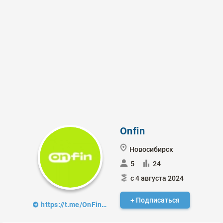
Onfin
Новосибирск
5
24
с 4 августа 2024
+ Подписаться
https://t.me/OnFin_analytics