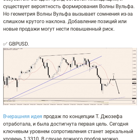
существует вероятность формирования Волны Вульфа.
Но геометрия Волны Вульфа вызывает сомнения из-за
слишком крутого наклона. Добавление позиций или
новые продажи могут нести повышенный риск.
✅ GBPUSD.
Вчерашняя идея
продаж по концепции Т. Джозефа
отработала, и была достигнута первая цель. Сегодня
ключевым уровнем сопротивления станет зеркальный
уровень 1.3310. В случае ложного пробоя можно