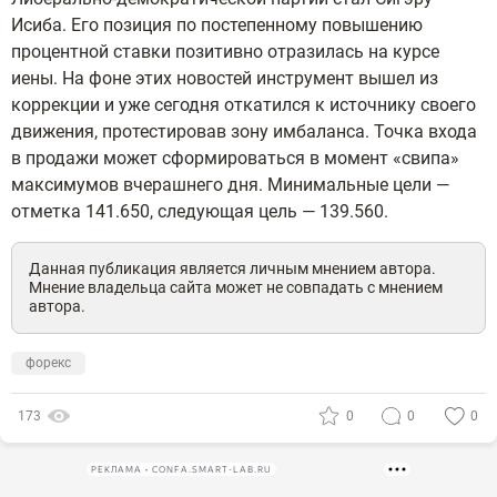
Исиба. Его позиция по постепенному повышению
процентной ставки позитивно отразилась на курсе
иены. На фоне этих новостей инструмент вышел из
коррекции и уже сегодня откатился к источнику своего
движения, протестировав зону имбаланса. Точка входа
в продажи может сформироваться в момент «свипа»
максимумов вчерашнего дня. Минимальные цели —
отметка 141.650, следующая цель — 139.560.
Данная публикация является личным мнением автора.
Мнение владельца сайта может не совпадать с мнением
автора.
форекс
173
0
0
0
РЕКЛАМА • CONFA.SMART-LAB.RU