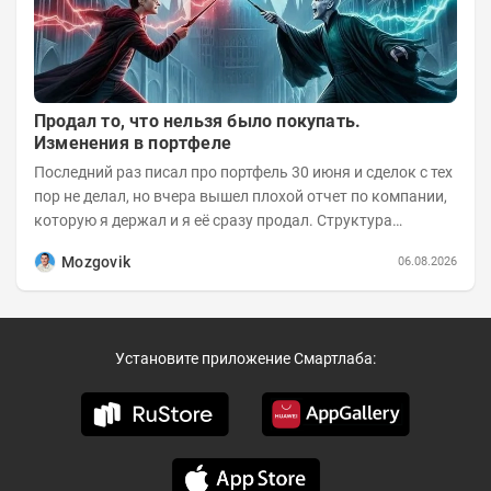
Продал то, что нельзя было покупать.
Изменения в портфеле
Последний раз писал про портфель 30 июня и сделок с тех
пор не делал, но вчера вышел плохой отчет по компании,
которую я держал и я её сразу продал. Структура
портфеля на 30.06.2026г.:
Mozgovik
06.08.2026
Установите приложение Смартлаба: