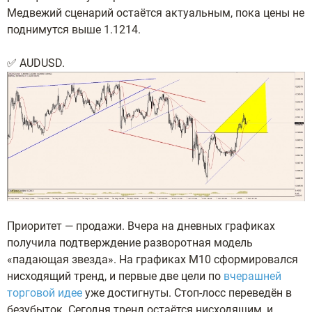
Медвежий сценарий остаётся актуальным, пока цены не
поднимутся выше 1.1214.
✅ AUDUSD.
Приоритет — продажи. Вчера на дневных графиках
получила подтверждение разворотная модель
«падающая звезда». На графиках M10 сформировался
нисходящий тренд, и первые две цели по
вчерашней
торговой идее
уже достигнуты. Стоп-лосс переведён в
безубыток. Сегодня тренд остаётся нисходящим, и