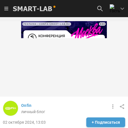
SMART-LAB
РЕКЛАМА • CONFA.SMART-LAB.RU
Onfin
личный блог
02 октября 2024, 13:03
+ Подписаться