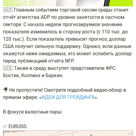
🇺🇸 Главным событием торговой сессии среды станет
отчёт агентства ADP по уровню занятости в частном
секторе. С начала недели прогнозируемое значение
показателя изменилось в сторону роста (с 110 тыс. до
120 тыс.). Если показатель превысит прогноз, доллар
США получит сильную поддержку. Однако, если данные
окажутся ниже ожидаемых, это может ослабить доллар
перед публикацией отчёта NFP.
🇺🇸 Также в среду выступят представители ФРС:
Бостик, Коллинз и Баркин.
🎥 Не пропустите! Смотрите подробный видео-обзор в
прямом эфире: «
ИДЕИ ДЛЯ ТРЕЙДИНГА
».
В фокусе валютные пары:
✅ EURUSD.