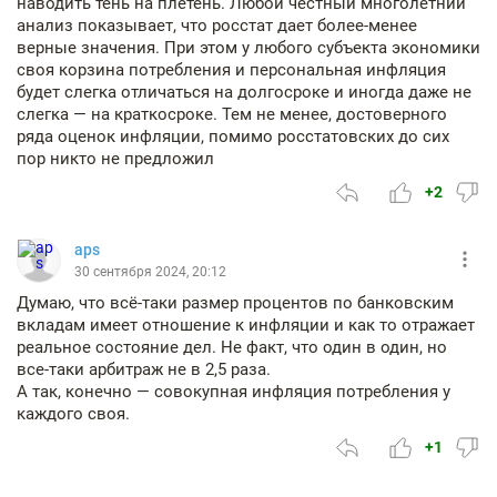
наводить тень на плетень. Любой честный многолетний
анализ показывает, что росстат дает более-менее
верные значения. При этом у любого субъекта экономики
своя корзина потребления и персональная инфляция
будет слегка отличаться на долгосроке и иногда даже не
слегка — на краткосроке. Тем не менее, достоверного
ряда оценок инфляции, помимо росстатовских до сих
пор никто не предложил
+2
aps
30 сентября 2024, 20:12
Думаю, что всё-таки размер процентов по банковским
вкладам имеет отношение к инфляции и как то отражает
реальное состояние дел. Не факт, что один в один, но
все-таки арбитраж не в 2,5 раза.
А так, конечно — совокупная инфляция потребления у
каждого своя.
+1