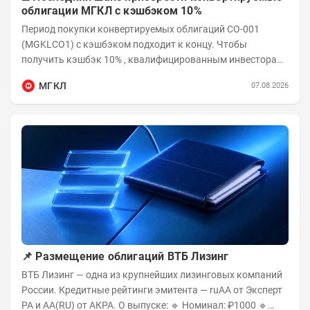
облигации МГКЛ с кэшбэком 10%
Период покупки конвертируемых облигаций СО-001
(MGKLCO1) с кэшбэком подходит к концу. Чтобы
получить кэшбэк 10% , квалифицированным инвесторам
необходимо приобрести облигации на сумму от...
МГКЛ
07.08.2026
📌 Размещение облигаций ВТБ Лизинг
ВТБ Лизинг — одна из крупнейших лизинговых компаний
России. Кредитные рейтинги эмитента — ruAA от Эксперт
РА и AA(RU) от АКРА. О выпуске: 🔹 Номинал: ₽1000 🔹