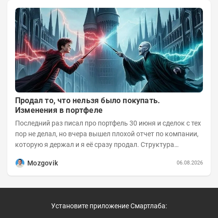
Продал то, что нельзя было покупать.
Изменения в портфеле
Последний раз писал про портфель 30 июня и сделок с тех
пор не делал, но вчера вышел плохой отчет по компании,
которую я держал и я её сразу продал. Структура
портфеля на 30.06.2026г.:
Mozgovik
06.08.2026
Установите приложение Смартлаба: