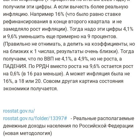
получили эти цифры. А если вычесть более реальную
инфляцию. Например 16% (что было равно ставке
рефинансирования в конце второго квартала и не
замедляло рост инфляции). Тогда надо эти цифры 4,1%
и 9,6% уменьшить еще примерно на 9 процентов.
(Правильно не отнимать, а делить на коэффициенты, но
на близких к 1 числах, результаты очень близки). Тогда
получаем, что по ВВП не 4,1%, а 4,9%, но не роста, а
ПАДЕНИЯ. По РРДН вместо роста на 9,6% остается рост
на 0,6% (в 16 раз меньше). А может инфляция была не
16%, а 18 или 20. Совсем другая картина состояния
экономики получается.
rosstat.gov.ru/
rosstat.gov.ru/folder/13397#
- Реальные располагаемые
денежные доходы населения по Российской Федерации
(новая методология)