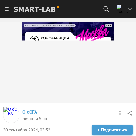
SMART-LAB
РЕКЛАМА • CONFA.SMART-LAB.RU
OldCFA
личный блог
30 сентября 2024, 03:52
+ Подписаться