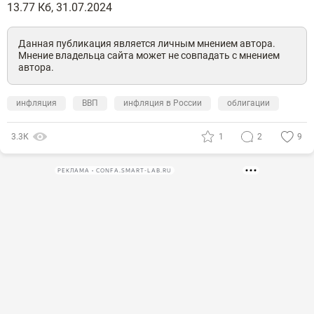
13.77 Кб, 31.07.2024
Данная публикация является личным мнением автора.
Мнение владельца сайта может не совпадать с мнением
автора.
инфляция
ВВП
инфляция в России
облигации
3.3К
1
2
9
РЕКЛАМА • CONFA.SMART-LAB.RU