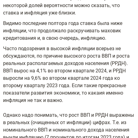
некоторой долей вероятности можно сказать, что
ставка и инфляция уже близки.
Видимо последние полтора года ставка была ниже
инфляции, что продолжало раскручивать маховик
кредитования и, в свою очередь, инфляцию.
Часто подозрения в высокой инфляции всерьез не
обсуждаются, по причине высокого роста ВВП и роста
реальных располагаемых доходов населения (РРДН).
ВВП вырос на 4,1% во втором квартале 2024, и РРДН
выросли на 9,6% во втором квартале 2024 года ко
второму кварталу 2023 года. Если такие прекрасные
показатели развития экономики, то какаия именно
инфляция не так и важно.
Однако надо понимать, что рост ВВП и РРДН выражены
в реальных (очищенных от инфляции) цифрах. Т.е. из
номинального ВВП и номинального дохода населения
вычли инфляцию (7 процентов по итогам 2023 года) и