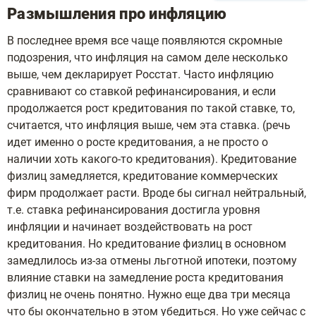
Размышления про инфляцию
В последнее время все чаще появляются скромные
подозрения, что инфляция на самом деле несколько
выше, чем декларирует Росстат. Часто инфляцию
сравнивают со ставкой рефинансирования, и если
продолжается рост кредитования по такой ставке, то,
считается, что инфляция выше, чем эта ставка. (речь
идет именно о росте кредитования, а не просто о
наличии хоть какого-то кредитования). Кредитование
физлиц замедляется, кредитование коммерческих
фирм продолжает расти. Вроде бы сигнал нейтральный,
т.е. ставка рефинансирования достигла уровня
инфляции и начинает воздействовать на рост
кредитования. Но кредитование физлиц в основном
замедлилось из-за отмены льготной ипотеки, поэтому
влияние ставки на замедление роста кредитования
физлиц не очень понятно. Нужно еще два три месяца
что бы окончательно в этом убедиться. Но уже сейчас с