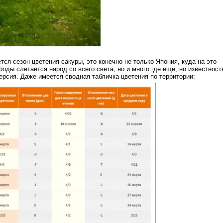
тся сезон цветения сакуры, это конечно не только Япония, куда на это
оды слетается народ со всего света, но и много где ещё, но известност
ерсия. Даже имеется сводная табличка цветения по территории: