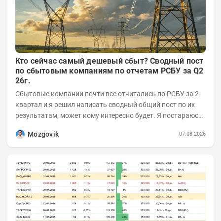
Кто сейчас самый дешевый сбыт? Сводный пост
по сбытовым компаниям по отчетам РСБУ за Q2
26г.
Сбытовые компании почти все отчитались по РСБУ за 2
квартал и я решил написать сводный общий пост по их
результатам, может кому интересно будет. Я постараюсь
коротко и в основном в виде...
Mozgovik
07.08.2026