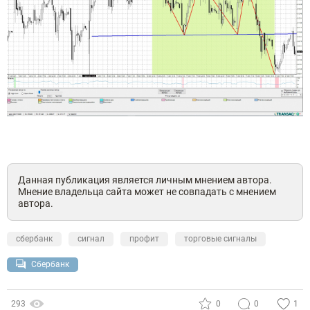
Данная публикация является личным мнением автора.
Мнение владельца сайта может не совпадать с мнением
автора.
сбербанк
сигнал
профит
торговые сигналы
Сбербанк
293
0
0
1