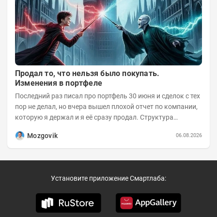
Продал то, что нельзя было покупать.
Изменения в портфеле
Последний раз писал про портфель 30 июня и сделок с тех
пор не делал, но вчера вышел плохой отчет по компании,
которую я держал и я её сразу продал. Структура
портфеля на 30.06.2026г.:
Mozgovik
06.08.2026
Установите приложение Смартлаба: