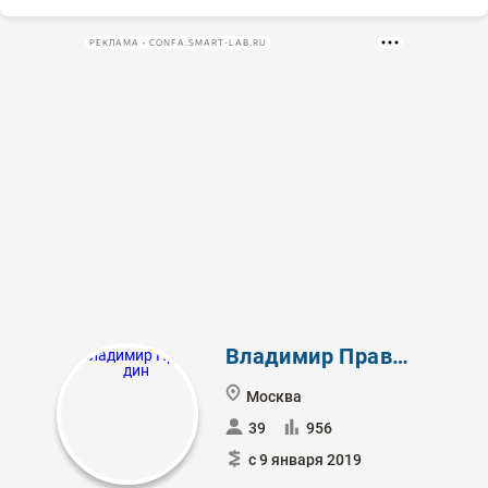
РЕКЛАМА • CONFA.SMART-LAB.RU
Владимир Правдин
Москва
39
956
с 9 января 2019