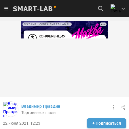
SMART-LAB
РЕКЛАМА • CONFA.SMART-LAB.RU
Владимир Правдин
Торговые сигналы!
22 июня 2021, 12:23
+ Подписаться