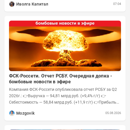
Иволга Капитал
07:04
ФСК-Россети. Отчет РСБУ. Очередная допка -
бомбовые новости в эфире
Компания ФСК-Россети опубликовала отчет РСБУ за Q2
2026г.: 👉Выручка — 94,81 млрд руб. (+9,4% г/г) 👉
Себестоимость — 58,84 млрд руб. (+11,9 г/г) 👉Прибыль
от продаж — 35,97 млрд руб....
Mozgovik
05.08.2026