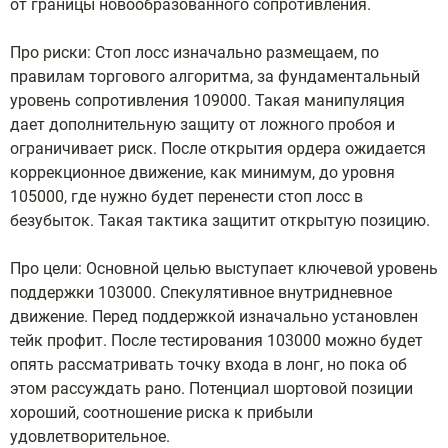
от границы новообразованного сопротивления.
Про риски: Стоп лосс изначально размещаем, по
правилам торгового алгоритма, за фундаментальный
уровень сопротивления 109000. Такая манипуляция
дает дополнительную защиту от ложного пробоя и
ограничивает риск. После открытия ордера ожидается
коррекционное движение, как минимум, до уровня
105000, где нужно будет перенести стоп лосс в
безубыток. Такая тактика защитит открытую позицию.
Про цели: Основной целью выступает ключевой уровень
поддержки 103000. Спекулятивное внутридневное
движение. Перед поддержкой изначально установлен
тейк профит. После тестирования 103000 можно будет
опять рассматривать точку входа в лонг, но пока об
этом рассуждать рано. Потенциал шортовой позиции
хороший, соотношение риска к прибыли
удовлетворительное.