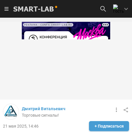
SMART-LAB
РЕКЛАМА • CONFA.SMART-LAB.RU
Дмитрий Витальевич
Торговые сигналы!
21 мая 2025, 14:46
+ Подписаться