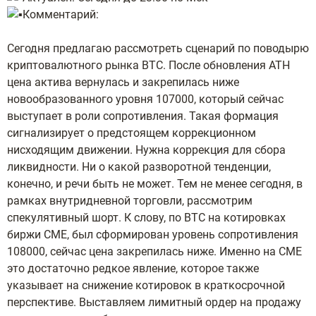
Комментарий:
Сегодня предлагаю рассмотреть сценарий по поводырю
криптовалютного рынка BTC. После обновления ATH
цена актива вернулась и закрепилась ниже
новообразованного уровня 107000, который сейчас
выступает в роли сопротивления. Такая формация
сигнализирует о предстоящем коррекционном
нисходящим движении. Нужна коррекция для сбора
ликвидности. Ни о какой разворотной тенденции,
конечно, и речи быть не может. Тем не менее сегодня, в
рамках внутридневной торговли, рассмотрим
спекулятивный шорт. К слову, по BTC на котировках
биржи CME, был сформирован уровень сопротивления
108000, сейчас цена закрепилась ниже. Именно на CME
это достаточно редкое явление, которое также
указывает на снижение котировок в краткосрочной
перспективе. Выставляем лимитный ордер на продажу