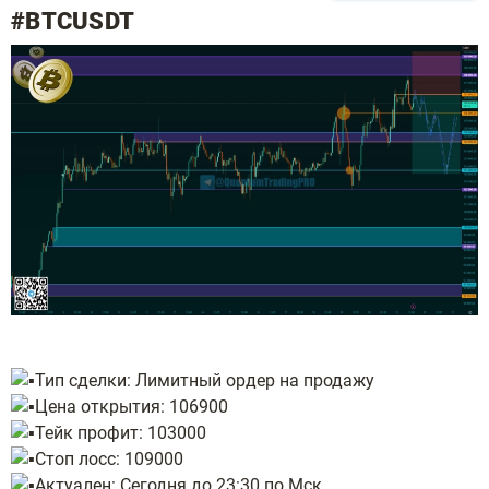
#BTCUSDT
Тип сделки: Лимитный ордер на продажу
Цена открытия: 106900
Тейк профит: 103000
Стоп лосс: 109000
Актуален: Сегодня до 23:30 по Мск