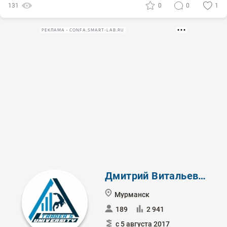
131
0
0
1
РЕКЛАМА • CONFA.SMART-LAB.RU
Дмитрий Витальевич
Мурманск
189
2 941
с 5 августа 2017