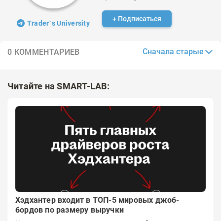
+ Подписаться
Trader`s University
Сначала старые
0 КОММЕНТАРИЕВ
Читайте на SMART-LAB:
Хэдхантер входит в ТОП-5 мировых джоб-
бордов по размеру выручки