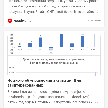
Что помогает компании сохранять устойчивость и расти
при любых условиях: • Рост аудитории основного
продукта. Крупнейший в СНГ джоб-борд hh․ru остаётся
фундаментом для развития бизнеса, и...
HeadHunter
04.08.2026
Немного об управлении активами. Для
заинтересованных
В июле 8 лет исполнилось публичному портфелю
PRObonds ВДО (он долго назывался PRObonds №1),
пятый год ведется публичный портфель PRObonds Акции /
Деньги. А управление реальными активами...