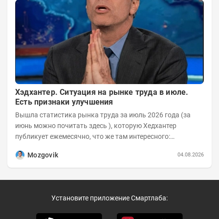
Хэдхантер. Ситуация на рынке труда в июле.
Есть признаки улучшения
Вышла статистика рынка труда за июль 2026 года (за
июнь можно почитать здесь ), которую Хедхантер
публикует ежемесячно, что же там интересного:
Динамика hh.индекса с 2022 года:
Mozgovik
04.08.2026
Установите приложение Смартлаба: