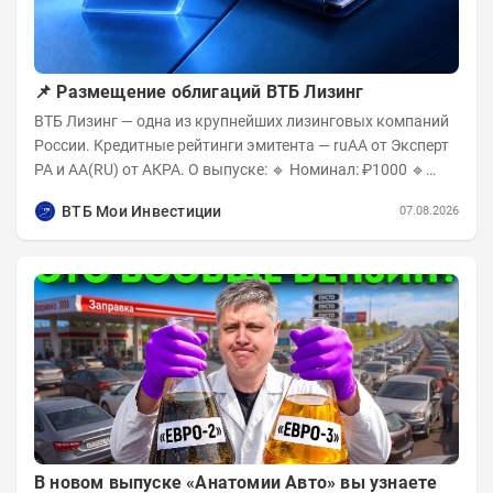
📌 Размещение облигаций ВТБ Лизинг
ВТБ Лизинг — одна из крупнейших лизинговых компаний
России. Кредитные рейтинги эмитента — ruAA от Эксперт
РА и AA(RU) от АКРА. О выпуске: 🔹 Номинал: ₽1000 🔹
Объём...
ВТБ Мои Инвестиции
07.08.2026
В новом выпуске «Анатомии Авто» вы узнаете