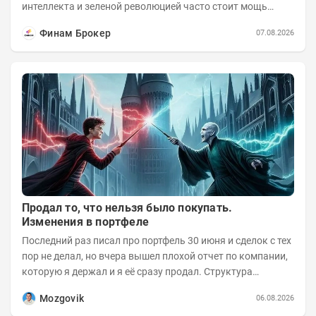
интеллекта и зеленой революцией часто стоит мощь
азиатского гиганта. До недавнего времени...
Финам Брокер
07.08.2026
Продал то, что нельзя было покупать.
Изменения в портфеле
Последний раз писал про портфель 30 июня и сделок с тех
пор не делал, но вчера вышел плохой отчет по компании,
которую я держал и я её сразу продал. Структура
портфеля на 30.06.2026г.:
Mozgovik
06.08.2026