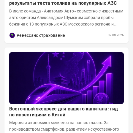
результаты теста топлива на популярных АЗС
В июле команда «Анатомия Авто» совместно с известным
автоюристом Александром Шумским собрали пробы
бензина с 13 популярных АЗС московского региона и
отправили их на тесты в лабораторию МАДИ-ХИМ....
Ренессанс страхование
07.08.2026
Восточный экспресс для вашего капитала: гид
по инвестициям в Китай
Мировая экономика меняется на наших глазах. За
производством смартфонов, развитием искусственного