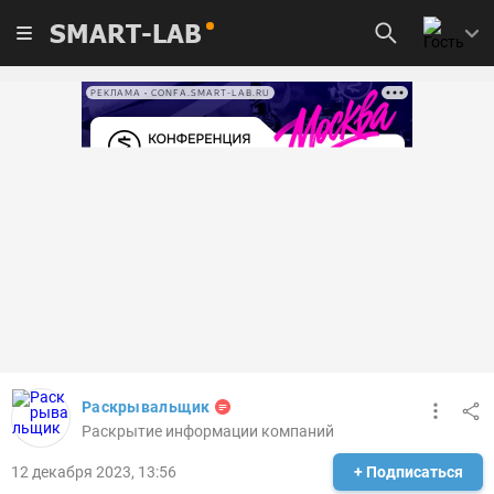
SMART-LAB
РЕКЛАМА • CONFA.SMART-LAB.RU
Раскрывальщик
Раскрытие информации компаний
12 декабря 2023, 13:56
+ Подписаться