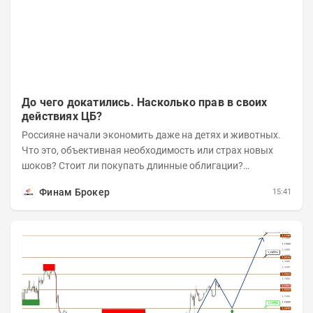
До чего докатились. Насколько прав в своих
действиях ЦБ?
Россияне начали экономить даже на детях и животных.
Что это, объективная необходимость или страх новых
шоков? Стоит ли покупать длинные облигации?
Насколько прав в своих действиях ЦБ и почему Озон...
Финам Брокер
15:41