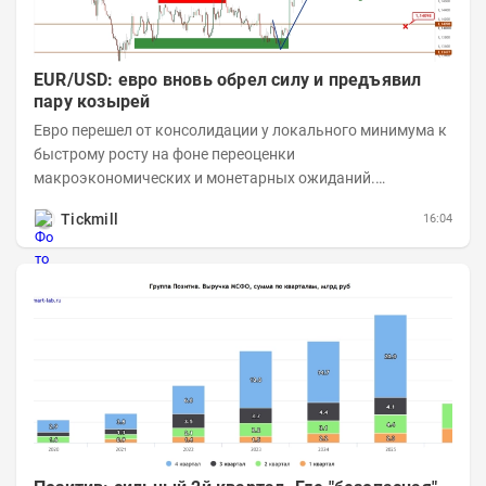
EUR/USD: евро вновь обрел силу и предъявил
пару козырей
Евро перешел от консолидации у локального минимума к
быстрому росту на фоне переоценки
макроэкономических и монетарных ожиданий.
Европейская сторона в этот отрезок времени дала
Tickmill
16:04
скорее...