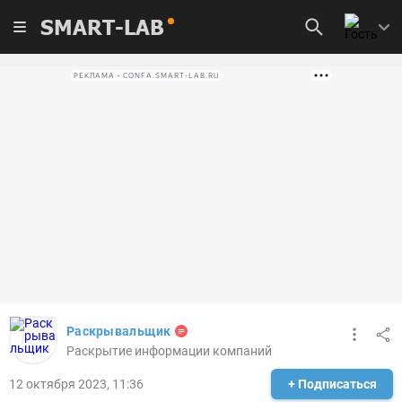
SMART-LAB
РЕКЛАМА • CONFA.SMART-LAB.RU
Раскрывальщик
Раскрытие информации компаний
12 октября 2023, 11:36
+ Подписаться