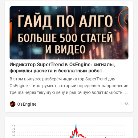
Индикатор SuperTrend в OsEngine: сигналы,
формулы расчёта и бесплатный робот.
В этом выпуске разберём индикатор SuperTrend для
OsEngine — инструмент, который определяет направление
тренда через текущую цену и рыночную волатильность. В
отличие от сложных осцилляторов, он...
OsEngine
11:58