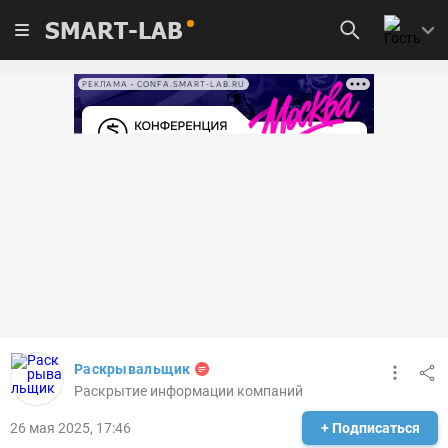
SMART-LAB
РЕКЛАМА • CONFA.SMART-LAB.RU
Раскрывальщик
Раскрытие информации компаний
26 мая 2025, 17:46
+ Подписаться