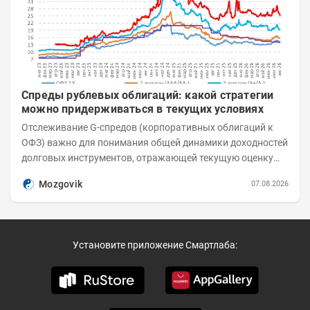
Спреды рублевых облигаций: какой стратегии
можно придерживаться в текущих условиях
Отслеживание G-спредов (корпоративных облигаций к
ОФЗ) важно для понимания общей динамики доходностей
долговых инструментов, отражающей текущую оценку
премий за корпоративный риск. С 20-х чисел...
Mozgovik
07.08.2026
Установите приложение Смартлаба: