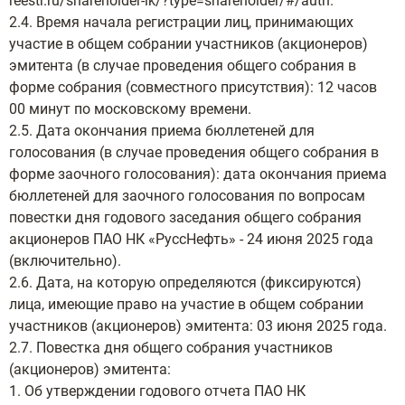
reestr.ru/shareholder-lk/?type=shareholder/#/auth.
2.4. Время начала регистрации лиц, принимающих
участие в общем собрании участников (акционеров)
эмитента (в случае проведения общего собрания в
форме собрания (совместного присутствия): 12 часов
00 минут по московскому времени.
2.5. Дата окончания приема бюллетеней для
голосования (в случае проведения общего собрания в
форме заочного голосования): дата окончания приема
бюллетеней для заочного голосования по вопросам
повестки дня годового заседания общего собрания
акционеров ПАО НК «РуссНефть» - 24 июня 2025 года
(включительно).
2.6. Дата, на которую определяются (фиксируются)
лица, имеющие право на участие в общем собрании
участников (акционеров) эмитента: 03 июня 2025 года.
2.7. Повестка дня общего собрания участников
(акционеров) эмитента:
1. Об утверждении годового отчета ПАО НК