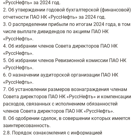
«РуссНефть» за 2024 год.
2. Об утверждении годовой бухгалтерской (финансовой)
отчетности ПАО НК «РуссНефть» за 2024 год.
3. О распределении прибыли по итогам 2024 года, в том
числе выплате дивидендов по акциям ПАО НК
«РуссНефть».
4. Об избрании членов Совета директоров ПАО НК
«РуссНефть».
5. Об избрании членов Ревизионной комиссии ПАО НК
«РуссНефть».
6. О назначении аудиторской организации ПАО НК
«РуссНефть».
7. Об установлении размеров вознаграждения членам
Совета директоров ПАО НК «РуссНефть» и компенсации
расходов, связанных с исполнением обязанностей
членов Совета директоров ПАО НК «РуссНефть».
8. Об одобрении сделок, в совершении которых имеется
заинтересованность.
2.8. Порядок ознакомления с информацией