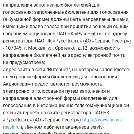
направления заполненных бюллетеней для
голосования: заполненные бюллетени для голосования
(в бумажной форме) должны быть направлены лицами,
имеющими право голоса при принятии решений общим
собранием акционеров ПАО НК «РуссНефть» по адресу
регистратора ПАО НК «РуссНефть» (АО «Сервис-Реестр»)
- 107045, г. Москва, ул. Сретенка, д.12, возможность
направления бюллетеней на адрес электронной почты
не предусмотрена;
адрес сайта в сети "Интернет", на котором заполняются
электронные формы бюллетеней для голосования:
Акционерам предоставляется возможность
электронного голосования путем заполнения и
направления электронной формы бюллетеней для
голосования в информационно-телекоммуникационной
сети «Интернет» на сайте регистратора ПАО НК
«РуссНефть» (АО «Сервис-Реестр»)
https://www.servis-
reestr.ru
в Личном кабинете акционера servis-