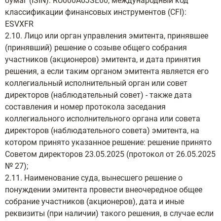
бумаг (ISIN): RU000А0JSE60, международный код
классификации финансовых инструментов (CFI):
ESVXFR
2.10. Лицо или орган управления эмитента, принявшее
(принявший) решение о созыве общего собрания
участников (акционеров) эмитента, и дата принятия
решения, а если таким органом эмитента является его
коллегиальный исполнительный орган или совет
директоров (наблюдательный совет) - также дата
составления и номер протокола заседания
коллегиального исполнительного органа или совета
директоров (наблюдательного совета) эмитента, на
котором принято указанное решение: решение принято
Советом директоров 23.05.2025 (протокол от 26.05.2025
№ 27);
2.11. Наименование суда, вынесшего решение о
понуждении эмитента провести внеочередное общее
собрание участников (акционеров), дата и иные
реквизиты (при наличии) такого решения, в случае если