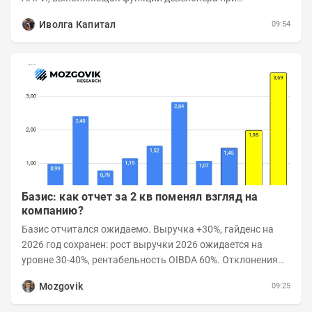
реализации проектов. Группа с 2014 года...
Иволга Капитал
09:54
Базис: как отчет за 2 кв поменял взгляд на
компанию?
Базис отчитался ожидаемо. Выручка +30%, гайденс на
2026 год сохранен: рост выручки 2026 ожидается на
уровне 30-40%, рентабельность OIBDA 60%. Отклонения
значений отчета 2-го квартала от модели —...
Mozgovik
09:25