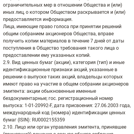
ограничительных мер в отношении Общества и (или)
иных лиц, о котором Обществом раскрывается и (или)
предоставляется информация.
Лица, имеющие право голоса при принятии решений
общим собранием акционеров Общества, вправе
получить копии материалов в течение 7 дней от даты
поступления в Общество требования такого лица о
предоставлении ему указанных копий.
2.9. Вид ценных бумаг (акции), категория (тип) и иные
идентификационные признаки акций, указанные в
решении о выпуске таких акций, владельцы которых
имеют право на участие в общем собрании акционеров
эмитента: акции обыкновенные именные
бездокументарные; гос. регистрационный номер
выпуска: 1-01-20992-F, дата присвоения: 27.06.2003 года,
международный код (номера) идентификации ценных
бумаг (ISIN): RU0002155359
2.10. Лицо или орган управления эмитента, принявшее