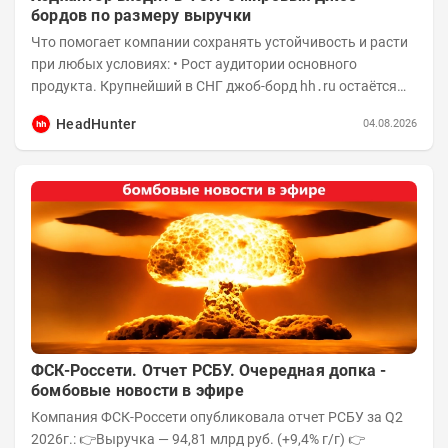
бордов по размеру выручки
Что помогает компании сохранять устойчивость и расти
при любых условиях: • Рост аудитории основного
продукта. Крупнейший в СНГ джоб-борд hh․ru остаётся
фундаментом для развития бизнеса, и...
HeadHunter
04.08.2026
ФСК-Россети. Отчет РСБУ. Очередная допка -
бомбовые новости в эфире
Компания ФСК-Россети опубликовала отчет РСБУ за Q2
2026г.: 👉Выручка — 94,81 млрд руб. (+9,4% г/г) 👉