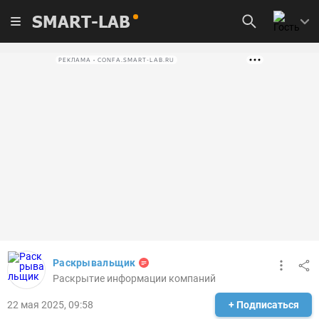
SMART-LAB
РЕКЛАМА • CONFA.SMART-LAB.RU
Раскрывальщик
Раскрытие информации компаний
22 мая 2025, 09:58
+ Подписаться