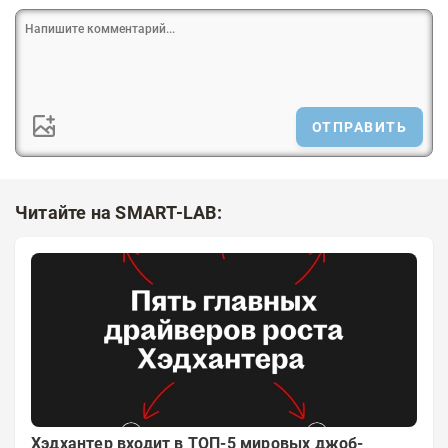
ОТПРАВИТЬ
Читайте на SMART-LAB:
Хэдхантер входит в ТОП-5 мировых джоб-