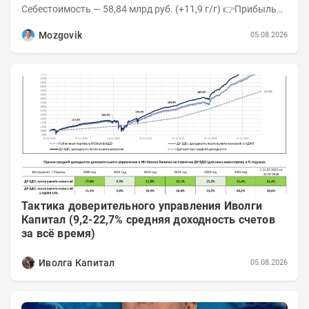
Себестоимость — 58,84 млрд руб. (+11,9 г/г) 👉Прибыль
от продаж — 35,97 млрд руб....
Mozgovik
05.08.2026
Тактика доверительного управления Иволги
Капитал (9,2-22,7% средняя доходность счетов
за всё время)
Иволга Капитал
05.08.2026