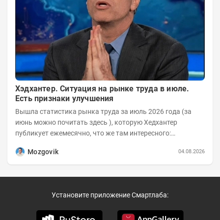
Хэдхантер. Ситуация на рынке труда в июле.
Есть признаки улучшения
Вышла статистика рынка труда за июль 2026 года (за
июнь можно почитать здесь ), которую Хедхантер
публикует ежемесячно, что же там интересного:
Динамика hh.индекса с 2022 года:
Mozgovik
04.08.2026
Установите приложение Смартлаба: