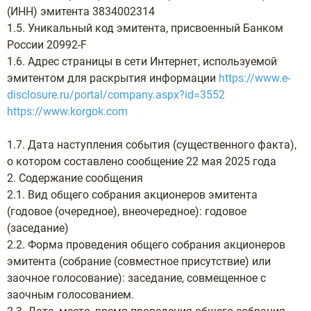
(ИНН) эмитента 3834002314
1.5. Уникальный код эмитента, присвоенный Банком
России 20992-F
1.6. Адрес страницы в сети Интернет, используемой
эмитентом для раскрытия информации
https://www.e-
disclosure.ru/portal/company.aspx?id=3552
https://www.korgok.com
1.7. Дата наступления события (существенного факта),
о котором составлено сообщение 22 мая 2025 года
2. Содержание сообщения
2.1. Вид общего собрания акционеров эмитента
(годовое (очередное), внеочередное): годовое
(заседание)
2.2. Форма проведения общего собрания акционеров
эмитента (собрание (совместное присутствие) или
заочное голосование): заседание, совмещенное с
заочным голосованием.