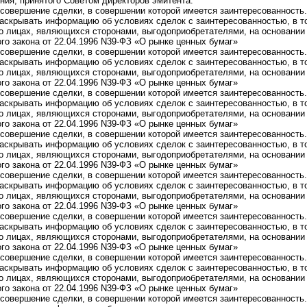
ния, принятого Советом директоров эмитента:
а совершение сделки, в совершении которой имеется заинтересованность.
аскрывать информацию об условиях сделок с заинтересованностью, в т
 о лицах, являющихся сторонами, выгодоприобретателями, на основании
ого закона от 22.04.1996 N39-ФЗ «О рынке ценных бумаг»
а совершение сделки, в совершении которой имеется заинтересованность.
аскрывать информацию об условиях сделок с заинтересованностью, в т
 о лицах, являющихся сторонами, выгодоприобретателями, на основании
ого закона от 22.04.1996 N39-ФЗ «О рынке ценных бумаг»
а совершение сделки, в совершении которой имеется заинтересованность.
аскрывать информацию об условиях сделок с заинтересованностью, в т
 о лицах, являющихся сторонами, выгодоприобретателями, на основании
ого закона от 22.04.1996 N39-ФЗ «О рынке ценных бумаг»
а совершение сделки, в совершении которой имеется заинтересованность.
аскрывать информацию об условиях сделок с заинтересованностью, в т
 о лицах, являющихся сторонами, выгодоприобретателями, на основании
ого закона от 22.04.1996 N39-ФЗ «О рынке ценных бумаг»
а совершение сделки, в совершении которой имеется заинтересованность.
аскрывать информацию об условиях сделок с заинтересованностью, в т
 о лицах, являющихся сторонами, выгодоприобретателями, на основании
ого закона от 22.04.1996 N39-ФЗ «О рынке ценных бумаг»
а совершение сделки, в совершении которой имеется заинтересованность.
аскрывать информацию об условиях сделок с заинтересованностью, в т
 о лицах, являющихся сторонами, выгодоприобретателями, на основании
ого закона от 22.04.1996 N39-ФЗ «О рынке ценных бумаг»
а совершение сделки, в совершении которой имеется заинтересованность.
аскрывать информацию об условиях сделок с заинтересованностью, в т
 о лицах, являющихся сторонами, выгодоприобретателями, на основании
ого закона от 22.04.1996 N39-ФЗ «О рынке ценных бумаг»
а совершение сделки, в совершении которой имеется заинтересованность.