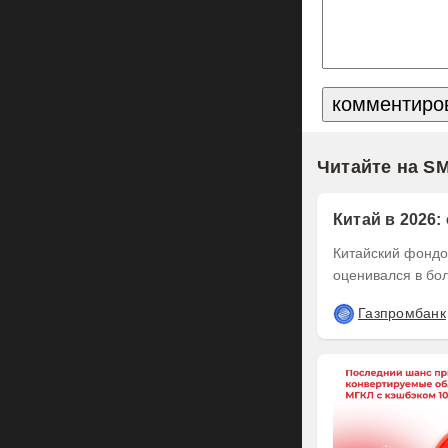
Читайте на S
Китай в 2026:
Китайский фондов
оценивался в бол
Газпромбанк