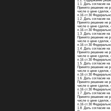
2.2. Содержание реше
1.1. Дать согласие н
Принято решение не р
числе о цене сделок,
п.16 ст.30 Федеральн
1.2. Дать согласие н
Принято решение не р
числе о цене сделок,
п.16 ст.30 Федеральн
1.3. Дать согласие н
Принято решение не р
числе о цене сделок,
п.16 ст.30 Федеральн
1.4. Дать согласие н
Принято решение не р
числе о цене сделок,
п.16 ст.30 Федеральн
1.5. Дать согласие н
Принято решение не р
числе о цене сделок,
п.16 ст.30 Федеральн
1.6. Дать согласие н
Принято решение не р
числе о цене сделок,
п.16 ст.30 Федеральн
1.7. Дать согласие н
Принято решение не р
числе о цене сделок,
п.16 ст.30 Федеральн
1.8. Дать согласие н