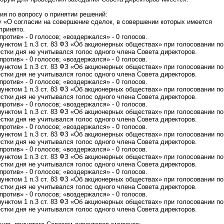
ия по вопросу о принятии решений:
у «О согласии на совершение сделок, в совершении которых имеется
принято.
«против» - 0 голосов; «воздержался» - 0 голосов.
пунктом 1 п.3 ст. 83 ФЗ «Об акционерных обществах» при голосовании по
стки дня не учитывался голос одного члена Совета директоров.
«против» - 0 голосов; «воздержался» - 0 голосов.
пунктом 1 п.3 ст. 83 ФЗ «Об акционерных обществах» при голосовании по
стки дня не учитывался голос одного члена Совета директоров.
«против» - 0 голосов; «воздержался» - 0 голосов.
пунктом 1 п.3 ст. 83 ФЗ «Об акционерных обществах» при голосовании по
стки дня не учитывался голос одного члена Совета директоров.
«против» - 0 голосов; «воздержался» - 0 голосов.
пунктом 1 п.3 ст. 83 ФЗ «Об акционерных обществах» при голосовании по
стки дня не учитывался голос одного члена Совета директоров.
«против» - 0 голосов; «воздержался» - 0 голосов.
пунктом 1 п.3 ст. 83 ФЗ «Об акционерных обществах» при голосовании по
стки дня не учитывался голос одного члена Совета директоров.
«против» - 0 голосов; «воздержался» - 0 голосов.
пунктом 1 п.3 ст. 83 ФЗ «Об акционерных обществах» при голосовании по
стки дня не учитывался голос одного члена Совета директоров.
«против» - 0 голосов; «воздержался» - 0 голосов.
пунктом 1 п.3 ст. 83 ФЗ «Об акционерных обществах» при голосовании по
стки дня не учитывался голос одного члена Совета директоров.
«против» - 0 голосов; «воздержался» - 0 голосов.
пунктом 1 п.3 ст. 83 ФЗ «Об акционерных обществах» при голосовании по
стки дня не учитывался голос одного члена Совета директоров.