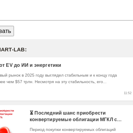
MART-LAB:
 от EV до ИИ и энергетики
ый рынок в 2025 году выглядел стабильным и к концу года
ее чем $57 трлн. Несмотря на эту стабильность, его...
11:52
⏳ Последний шанс приобрести
конвертируемые облигации МГКЛ с
кэшбэком 10%
Период покупки конвертируемых облигаций