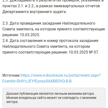
2.3. Докладывать о результатах проверок, указанных в
пунктах 2.1. и 2.2., в рамках ежеквартальных отчетов
Департамента внутреннего аудита.
2.3. Дата проведения заседания Наблюдательного
Совета эмитента, на котором принято соответствующее
решение: 10.03.2025.
2.4. Дата составления и номер протокола заседания
Наблюдательного Совета эмитента, на котором
принято соответствующее решение: 10.03.2025 № 07.
Источник:
https://www.e-disclosure.ru/portal/event.aspx?
EventId=Bi4YzJEYfEynsoXAXBB3VQ-B-B
Данная публикация является личным мнением автора.
Мнение владельца сайта может не совпадать с мнением
автора.