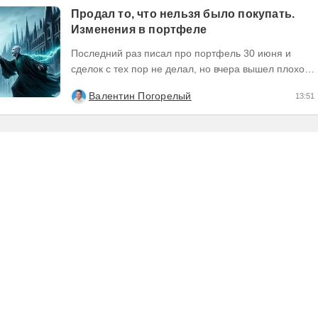
Продал то, что нельзя было покупать.
Изменения в портфеле
Последний раз писал про портфель 30 июня и
сделок с тех пор не делал, но вчера вышел плохой
отчет по компании, которую я держал и я её...
Валентин Погорелый
13:51