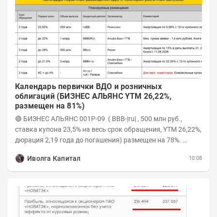
Календарь первички ВДО и розничных
облигаций (БИЗНЕС АЛЬЯНС YTM 26,22%,
размещен на 81%)
🟢 БИЗНЕС АЛЬЯНС 001P-09 ( BBB-|ru| , 500 млн руб.,
ставка купона 23,5% на весь срок обращения, YTM 26,22%,
дюрация 2,19 года до погашения) размещен на 78%.
Интервью с эмитентом YOUTUBE...
Иволга Капитал
10:08