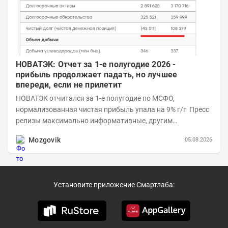
НОВАТЭК: Отчет за 1-е полугодие 2026 -
прибыль продолжает падать, но лучшее
впереди, если не прилетит
НОВАТЭК отчитался за 1-е полугодие по МСФО,
нормализованная чистая прибыль упала на 9% г/г Пресс
релизы максимально информативные, другим
компаниям в пример (тем более много цифр...
Mozgovik
05.08.2026
Установите приложение Смартлаба: