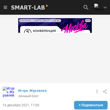
SMART-LAB
РЕКЛАМА • CONFA.SMART-LAB.RU
Игорь Журавлев
личный блог
16 декабря 2021, 17:00
+ Подписаться