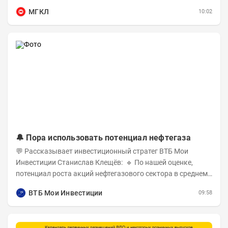
необходимо приобрести облигации на сумму от...
МГКЛ
10:02
🔔 Пора использовать потенциал нефтегаза
💬 Рассказывает инвестиционный стратег ВТБ Мои
Инвестиции Станислав Клещёв: 🔹 По нашей оценке,
потенциал роста акций нефтегазового сектора в среднем
составляет около 40% . Поддержку сектору...
ВТБ Мои Инвестиции
09:58