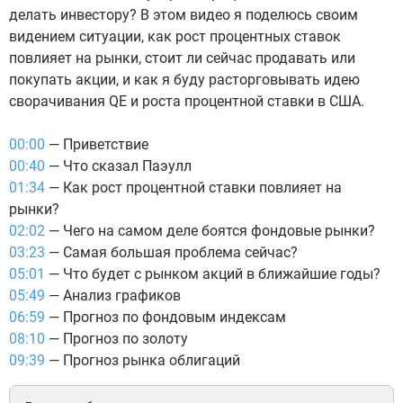
делать инвестору? В этом видео я поделюсь своим
видением ситуации, как рост процентных ставок
повлияет на рынки, стоит ли сейчас продавать или
покупать акции, и как я буду расторговывать идею
сворачивания QE и роста процентной ставки в США.
00:00
— Приветствие
00:40
— Что сказал Паэулл
01:34
— Как рост процентной ставки повлияет на
рынки?
02:02
— Чего на самом деле боятся фондовые рынки?
03:23
— Самая большая проблема сейчас?
05:01
— Что будет с рынком акций в ближайшие годы?
05:49
— Анализ графиков
06:59
— Прогноз по фондовым индексам
08:10
— Прогноз по золоту
09:39
— Прогноз рынка облигаций