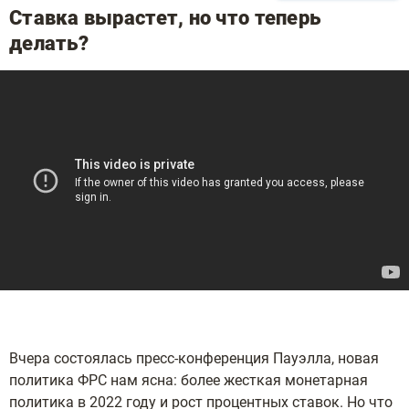
Ставка вырастет, но что теперь
делать?
Вчера состоялась пресс-конференция Пауэлла, новая
политика ФРС нам ясна: более жесткая монетарная
политика в 2022 году и рост процентных ставок. Но что