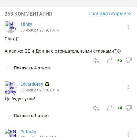
Сначала старые
253 КОММЕНТАРИЯ
stinky
05 ноября 2019, 10:14
Ciao)))
А как же QE и Донни с отрицательными ставками?)))
+5
Показать 4 ответа
EdvardGrey
05 ноября 2019, 10:14
Да будут утки!
+4
Показать 1 ответ
Petru4o