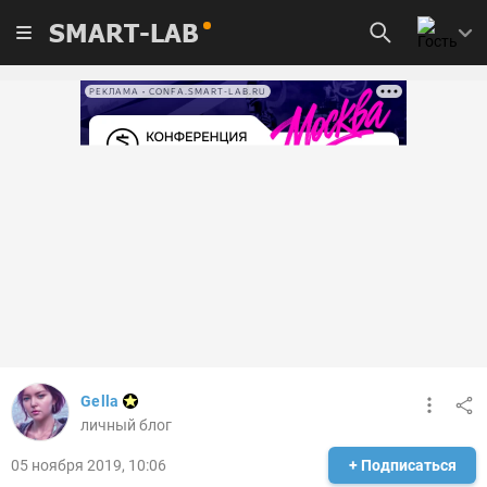
SMART-LAB
РЕКЛАМА • CONFA.SMART-LAB.RU
Gella
личный блог
05 ноября 2019, 10:06
+ Подписаться