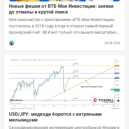
Новые фишки от ВТБ Мои Инвестиции: заявки
до отмены и крутой поиск
Мое знакомство с приложением «ВТБ Мои Инвестиции»
состоялось в 2018 году, когда я открыл самый первый
брокерский счет. 🆕 И вот только что вышло масштабное
обновление! Поскольку у меня в ВТБ...
05.08.2026
USD/JPY: медведи борются с ветряными
мельницами
Скоординированная интервенция центробанков Японии и