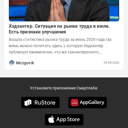
Хэдхантер. Ситуация на рынке труда в июле.
Есть признаки улучшения
Вышла статистика рынка труда за июль 2026 года (за
июнь можно почитать здесь ), которую Хедхантер
публикует ежемесячно, что же там интересного:
Динамика hh.индекса с 2022 года:
Mozgovik
04.08.2026
Установите приложение Смартлаба: