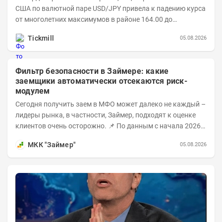
США по валютной паре USD/JPY привела к падению курса
от многолетних максимумов в районе 164.00 до
минимумов понедельника в области 155.00....
Tickmill
05.08.2026
Фильтр безопасности в Займере: какие
заемщики автоматически отсекаются риск-
модулем
Сегодня получить заем в МФО может далеко не каждый –
лидеры рынка, в частности, Займер, подходят к оценке
клиентов очень осторожно. 📌 По данным с начала 2026
года, среди новых клиентов...
МКК "Займер"
05.08.2026