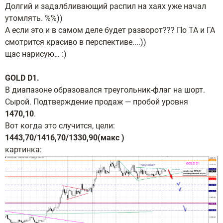
Долгий и задалбливающий распил на хаях уже начал
утомлять. %%))
А если это и в самом деле будет разворот??? По ТА и ГА
смотрится красиво в перспективе....))
щас нарисую… :)
GOLD D1.
В диапазоне образовался треугольник-флаг на шорт.
Сырой. Подтверждение продаж — пробой уровня
1470,10
.
Вот когда это случится, цели:
1443,70/1416,70/1330,90(макс )
картинка: