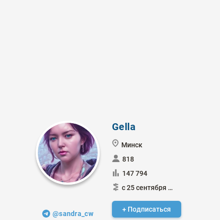
Gella
Минск
818
147 794
с 25 сентября 2012
+ Подписаться
@sandra_cw