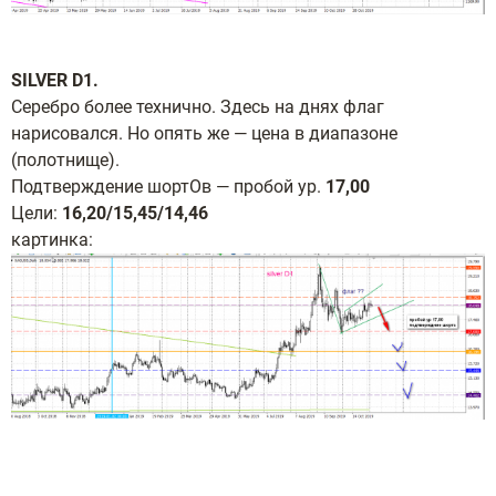
SILVER D1.
Серебро более технично. Здесь на днях флаг
нарисовался. Но опять же — цена в диапазоне
(полотнище).
Подтверждение шортОв — пробой ур.
17,00
Цели:
16,20/15,45/14,46
картинка: