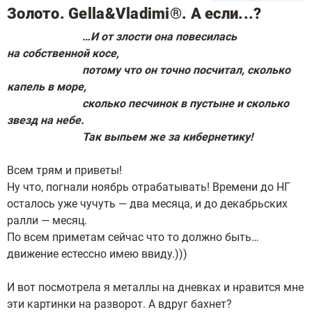
Золото. Gella&Vladimi®. А если...?
…И от злости она повесилась
на собственной косе,
потому что он точно посчитал, сколько
капель в море,
сколько песчинок в пустыне и сколько
звезд на небе.
Так выпьем же за
кибернетику!
Всем трям и приветы!
Ну что, погнали ноябрь отрабатывать! Времени до НГ
осталось уже чучуть — два месяца, и до декабрьских
ралли — месяц.
По всем приметам сейчас что то должно быть…
движение естессно имею ввиду.)))
И вот посмотрела я металлы на дневках и нравится мне
эти картинки на разворот. А вдруг бахнет?