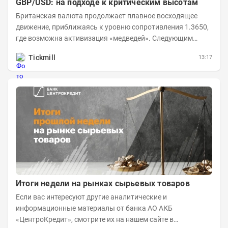
GBP/USD: на подходе к критическим высотам
Британская валюта продолжает плавное восходящее
движение, приближаясь к уровню сопротивления 1.3650,
где возможна активизация «медведей». Следующим
ключевым таргетом выступает уровень 1.3860,...
Tickmill
13:17
Итоги недели на рынках сырьевых товаров
Если вас интересуют другие аналитические и
информационные материалы от банка АО АКБ
«ЦентроКредит», смотрите их на нашем сайте в