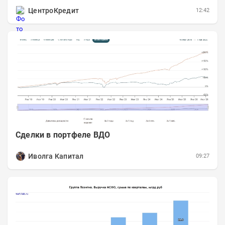
информационном разделе . Рынок нефти...
ЦентроКредит
12:42
Сделки в портфеле ВДО
Иволга Капитал
09:27