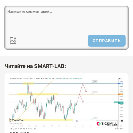
ОТПРАВИТЬ
Читайте на SMART-LAB: