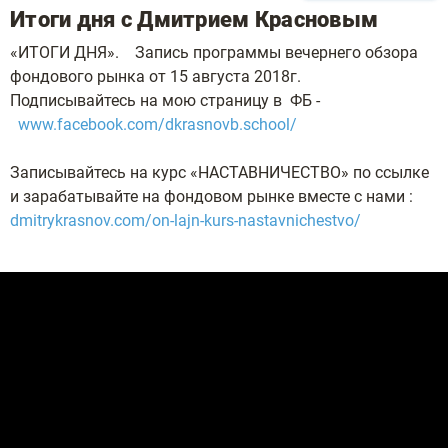
Итоги дня с Дмитрием Красновым
«ИТОГИ ДНЯ». Запись программы вечернего обзора
фондового рынка от 15 августа 2018г.
Подписывайтесь на мою страницу в ФБ -
www.facebook.com/dkrasnovb.school/
Записывайтесь на курс «НАСТАВНИЧЕСТВО» по ссылке
и зарабатывайте на фондовом рынке вместе с нами :
dmitrykrasnov.com/on-lajn-kurs-nastavnichestvo/