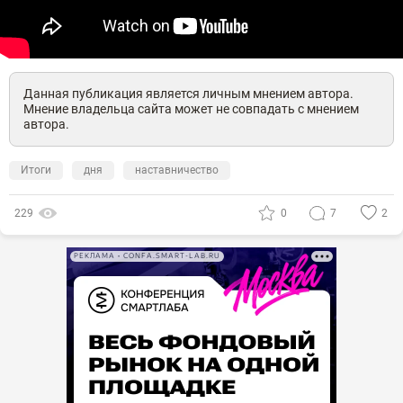
Данная публикация является личным мнением автора.
Мнение владельца сайта может не совпадать с мнением
автора.
Итоги
дня
наставничество
229
0
7
2
РЕКЛАМА • CONFA.SMART-LAB.RU