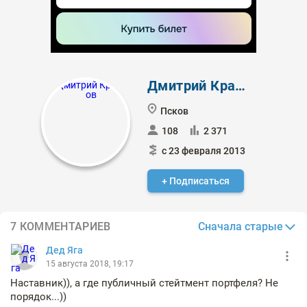
Дмитрий Краснов
Псков
108
2 371
с 23 февраля 2013
+ Подписаться
Сначала старые
7 КОММЕНТАРИЕВ
Дед Яга
15 августа 2018, 19:17
Наставник)), а где публичный стейтмент портфеля? Не
порядок...))