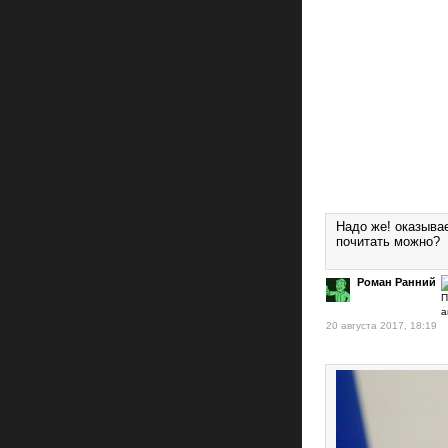
Надо же! оказывае
почитать можно?
Роман Ранний
20 августа 2017, 18:19