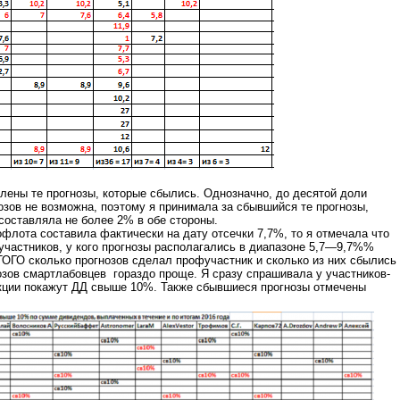
ены те прогнозы, которые сбылись. Однозначно, до десятой доли
озов не возможна, поэтому я принимала за сбывшийся те прогнозы,
составляла не более 2% в обе стороны.
флота составила фактически на дату отсечки 7,7%, то я отмечала что
 участников, у кого прогнозы располагались в диапазоне 5,7—9,7%%
ОГО сколько прогнозов сделал профучастник и сколько из них сбылись
озов смартлабовцев гораздо проще. Я сразу спрашивала у участников-
акции покажут ДД свыше 10%. Также сбывшиеся прогнозы отмечены