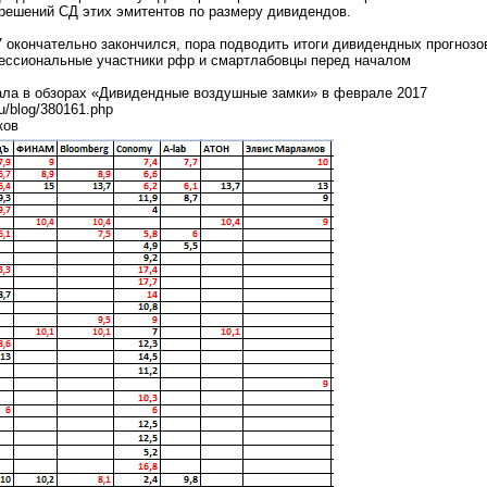
решений СД этих эмитентов по размеру дивидендов.
 окончательно закончился, пора подводить итоги дивидендных прогнозо
ессиональные участники рфр и смартлабовцы перед началом
.
ала в обзорах «Дивидендные воздушные замки» в феврале 2017
.ru/blog/380161.php
ков