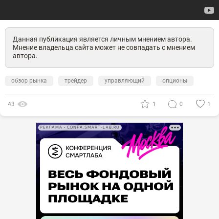
Данная публикация является личным мнением автора.
Мнение владельца сайта может не совпадать с мнением
автора.
обзор рынка
трейдер
управляющий
опционы
43
1
0
1
РЕКЛАМА • CONFA.SMART-LAB.RU