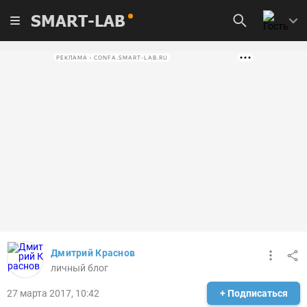
SMART-LAB
РЕКЛАМА • CONFA.SMART-LAB.RU
Дмитрий Краснов
личный блог
27 марта 2017, 10:42
+ Подписаться