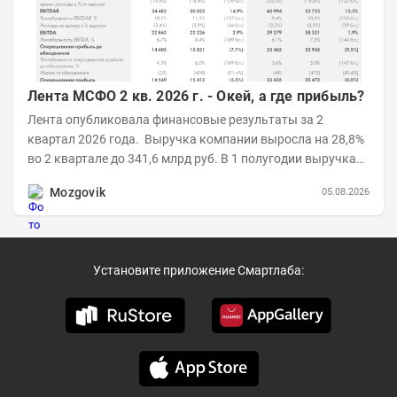
Лента МСФО 2 кв. 2026 г. - Окей, а где прибыль?
Лента опубликовала финансовые результаты за 2
квартал 2026 года. Выручка компании выросла на 28,8%
во 2 квартале до 341,6 млрд руб. В 1 полугодии выручка
составила 648,5 млрд руб. (+26,2%)....
Mozgovik
05.08.2026
Установите приложение Смартлаба: