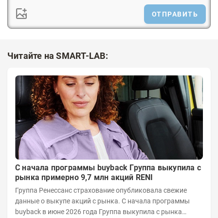
ОТПРАВИТЬ
Читайте на SMART-LAB:
С начала программы buyback Группа выкупила с
рынка примерно 9,7 млн акций RENI
Группа Ренессанс страхование опубликовала свежие
данные о выкупе акций с рынка. C начала программы
buyback в июне 2026 года Группа выкупила с рынка