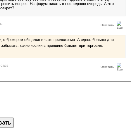
т решить вопрос. На форум писать в последнюю очередь. А что
 секрет?
33
Ответить
, с брокером общался в чате приложения. А здесь больше для
 забывать, какие косяки в принципе бывают при торговле.
 04:37
Ответить