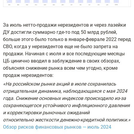
За июль нетто-продажи нерезидентов и через лазейки
ДУ достигли суммарно где-то под 50 млрд рублей,
больше этого было только в январе-феврале 2022 перед
СВО, когда у нерезидентов еще не было запрета на
продажи. Начиная с июля и все последующие месяцы
ЦБ цинично вводил в заблуждение в своих обзорах,
объясняя снижение рынка всем чем угодно, кроме
продаж нерезидентов:
«На российском рынке акций в июле сохранилась
отрицательная динамика, наблюдающаяся
с мая 2024
года. Снижение основных индексов происходило из-за
сохраняющегося
устойчивого инфляционного давления
и корректировки рыночных ожиданий
относительно
жесткости денежно-кредитной политики.»
Обзор рисков финансовых рынков — июль 2024