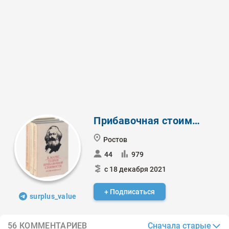
Прибавочная стоимость
Ростов
44
979
с 18 декабря 2021
+ Подписаться
surplus_value
Сначала старые
56 КОММЕНТАРИЕВ