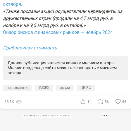
октября
.
«Также продажи акций осуществляли нерезиденты из
дружественных стран (продали на 4,7 млрд руб. в
ноябре и на 9,5 млрд руб. в октябре)»
Обзор рисков финансовых рынков — ноябрь 2024
Прибавочная стоимость
Данная публикация является личным мнением автора.
Мнение владельца сайта может не совпадать с мнением
автора.
нерезиденты
IMOEX
акции
ЦБ РФ
13.3К
14
56
66
РЕКЛАМА • CONFA.SMART-LAB.RU