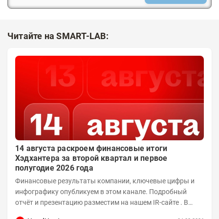
Читайте на SMART-LAB:
14 августа раскроем финансовые итоги
Хэдхантера за второй квартал и первое
полугодие 2026 года
Финансовые результаты компании, ключевые цифры и
инфографику опубликуем в этом канале. Подробный
отчёт и презентацию разместим на нашем IR-сайте . В
14:00 того же дня проведём...