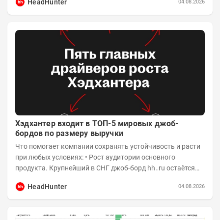
HeadHunter
04.08.2026
Хэдхантер входит в ТОП-5 мировых джоб-
бордов по размеру выручки
Что помогает компании сохранять устойчивость и расти
при любых условиях: • Рост аудитории основного
продукта. Крупнейший в СНГ джоб-борд hh․ru остаётся
фундаментом для развития бизнеса, и...
HeadHunter
04.08.2026