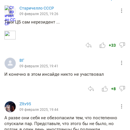
Старичелло СССР
09 февраля 2025, 19:26
Таки ЦБ сам нерезидент ...
+33
ВГ
09 февраля 2025, 19:41
И конечно в этом инсайде никто не участвовал
+8
Zltv95
09 февраля 2025, 19:44
А разве они себя не обезопасили тем, что постепенно
спускали пар. Представьте, что этого бы не было, но
потом, в один день, иностранцы бы получили