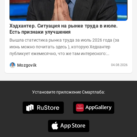
Хэдхантер. Ситуация на рынке труда в июле.
Есть признаки улучшения
Вышла статистика рынка труда за июль 2026 года (за
июнь можно почитать здесь ), которую Хедхантер
публикует ежемесячно, что же там интересного:
Динамика hh.индекса с 2022 года:
Mozgovik
04.08.2026
Установите приложение Смартлаба: