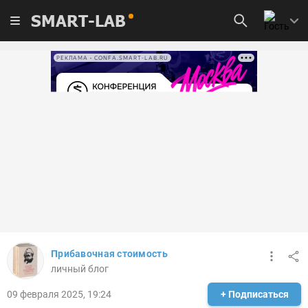
SMART-LAB
РЕКЛАМА • CONFA.SMART-LAB.RU
Прибавочная стоимость
личный блог
09 февраля 2025, 19:24
+ Подписаться